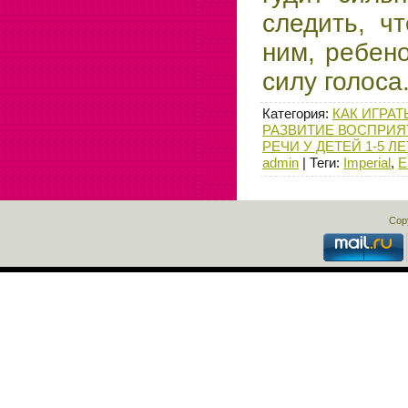
следить, ч
ним, ребен
силу голоса
Категория
:
КАК ИГРАТ
РАЗВИТИЕ ВОСПРИЯ
РЕЧИ У ДЕТЕЙ 1-5 ЛЕ
admin
|
Теги
:
Imperial
,
E
Cop