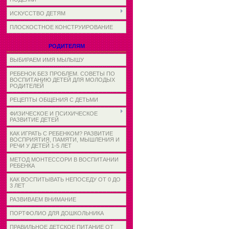
ИСКУССТВО ДЕТЯМ
ПЛОСКОСТНОЕ КОНСТРУИРОВАНИЕ
РОДИТЕЛЯМ
ВЫБИРАЕМ ИМЯ МЫЛЫШУ
РЕБЕНОК БЕЗ ПРОБЛЕМ. СОВЕТЫ ПО
ВОСПИТАНИЮ ДЕТЕЙ ДЛЯ МОЛОДЫХ
РОДИТЕЛЕЙ
РЕЦЕПТЫ ОБЩЕНИЯ С ДЕТЬМИ
ФИЗИЧЕСКОЕ И ПСИХИЧЕСКОЕ
РАЗВИТИЕ ДЕТЕЙ
КАК ИГРАТЬ С РЕБЕНКОМ? РАЗВИТИЕ
ВОСПРИЯТИЯ, ПАМЯТИ, МЫШЛЕНИЯ И
РЕЧИ У ДЕТЕЙ 1-5 ЛЕТ
МЕТОД МОНТЕССОРИ В ВОСПИТАНИИ
РЕБЕНКА
КАК ВОСПИТЫВАТЬ НЕПОСЕДУ ОТ 0 ДО
3 ЛЕТ
РАЗВИВАЕМ ВНИМАНИЕ
ПОРТФОЛИО ДЛЯ ДОШКОЛЬНИКА
ПРАВИЛЬНОЕ ДЕТСКОЕ ПИТАНИЕ ОТ