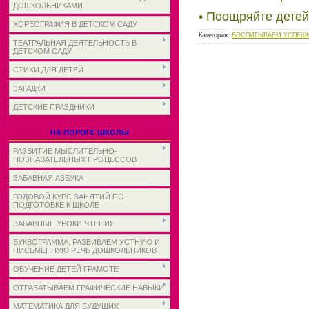
ДОШКОЛЬНИКАМИ
• Поощряйте детей
ХОРЕОГРАФИЯ В ДЕТСКОМ САДУ
Категория
:
ВОСПИТЫВАЕМ УСПЕШН
ТЕАТРАЛЬНАЯ ДЕЯТЕЛЬНОСТЬ В
ДЕТСКОМ САДУ
СТИХИ ДЛЯ ДЕТЕЙ
ЗАГАДКИ
ДЕТСКИЕ ПРАЗДНИКИ
НА ПОРОГЕ ШКОЛЫ
РАЗВИТИЕ МЫСЛИТЕЛЬНО-
ПОЗНАВАТЕЛЬНЫХ ПРОЦЕССОВ
ЗАБАВНАЯ АЗБУКА
ГОДОВОЙ КУРС ЗАНЯТИЙ ПО
ПОДГОТОВКЕ К ШКОЛЕ
ЗАБАВНЫЕ УРОКИ ЧТЕНИЯ
БУКВОГРАММА. РАЗВИВАЕМ УСТНУЮ И
ПИСЬМЕННУЮ РЕЧЬ ДОШКОЛЬНИКОВ
ОБУЧЕНИЕ ДЕТЕЙ ГРАМОТЕ
ОТРАБАТЫВАЕМ ГРАФИЧЕСКИЕ НАВЫКИ
МАТЕМАТИКА ДЛЯ БУДУЩИХ