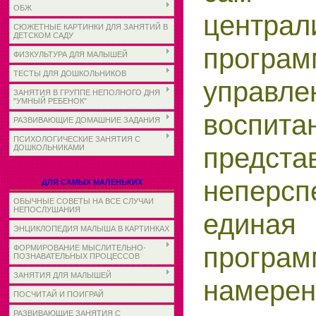
ОБЖ
централ
СЮЖЕТНЫЕ КАРТИНКИ ДЛЯ ЗАНЯТИЙ В
ДЕТСКОМ САДУ
програм
ФИЗКУЛЬТУРА ДЛЯ МАЛЫШЕЙ
ТЕСТЫ ДЛЯ ДОШКОЛЬНИКОВ
управле
ЗАНЯТИЯ В ГРУППЕ НЕПОЛНОГО ДНЯ
"УМНЫЙ РЕБЕНОК"
воспита
РАЗВИВАЮЩИЕ ДОМАШНИЕ ЗАДАНИЯ
ПСИХОЛОГИЧЕСКИЕ ЗАНЯТИЯ С
предста
ДОШКОЛЬНИКАМИ
неперсп
ДЛЯ САМЫХ МАЛЕНЬКИХ
ОБЫЧНЫЕ СОВЕТЫ НА ВСЕ СЛУЧАИ
НЕПОСЛУШАНИЯ
едина
ЭНЦИКЛОПЕДИЯ МАЛЫША В КАРТИНКАХ
програм
ФОРМИРОВАНИЕ МЫСЛИТЕЛЬНО-
ПОЗНАВАТЕЛЬНЫХ ПРОЦЕССОВ
ЗАНЯТИЯ ДЛЯ МАЛЫШЕЙ
намере
ПОСЧИТАЙ И ПОИГРАЙ
РАЗВИВАЮЩИЕ ЗАНЯТИЯ С