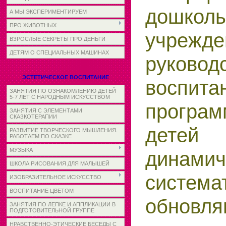
дошкол
А МЫ ЭКСПЕРИМЕНТИРУЕМ
ПРО ЖИВОТНЫХ
учрежде
ВЗРОСЛЫЕ СЕКРЕТЫ ПРО ДЕНЬГИ
ДЕТЯМ О СПЕЦИАЛЬНЫХ МАШИНАХ
руков
ЭСТЕТИЧЕСКОЕ ВОСПИТАНИЕ
восп
ЗАНЯТИЯ ПО ОЗНАКОМЛЕНИЮ ДЕТЕЙ
5-7 ЛЕТ С НАРОДНЫМ ИСКУССТВОМ
програм
ЗАНЯТИЯ С ЭЛЕМЕНТАМИ
СКАЗКОТЕРАПИИ
де
РАЗВИТИЕ ТВОРЧЕСКОГО МЫШЛЕНИЯ.
РАБОТАЕМ ПО СКАЗКЕ
МУЗЫКА
динамич
ШКОЛА РИСОВАНИЯ ДЛЯ МАЛЫШЕЙ
система
ИЗОБРАЗИТЕЛЬНОЕ ИСКУССТВО
ВОСПИТАНИЕ ЦВЕТОМ
обновля
ЗАНЯТИЯ ПО ЛЕПКЕ И АППЛИКАЦИИ В
ПОДГОТОВИТЕЛЬНОЙ ГРУППЕ
НРАВСТВЕННО-ЭТИЧЕСКИЕ БЕСЕДЫ С