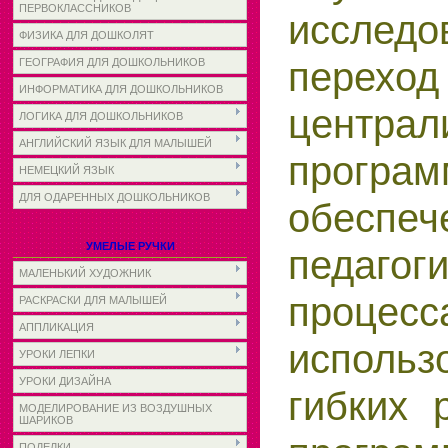
ПЕРВОКЛАССНИКОВ
исследо
ФИЗИКА ДЛЯ ДОШКОЛЯТ
пере
ГЕОГРАФИЯ ДЛЯ ДОШКОЛЬНИКОВ
ИНФОРМАТИКА ДЛЯ ДОШКОЛЬНИКОВ
централ
ЛОГИКА ДЛЯ ДОШКОЛЬНИКОВ
АНГЛИЙСКИЙ ЯЗЫК ДЛЯ МАЛЫШЕЙ
програм
НЕМЕЦКИЙ ЯЗЫК
ДЛЯ ОДАРЕННЫХ ДОШКОЛЬНИКОВ
обеспеч
УМЕЛЫЕ РУЧКИ
педагоги
МАЛЕНЬКИЙ ХУДОЖНИК
проц
РАСКРАСКИ ДЛЯ МАЛЫШЕЙ
АППЛИКАЦИЯ
использ
УРОКИ ЛЕПКИ
УРОКИ ДИЗАЙНА
гибких 
МОДЕЛИРОВАНИЕ ИЗ ВОЗДУШНЫХ
ШАРИКОВ
ПОДЕЛКИ