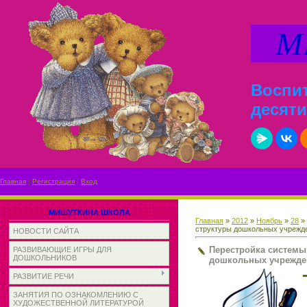
МИ
Воспит
десяти
Главная
|
Регистрация
|
Вход
МИШУТКИНА ШКОЛА
Главная
»
2012
»
Ноябрь
»
28
» 
структуры дошкольных учрежд
НОВОСТИ САЙТА
Перестройка системы
РАЗВИВАЮЩИЕ ИГРЫ ДЛЯ
ДОШКОЛЬНИКОВ
дошкольных учрежде
РАЗВИТИЕ РЕЧИ
ЗАНЯТИЯ ПО ОЗНАКОМЛЕНИЮ С
ХУДОЖЕСТВЕННОЙ ЛИТЕРАТУРОЙ