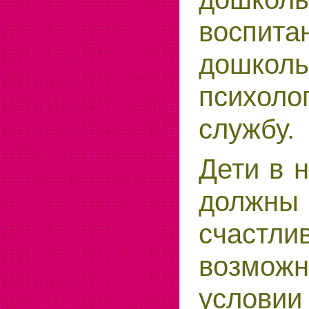
воспита
дошкол
психоло
службу.
Дети в 
долж
счаст
возможн
условии