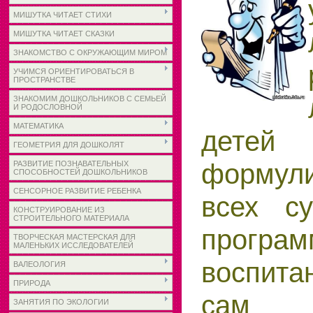
МИШУТКА ЧИТАЕТ СТИХИ
МИШУТКА ЧИТАЕТ СКАЗКИ
ЗНАКОМСТВО С ОКРУЖАЮЩИМ МИРОМ
УЧИМСЯ ОРИЕНТИРОВАТЬСЯ В
ПРОСТРАНСТВЕ
ЗНАКОМИМ ДОШКОЛЬНИКОВ С СЕМЬЕЙ
И РОДОСЛОВНОЙ
МАТЕМАТИКА
детей
ГЕОМЕТРИЯ ДЛЯ ДОШКОЛЯТ
формули
РАЗВИТИЕ ПОЗНАВАТЕЛЬНЫХ
СПОСОБНОСТЕЙ ДОШКОЛЬНИКОВ
СЕНСОРНОЕ РАЗВИТИЕ РЕБЕНКА
всех с
КОНСТРУИРОВАНИЕ ИЗ
СТРОИТЕЛЬНОГО МАТЕРИАЛА
програм
ТВОРЧЕСКАЯ МАСТЕРСКАЯ ДЛЯ
МАЛЕНЬКИХ ИССЛЕДОВАТЕЛЕЙ
воспита
ВАЛЕОЛОГИЯ
ПРИРОДА
сам 
ЗАНЯТИЯ ПО ЭКОЛОГИИ