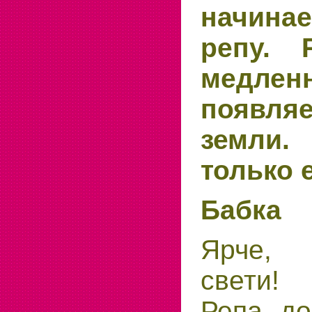
начина
репу. 
медлен
появл
земл
только 
Бабка
Ярче, 
свети!
Репа, до