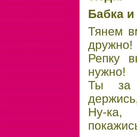
Бабка и
Тянем в
дружно!
Репку в
нужно!
Ты за 
держись
Ну-ка
покажис