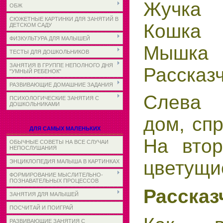
Жучка
ОБЖ
СЮЖЕТНЫЕ КАРТИНКИ ДЛЯ ЗАНЯТИЙ В
Кошка
ДЕТСКОМ САДУ
ФИЗКУЛЬТУРА ДЛЯ МАЛЫШЕЙ
Мышка
ТЕСТЫ ДЛЯ ДОШКОЛЬНИКОВ
ЗАНЯТИЯ В ГРУППЕ НЕПОЛНОГО ДНЯ
Рассказ
"УМНЫЙ РЕБЕНОК"
РАЗВИВАЮЩИЕ ДОМАШНИЕ ЗАДАНИЯ
Слева 
ПСИХОЛОГИЧЕСКИЕ ЗАНЯТИЯ С
ДОШКОЛЬНИКАМИ
дом, спр
ДЛЯ САМЫХ МАЛЕНЬКИХ
На вто
ОБЫЧНЫЕ СОВЕТЫ НА ВСЕ СЛУЧАИ
НЕПОСЛУШАНИЯ
цветущи
ЭНЦИКЛОПЕДИЯ МАЛЫША В КАРТИНКАХ
ФОРМИРОВАНИЕ МЫСЛИТЕЛЬНО-
ПОЗНАВАТЕЛЬНЫХ ПРОЦЕССОВ
Рассказ
ЗАНЯТИЯ ДЛЯ МАЛЫШЕЙ
ПОСЧИТАЙ И ПОИГРАЙ
РАЗВИВАЮЩИЕ ЗАНЯТИЯ С