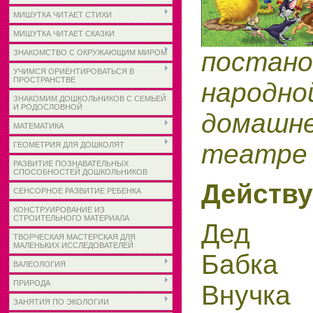
МИШУТКА ЧИТАЕТ СТИХИ
МИШУТКА ЧИТАЕТ СКАЗКИ
постано
ЗНАКОМСТВО С ОКРУЖАЮЩИМ МИРОМ
УЧИМСЯ ОРИЕНТИРОВАТЬСЯ В
ПРОСТРАНСТВЕ
народн
ЗНАКОМИМ ДОШКОЛЬНИКОВ С СЕМЬЕЙ
И РОДОСЛОВНОЙ
домашне
МАТЕМАТИКА
театре
ГЕОМЕТРИЯ ДЛЯ ДОШКОЛЯТ
РАЗВИТИЕ ПОЗНАВАТЕЛЬНЫХ
СПОСОБНОСТЕЙ ДОШКОЛЬНИКОВ
Действ
СЕНСОРНОЕ РАЗВИТИЕ РЕБЕНКА
КОНСТРУИРОВАНИЕ ИЗ
СТРОИТЕЛЬНОГО МАТЕРИАЛА
Дед
ТВОРЧЕСКАЯ МАСТЕРСКАЯ ДЛЯ
МАЛЕНЬКИХ ИССЛЕДОВАТЕЛЕЙ
Бабка
ВАЛЕОЛОГИЯ
ПРИРОДА
Внучка
ЗАНЯТИЯ ПО ЭКОЛОГИИ