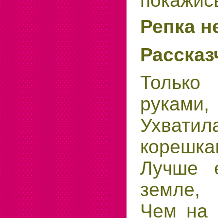
покажис
Репка н
Рассказ
Только
руками,
Ухватил
корешка
Лучше 
земле,
Чем на 