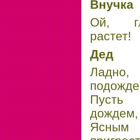
Внучка
Ой, г
растет!
Дед
Ладно
подожде
Пусть 
дождем,
Ясным 