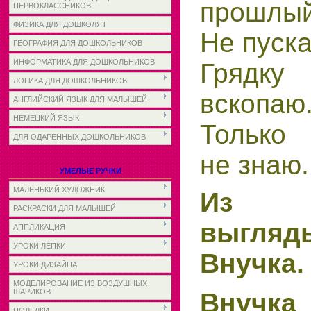
прошлый
ПЕРВОКЛАССНИКОВ
ФИЗИКА ДЛЯ ДОШКОЛЯТ
Не пуска
ГЕОГРАФИЯ ДЛЯ ДОШКОЛЬНИКОВ
ИНФОРМАТИКА ДЛЯ ДОШКОЛЬНИКОВ
Грядку
ЛОГИКА ДЛЯ ДОШКОЛЬНИКОВ
вскопаю
АНГЛИЙСКИЙ ЯЗЫК ДЛЯ МАЛЫШЕЙ
НЕМЕЦКИЙ ЯЗЫК
Только 
ДЛЯ ОДАРЕННЫХ ДОШКОЛЬНИКОВ
не знаю.
УМЕЛЫЕ РУЧКИ
МАЛЕНЬКИЙ ХУДОЖНИК
Из
РАСКРАСКИ ДЛЯ МАЛЫШЕЙ
выгляд
АППЛИКАЦИЯ
УРОКИ ЛЕПКИ
Внучка.
УРОКИ ДИЗАЙНА
МОДЕЛИРОВАНИЕ ИЗ ВОЗДУШНЫХ
ШАРИКОВ
Внучка
ПОДЕЛКИ