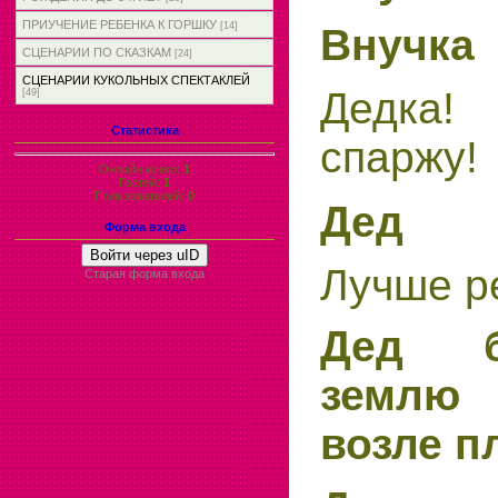
ПРИУЧЕНИЕ РЕБЕНКА К ГОРШКУ
[14]
Внучка
СЦЕНАРИИ ПО СКАЗКАМ
[24]
СЦЕНАРИИ КУКОЛЬНЫХ СПЕКТАКЛЕЙ
Дедка
[49]
Статистика
спаржу!
Онлайн всего:
1
Гостей:
1
Пользователей:
0
Дед
Форма входа
Войти через uID
Лучше р
Старая форма входа
Дед б
землю
возле п