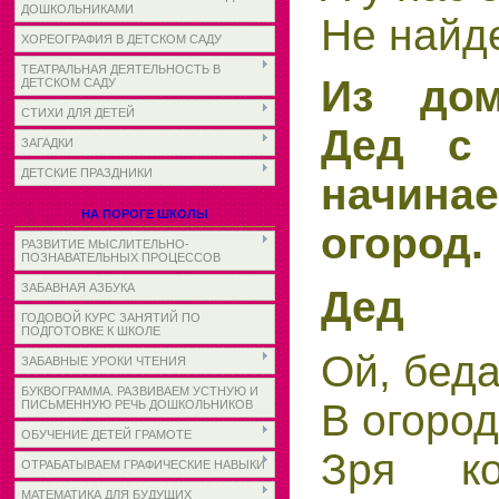
ДОШКОЛЬНИКАМИ
Не найде
ХОРЕОГРАФИЯ В ДЕТСКОМ САДУ
ТЕАТРАЛЬНАЯ ДЕЯТЕЛЬНОСТЬ В
Из дом
ДЕТСКОМ САДУ
СТИХИ ДЛЯ ДЕТЕЙ
Дед с 
ЗАГАДКИ
ДЕТСКИЕ ПРАЗДНИКИ
начина
НА ПОРОГЕ ШКОЛЫ
огород.
РАЗВИТИЕ МЫСЛИТЕЛЬНО-
ПОЗНАВАТЕЛЬНЫХ ПРОЦЕССОВ
ЗАБАВНАЯ АЗБУКА
Дед
ГОДОВОЙ КУРС ЗАНЯТИЙ ПО
ПОДГОТОВКЕ К ШКОЛЕ
Ой, беда
ЗАБАВНЫЕ УРОКИ ЧТЕНИЯ
БУКВОГРАММА. РАЗВИВАЕМ УСТНУЮ И
В огород
ПИСЬМЕННУЮ РЕЧЬ ДОШКОЛЬНИКОВ
ОБУЧЕНИЕ ДЕТЕЙ ГРАМОТЕ
Зря к
ОТРАБАТЫВАЕМ ГРАФИЧЕСКИЕ НАВЫКИ
МАТЕМАТИКА ДЛЯ БУДУЩИХ