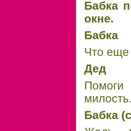
Бабка п
окне.
Бабка
Что еще
Дед
Помоги 
милость
Бабка (