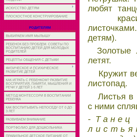
любят танц
ИСКУССТВО ДЕТЯМ
красивы
ПЛОСКОСТНОЕ КОНСТРУИРОВАНИЕ
листочками
РОДИТЕЛЯМ
детям).
ВЫБИРАЕМ ИМЯ МЫЛЫШУ
РЕБЕНОК БЕЗ ПРОБЛЕМ. СОВЕТЫ ПО
ВОСПИТАНИЮ ДЕТЕЙ ДЛЯ МОЛОДЫХ
Золотые л
РОДИТЕЛЕЙ
летят.
РЕЦЕПТЫ ОБЩЕНИЯ С ДЕТЬМИ
ФИЗИЧЕСКОЕ И ПСИХИЧЕСКОЕ
Кружит вет
РАЗВИТИЕ ДЕТЕЙ
КАК ИГРАТЬ С РЕБЕНКОМ? РАЗВИТИЕ
листопад.
ВОСПРИЯТИЯ, ПАМЯТИ, МЫШЛЕНИЯ И
РЕЧИ У ДЕТЕЙ 1-5 ЛЕТ
Листья в р
МЕТОД МОНТЕССОРИ В ВОСПИТАНИИ
РЕБЕНКА
с ними спля
КАК ВОСПИТЫВАТЬ НЕПОСЕДУ ОТ 0 ДО
3 ЛЕТ
- Т а
н
е
ц
с
РАЗВИВАЕМ ВНИМАНИЕ
л и с т
ь
я 
ПОРТФОЛИО ДЛЯ ДОШКОЛЬНИКА
ПРАВИЛЬНОЕ ДЕТСКОЕ ПИТАНИЕ ОТ