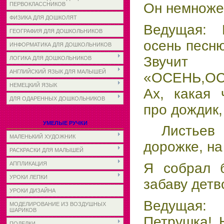
Он немноже
ПЕРВОКЛАССНИКОВ
ФИЗИКА ДЛЯ ДОШКОЛЯТ
Ведущая:
ГЕОГРАФИЯ ДЛЯ ДОШКОЛЬНИКОВ
осень песн
ИНФОРМАТИКА ДЛЯ ДОШКОЛЬНИКОВ
Звучит
ЛОГИКА ДЛЯ ДОШКОЛЬНИКОВ
АНГЛИЙСКИЙ ЯЗЫК ДЛЯ МАЛЫШЕЙ
«ОСЕНЬ,ОС
НЕМЕЦКИЙ ЯЗЫК
Ах, какая 
ДЛЯ ОДАРЕННЫХ ДОШКОЛЬНИКОВ
про дождик,
УМЕЛЫЕ РУЧКИ
Листьев ц
МАЛЕНЬКИЙ ХУДОЖНИК
дорожке, на
РАСКРАСКИ ДЛЯ МАЛЫШЕЙ
АППЛИКАЦИЯ
Я собрал б
УРОКИ ЛЕПКИ
забаву детв
УРОКИ ДИЗАЙНА
Ведущая:
МОДЕЛИРОВАНИЕ ИЗ ВОЗДУШНЫХ
ШАРИКОВ
Петрушка! 
ПОДЕЛКИ