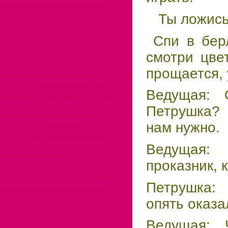
Ты ложись-
Спи в берл
смотри цве
прощается, 
Ведущая: О
Петрушка? 
нам нужно.
Ведущая
проказник, 
Петрушка:
опять оказа
Ведущая: 