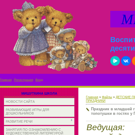
МИ
Воспит
десяти
Главная
|
Регистрация
|
Вход
МИШУТКИНА ШКОЛА
Главная
»
Файлы
»
ДЕТСКИЕ П
ПРАЗДНИКИ
НОВОСТИ САЙТА
Праздник в младшей г
РАЗВИВАЮЩИЕ ИГРЫ ДЛЯ
топотушки в гостях у
ДОШКОЛЬНИКОВ
РАЗВИТИЕ РЕЧИ
Ведущая:
П
ЗАНЯТИЯ ПО ОЗНАКОМЛЕНИЮ С
ХУДОЖЕСТВЕННОЙ ЛИТЕРАТУРОЙ