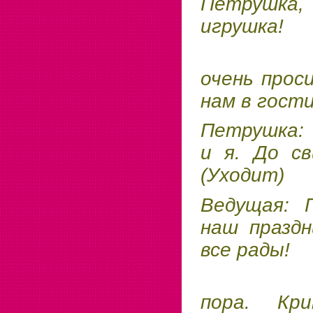
Петру
игрушка!
Все 
очень прос
нам в гости
Петрушка:
и я. До св
(
Уходит
)
Ведущая
:
П
наш праздн
все рады!
Завер
пора. Кри