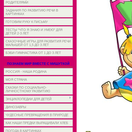
РОДИТЕЛЯМИ
ЗАДАНИЯ ПО РАЗВИТИЮ РЕЧИ В
КАРТИНКАХ
ГОТОВИМ РУКУ К ПИСЬМУ
ТЕСТЫ "ЧТО Я ЗНАЮ И УМЕЮ" ДЛЯ
ДЕТЕЙ 2-3 ЛЕТ
СКАЗОЧНЫЕ ИГРЫ ДЛЯ РАЗВИТИЯ РЕЧИ
МАЛЫШЕЙ ОТ 1,5 ДО 3 ЛЕТ
БЭБИ-ГИМНАСТИКА ОТ 1 ДО 3 ЛЕТ
ПОЗНАЕМ МИР ВМЕСТЕ С МИШУТКОЙ
РОССИЯ - НАША РОДИНА
МОЯ СТРАНА
СКАЗКИ ПО СОЦИАЛЬНО-
ЛИЧНОСТНОМУ РАЗВИТИЮ
ЭНЦИКЛОПЕДИИ ДЛЯ ДЕТЕЙ
ДИНОЗАВРЫ
ЧУДЕСНЫЕ ПРЕВРАЩЕНИЯ В ПРИРОДЕ
КАК НАШИ ПРЕДКИ ВЫРАЩИВАЛИ ХЛЕБ
ПОГОДА В КАРТИНКАХ