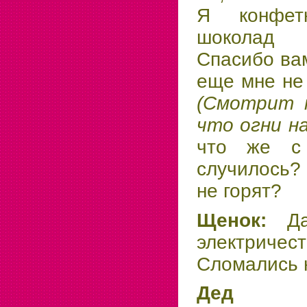
Я конфет
шоколад 
Спасибо вам
еще мне не
(Смотрит н
что огни н
что же с
случилось?
не горят?
Щенок:
Д
электричес
Сломались 
Дед 