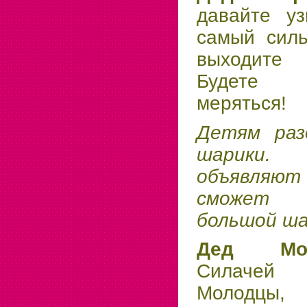
давайте уз
самый силь
выходите 
Будете 
меряться!
Детям раз
шарики.
объявля
сможет 
большой ша
Дед М
Силачей 
Молодцы, 