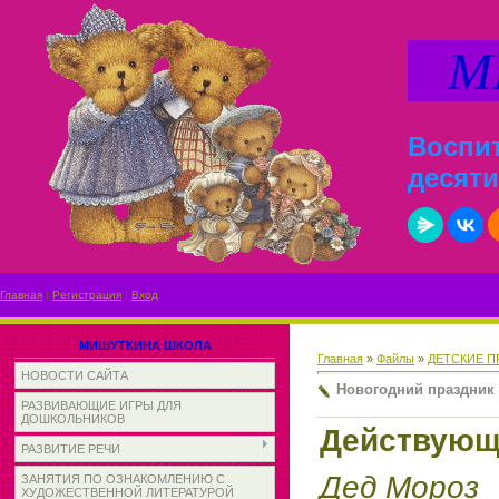
МИ
Воспит
десяти
Главная
|
Регистрация
|
Вход
МИШУТКИНА ШКОЛА
Главная
»
Файлы
»
ДЕТСКИЕ П
НОВОСТИ САЙТА
Новогодний праздник
РАЗВИВАЮЩИЕ ИГРЫ ДЛЯ
ДОШКОЛЬНИКОВ
Действующ
РАЗВИТИЕ РЕЧИ
Дед Мороз
ЗАНЯТИЯ ПО ОЗНАКОМЛЕНИЮ С
ХУДОЖЕСТВЕННОЙ ЛИТЕРАТУРОЙ