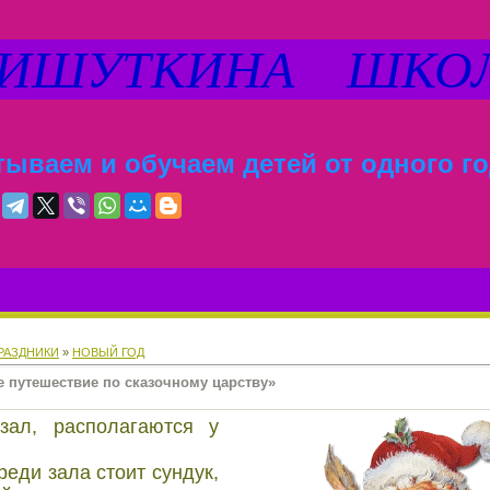
ШУТКИНА ШКО
ываем и обучаем детей от одного го
РАЗДНИКИ
»
НОВЫЙ ГОД
 путешествие по сказочному царству»
зал, pасполагаются у
pеди зала стоит сундук,