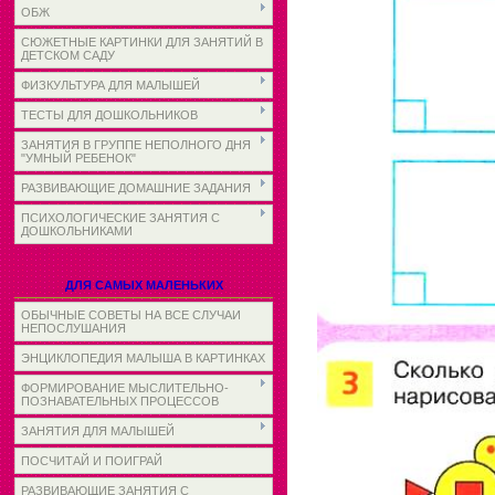
ОБЖ
СЮЖЕТНЫЕ КАРТИНКИ ДЛЯ ЗАНЯТИЙ В
ДЕТСКОМ САДУ
ФИЗКУЛЬТУРА ДЛЯ МАЛЫШЕЙ
ТЕСТЫ ДЛЯ ДОШКОЛЬНИКОВ
ЗАНЯТИЯ В ГРУППЕ НЕПОЛНОГО ДНЯ
"УМНЫЙ РЕБЕНОК"
РАЗВИВАЮЩИЕ ДОМАШНИЕ ЗАДАНИЯ
ПСИХОЛОГИЧЕСКИЕ ЗАНЯТИЯ С
ДОШКОЛЬНИКАМИ
ДЛЯ САМЫХ МАЛЕНЬКИХ
ОБЫЧНЫЕ СОВЕТЫ НА ВСЕ СЛУЧАИ
НЕПОСЛУШАНИЯ
ЭНЦИКЛОПЕДИЯ МАЛЫША В КАРТИНКАХ
ФОРМИРОВАНИЕ МЫСЛИТЕЛЬНО-
ПОЗНАВАТЕЛЬНЫХ ПРОЦЕССОВ
ЗАНЯТИЯ ДЛЯ МАЛЫШЕЙ
ПОСЧИТАЙ И ПОИГРАЙ
РАЗВИВАЮЩИЕ ЗАНЯТИЯ С