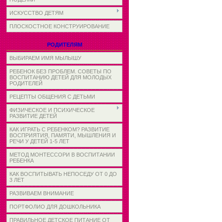
ИСКУССТВО ДЕТЯМ
ПЛОСКОСТНОЕ КОНСТРУИРОВАНИЕ
РОДИТЕЛЯМ
ВЫБИРАЕМ ИМЯ МЫЛЫШУ
РЕБЕНОК БЕЗ ПРОБЛЕМ. СОВЕТЫ ПО
ВОСПИТАНИЮ ДЕТЕЙ ДЛЯ МОЛОДЫХ
РОДИТЕЛЕЙ
РЕЦЕПТЫ ОБЩЕНИЯ С ДЕТЬМИ
ФИЗИЧЕСКОЕ И ПСИХИЧЕСКОЕ
РАЗВИТИЕ ДЕТЕЙ
КАК ИГРАТЬ С РЕБЕНКОМ? РАЗВИТИЕ
ВОСПРИЯТИЯ, ПАМЯТИ, МЫШЛЕНИЯ И
РЕЧИ У ДЕТЕЙ 1-5 ЛЕТ
МЕТОД МОНТЕССОРИ В ВОСПИТАНИИ
РЕБЕНКА
КАК ВОСПИТЫВАТЬ НЕПОСЕДУ ОТ 0 ДО
3 ЛЕТ
РАЗВИВАЕМ ВНИМАНИЕ
ПОРТФОЛИО ДЛЯ ДОШКОЛЬНИКА
ПРАВИЛЬНОЕ ДЕТСКОЕ ПИТАНИЕ ОТ