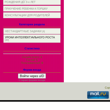
РОЖДЕНИЯ ДО 3-х ЛЕТ
ПРИУЧЕНИЕ РЕБЕНКА К ГОРШКУ
КОНСУЛЬТАЦИИ ДЛЯ РОДИТЕЛЕЙ
Категории раздела
НЕСТАНДАРТНЫЕ ЗАДАЧКИ
[8]
УРОКИ ИНТЕЛЛЕКТУАЛЬНОГО РОСТА
[40]
Статистика
Онлайн всего:
1
Гостей:
1
Пользователей:
0
Форма входа
Войти через uID
Старая форма входа
Cop