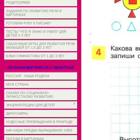
РОДИТЕЛЯМИ
ЗАДАНИЯ ПО РАЗВИТИЮ РЕЧИ В
КАРТИНКАХ
ГОТОВИМ РУКУ К ПИСЬМУ
ТЕСТЫ "ЧТО Я ЗНАЮ И УМЕЮ" ДЛЯ
ДЕТЕЙ 2-3 ЛЕТ
СКАЗОЧНЫЕ ИГРЫ ДЛЯ РАЗВИТИЯ РЕЧИ
МАЛЫШЕЙ ОТ 1,5 ДО 3 ЛЕТ
БЭБИ-ГИМНАСТИКА ОТ 1 ДО 3 ЛЕТ
ПОЗНАЕМ МИР ВМЕСТЕ С МИШУТКОЙ
РОССИЯ - НАША РОДИНА
МОЯ СТРАНА
СКАЗКИ ПО СОЦИАЛЬНО-
ЛИЧНОСТНОМУ РАЗВИТИЮ
ЭНЦИКЛОПЕДИИ ДЛЯ ДЕТЕЙ
ДИНОЗАВРЫ
ЧУДЕСНЫЕ ПРЕВРАЩЕНИЯ В ПРИРОДЕ
КАК НАШИ ПРЕДКИ ВЫРАЩИВАЛИ ХЛЕБ
ПОГОДА В КАРТИНКАХ