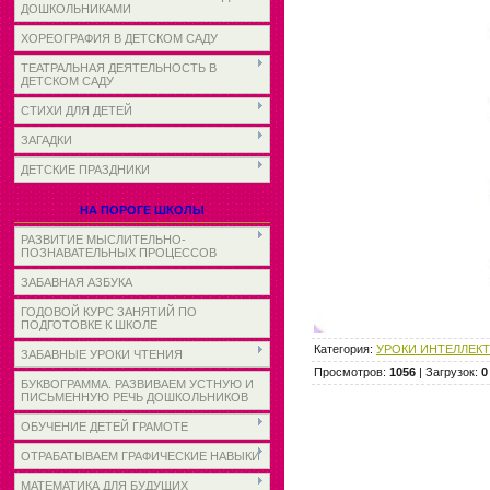
ДОШКОЛЬНИКАМИ
ХОРЕОГРАФИЯ В ДЕТСКОМ САДУ
ТЕАТРАЛЬНАЯ ДЕЯТЕЛЬНОСТЬ В
ДЕТСКОМ САДУ
СТИХИ ДЛЯ ДЕТЕЙ
ЗАГАДКИ
ДЕТСКИЕ ПРАЗДНИКИ
НА ПОРОГЕ ШКОЛЫ
РАЗВИТИЕ МЫСЛИТЕЛЬНО-
ПОЗНАВАТЕЛЬНЫХ ПРОЦЕССОВ
ЗАБАВНАЯ АЗБУКА
ГОДОВОЙ КУРС ЗАНЯТИЙ ПО
ПОДГОТОВКЕ К ШКОЛЕ
Категория
:
УРОКИ ИНТЕЛЛЕК
ЗАБАВНЫЕ УРОКИ ЧТЕНИЯ
Просмотров
:
1056
|
Загрузок
:
0
БУКВОГРАММА. РАЗВИВАЕМ УСТНУЮ И
ПИСЬМЕННУЮ РЕЧЬ ДОШКОЛЬНИКОВ
ОБУЧЕНИЕ ДЕТЕЙ ГРАМОТЕ
ОТРАБАТЫВАЕМ ГРАФИЧЕСКИЕ НАВЫКИ
МАТЕМАТИКА ДЛЯ БУДУЩИХ