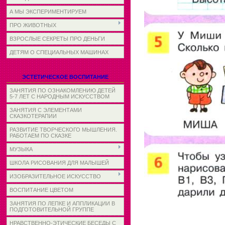
А МЫ ЭКСПЕРИМЕНТИРУЕМ
ПРО ЖИВОТНЫХ
ВЗРОСЛЫЕ СЕКРЕТЫ ПРО ДЕНЬГИ
ДЕТЯМ О СПЕЦИАЛЬНЫХ МАШИНАХ
ЭСТЕТИЧЕСКОЕ ВОСПИТАНИЕ
ЗАНЯТИЯ ПО ОЗНАКОМЛЕНИЮ ДЕТЕЙ
5-7 ЛЕТ С НАРОДНЫМ ИСКУССТВОМ
ЗАНЯТИЯ С ЭЛЕМЕНТАМИ
СКАЗКОТЕРАПИИ
РАЗВИТИЕ ТВОРЧЕСКОГО МЫШЛЕНИЯ.
РАБОТАЕМ ПО СКАЗКЕ
МУЗЫКА
ШКОЛА РИСОВАНИЯ ДЛЯ МАЛЫШЕЙ
ИЗОБРАЗИТЕЛЬНОЕ ИСКУССТВО
ВОСПИТАНИЕ ЦВЕТОМ
ЗАНЯТИЯ ПО ЛЕПКЕ И АППЛИКАЦИИ В
ПОДГОТОВИТЕЛЬНОЙ ГРУППЕ
НРАВСТВЕННО-ЭТИЧЕСКИЕ БЕСЕДЫ С