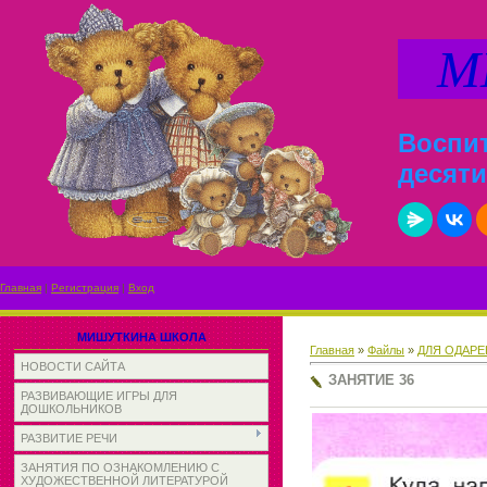
МИ
Воспит
десяти
Главная
|
Регистрация
|
Вход
МИШУТКИНА ШКОЛА
Главная
»
Файлы
»
ДЛЯ ОДАР
НОВОСТИ САЙТА
ЗАНЯТИЕ 36
РАЗВИВАЮЩИЕ ИГРЫ ДЛЯ
ДОШКОЛЬНИКОВ
РАЗВИТИЕ РЕЧИ
ЗАНЯТИЯ ПО ОЗНАКОМЛЕНИЮ С
ХУДОЖЕСТВЕННОЙ ЛИТЕРАТУРОЙ