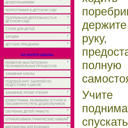
ДОШКОЛЬНИКАМИ
поребри
ХОРЕОГРАФИЯ В ДЕТСКОМ САДУ
ТЕАТРАЛЬНАЯ ДЕЯТЕЛЬНОСТЬ В
держите
ДЕТСКОМ САДУ
СТИХИ ДЛЯ ДЕТЕЙ
руку
ЗАГАДКИ
ДЕТСКИЕ ПРАЗДНИКИ
предос
НА ПОРОГЕ ШКОЛЫ
полную
РАЗВИТИЕ МЫСЛИТЕЛЬНО-
ПОЗНАВАТЕЛЬНЫХ ПРОЦЕССОВ
самостоя
ЗАБАВНАЯ АЗБУКА
ГОДОВОЙ КУРС ЗАНЯТИЙ ПО
ПОДГОТОВКЕ К ШКОЛЕ
Учите
ЗАБАВНЫЕ УРОКИ ЧТЕНИЯ
БУКВОГРАММА. РАЗВИВАЕМ УСТНУЮ И
подни
ПИСЬМЕННУЮ РЕЧЬ ДОШКОЛЬНИКОВ
ОБУЧЕНИЕ ДЕТЕЙ ГРАМОТЕ
спуск
ОТРАБАТЫВАЕМ ГРАФИЧЕСКИЕ НАВЫКИ
МАТЕМАТИКА ДЛЯ БУДУЩИХ