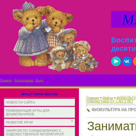
МИ
Воспит
десяти
Главная
|
Регистрация
|
Вход
МИШУТКИНА ШКОЛА
Главная
»
Файлы
»
ФИЗКУЛЬТУ
ГИМНАСТИКА ОТ 1 ДО 3 ЛЕТ
НОВОСТИ САЙТА
ФИЗКУЛЬТУРА НА ПР
РАЗВИВАЮЩИЕ ИГРЫ ДЛЯ
ДОШКОЛЬНИКОВ
Занимат
РАЗВИТИЕ РЕЧИ
ЗАНЯТИЯ ПО ОЗНАКОМЛЕНИЮ С
ХУДОЖЕСТВЕННОЙ ЛИТЕРАТУРОЙ