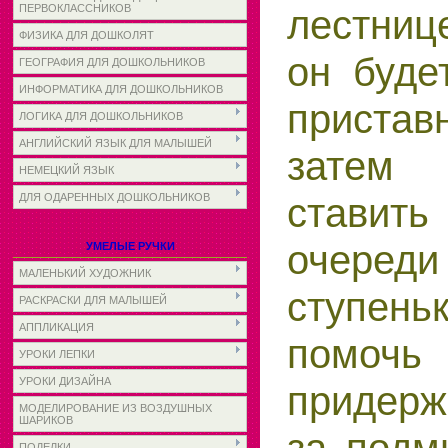
ПЕРВОКЛАССНИКОВ
лестниц
ФИЗИКА ДЛЯ ДОШКОЛЯТ
он буде
ГЕОГРАФИЯ ДЛЯ ДОШКОЛЬНИКОВ
ИНФОРМАТИКА ДЛЯ ДОШКОЛЬНИКОВ
приста
ЛОГИКА ДЛЯ ДОШКОЛЬНИКОВ
АНГЛИЙСКИЙ ЯЗЫК ДЛЯ МАЛЫШЕЙ
затем 
НЕМЕЦКИЙ ЯЗЫК
ставит
ДЛЯ ОДАРЕННЫХ ДОШКОЛЬНИКОВ
очеред
УМЕЛЫЕ РУЧКИ
МАЛЕНЬКИЙ ХУДОЖНИК
ступен
РАСКРАСКИ ДЛЯ МАЛЫШЕЙ
АППЛИКАЦИЯ
помоч
УРОКИ ЛЕПКИ
УРОКИ ДИЗАЙНА
придер
МОДЕЛИРОВАНИЕ ИЗ ВОЗДУШНЫХ
ШАРИКОВ
ПОДЕЛКИ