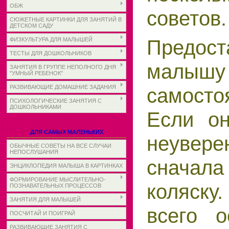
ОБЖ
советов.
СЮЖЕТНЫЕ КАРТИНКИ ДЛЯ ЗАНЯТИЙ В
ДЕТСКОМ САДУ
Предост
ФИЗКУЛЬТУРА ДЛЯ МАЛЫШЕЙ
ТЕСТЫ ДЛЯ ДОШКОЛЬНИКОВ
малыш
ЗАНЯТИЯ В ГРУППЕ НЕПОЛНОГО ДНЯ
"УМНЫЙ РЕБЕНОК"
РАЗВИВАЮЩИЕ ДОМАШНИЕ ЗАДАНИЯ
самосто
ПСИХОЛОГИЧЕСКИЕ ЗАНЯТИЯ С
ДОШКОЛЬНИКАМИ
Если о
ДЛЯ САМЫХ МАЛЕНЬКИХ
неувер
ОБЫЧНЫЕ СОВЕТЫ НА ВСЕ СЛУЧАИ
НЕПОСЛУШАНИЯ
сначала
ЭНЦИКЛОПЕДИЯ МАЛЫША В КАРТИНКАХ
ФОРМИРОВАНИЕ МЫСЛИТЕЛЬНО-
коляс­
ПОЗНАВАТЕЛЬНЫХ ПРОЦЕССОВ
ЗАНЯТИЯ ДЛЯ МАЛЫШЕЙ
всего о
ПОСЧИТАЙ И ПОИГРАЙ
РАЗВИВАЮЩИЕ ЗАНЯТИЯ С