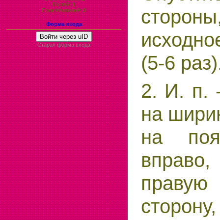
Гостей:
1
стороны,
Пользователей:
0
Форма входа
исходно
Войти через uID
Старая форма входа
(5-6 раз)
2. И. п.
на ширин
на поя
вправо
праву
сторону,