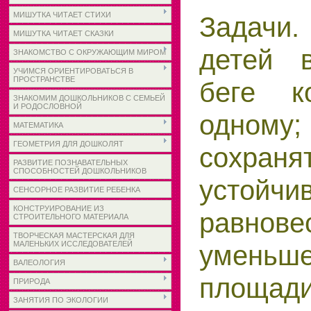
МИШУТКА ЧИТАЕТ СТИХИ
Задачи
МИШУТКА ЧИТАЕТ СКАЗКИ
детей 
ЗНАКОМСТВО С ОКРУЖАЮЩИМ МИРОМ
УЧИМСЯ ОРИЕНТИРОВАТЬСЯ В
ПРОСТРАНСТВЕ
беге к
ЗНАКОМИМ ДОШКОЛЬНИКОВ С СЕМЬЕЙ
И РОДОСЛОВНОЙ
одном
МАТЕМАТИКА
ГЕОМЕТРИЯ ДЛЯ ДОШКОЛЯТ
сохраня
РАЗВИТИЕ ПОЗНАВАТЕЛЬНЫХ
СПОСОБНОСТЕЙ ДОШКОЛЬНИКОВ
устойчи
СЕНСОРНОЕ РАЗВИТИЕ РЕБЕНКА
КОНСТРУИРОВАНИЕ ИЗ
равно
СТРОИТЕЛЬНОГО МАТЕРИАЛА
ТВОРЧЕСКАЯ МАСТЕРСКАЯ ДЛЯ
МАЛЕНЬКИХ ИССЛЕДОВАТЕЛЕЙ
уменьш
ВАЛЕОЛОГИЯ
площа
ПРИРОДА
ЗАНЯТИЯ ПО ЭКОЛОГИИ