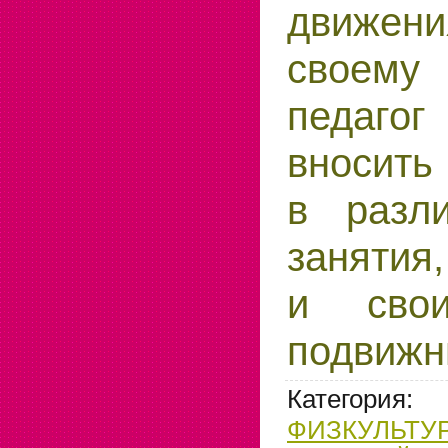
движе
своему
педаг
вносить
в разл
занятия,
и свои
подвижн
Категория
:
ФИЗКУЛЬТУ