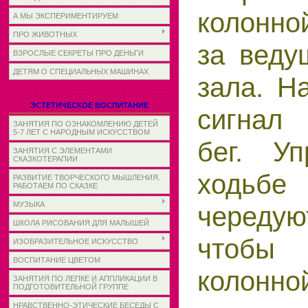
колонно
А МЫ ЭКСПЕРИМЕНТИРУЕМ
ПРО ЖИВОТНЫХ
за веду
ВЗРОСЛЫЕ СЕКРЕТЫ ПРО ДЕНЬГИ
ДЕТЯМ О СПЕЦИАЛЬНЫХ МАШИНАХ
зала. Н
ЭСТЕТИЧЕСКОЕ ВОСПИТАНИЕ
сигнал 
ЗАНЯТИЯ ПО ОЗНАКОМЛЕНИЮ ДЕТЕЙ
5-7 ЛЕТ С НАРОДНЫМ ИСКУССТВОМ
бег. У
ЗАНЯТИЯ С ЭЛЕМЕНТАМИ
СКАЗКОТЕРАПИИ
ходьб
РАЗВИТИЕ ТВОРЧЕСКОГО МЫШЛЕНИЯ.
РАБОТАЕМ ПО СКАЗКЕ
МУЗЫКА
чередуют
ШКОЛА РИСОВАНИЯ ДЛЯ МАЛЫШЕЙ
чтоб
ИЗОБРАЗИТЕЛЬНОЕ ИСКУССТВО
ВОСПИТАНИЕ ЦВЕТОМ
колонно
ЗАНЯТИЯ ПО ЛЕПКЕ И АППЛИКАЦИИ В
ПОДГОТОВИТЕЛЬНОЙ ГРУППЕ
НРАВСТВЕННО-ЭТИЧЕСКИЕ БЕСЕДЫ С