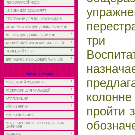
ПЕРВОКЛАССНИКОВ
упражн
ФИЗИКА ДЛЯ ДОШКОЛЯТ
ГЕОГРАФИЯ ДЛЯ ДОШКОЛЬНИКОВ
перест
ИНФОРМАТИКА ДЛЯ ДОШКОЛЬНИКОВ
ЛОГИКА ДЛЯ ДОШКОЛЬНИКОВ
три 
АНГЛИЙСКИЙ ЯЗЫК ДЛЯ МАЛЫШЕЙ
Воспита
НЕМЕЦКИЙ ЯЗЫК
ДЛЯ ОДАРЕННЫХ ДОШКОЛЬНИКОВ
назнача
УМЕЛЫЕ РУЧКИ
предла
МАЛЕНЬКИЙ ХУДОЖНИК
РАСКРАСКИ ДЛЯ МАЛЫШЕЙ
колонне
АППЛИКАЦИЯ
пройти 
УРОКИ ЛЕПКИ
УРОКИ ДИЗАЙНА
обознач
МОДЕЛИРОВАНИЕ ИЗ ВОЗДУШНЫХ
ШАРИКОВ
ПОДЕЛКИ