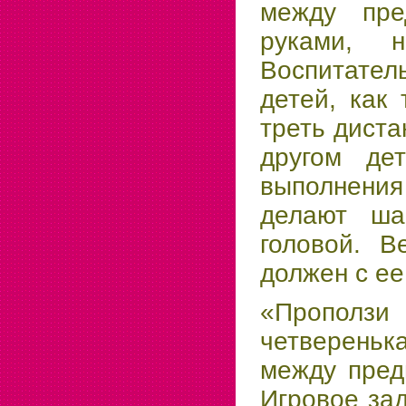
между пре
руками, 
Воспитате
детей, как
треть диста
другом де
выполнения
делают ша
головой. В
должен с ее
«Прополз
четвереньк
между пред
Игровое за