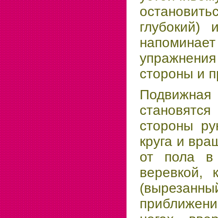
остановит
глубокий) 
напомина
упражнени
стороны и п
Подвижная
становятся
стороны ру
круга и вра
от пола в
веревкой, 
(вырезанн
приближен