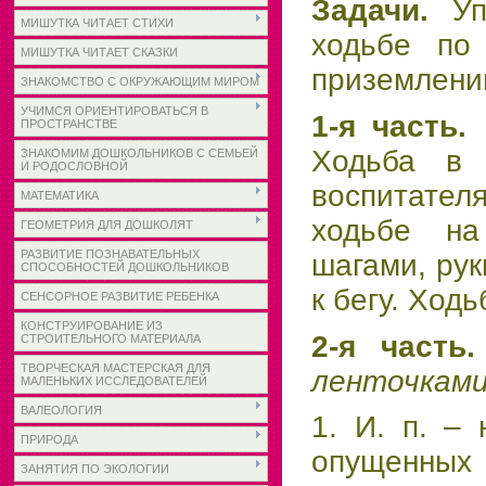
Задачи.
У
МИШУТКА ЧИТАЕТ СТИХИ
ходьбе по
МИШУТКА ЧИТАЕТ СКАЗКИ
приземлении
ЗНАКОМСТВО С ОКРУЖАЮЩИМ МИРОМ
УЧИМСЯ ОРИЕНТИРОВАТЬСЯ В
1-я часть.
ПРОСТРАНСТВЕ
Ходьба в 
ЗНАКОМИМ ДОШКОЛЬНИКОВ С СЕМЬЕЙ
И РОДОСЛОВНОЙ
воспитате
МАТЕМАТИКА
ходьбе на
ГЕОМЕТРИЯ ДЛЯ ДОШКОЛЯТ
РАЗВИТИЕ ПОЗНАВАТЕЛЬНЫХ
шагами, рук
СПОСОБНОСТЕЙ ДОШКОЛЬНИКОВ
к бегу. Ход
СЕНСОРНОЕ РАЗВИТИЕ РЕБЕНКА
КОНСТРУИРОВАНИЕ ИЗ
2-я часть
СТРОИТЕЛЬНОГО МАТЕРИАЛА
ТВОРЧЕСКАЯ МАСТЕРСКАЯ ДЛЯ
ленточками
МАЛЕНЬКИХ ИССЛЕДОВАТЕЛЕЙ
ВАЛЕОЛОГИЯ
1. И. п. –
ПРИРОДА
опущенных
ЗАНЯТИЯ ПО ЭКОЛОГИИ