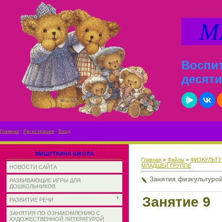
МИ
Воспит
десяти
Главная
|
Регистрация
|
Вход
МИШУТКИНА ШКОЛА
Главная
»
Файлы
»
ФИЗКУЛЬТУ
МЛАДШЕЙ ГРУППЕ
НОВОСТИ САЙТА
Занятия физкультурой
РАЗВИВАЮЩИЕ ИГРЫ ДЛЯ
ДОШКОЛЬНИКОВ
Занятие 9
РАЗВИТИЕ РЕЧИ
ЗАНЯТИЯ ПО ОЗНАКОМЛЕНИЮ С
ХУДОЖЕСТВЕННОЙ ЛИТЕРАТУРОЙ