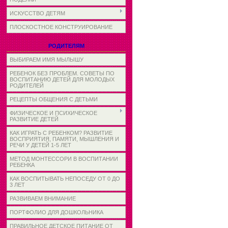
ИСКУССТВО ДЕТЯМ
ПЛОСКОСТНОЕ КОНСТРУИРОВАНИЕ
РОДИТЕЛЯМ
ВЫБИРАЕМ ИМЯ МЫЛЫШУ
РЕБЕНОК БЕЗ ПРОБЛЕМ. СОВЕТЫ ПО
ВОСПИТАНИЮ ДЕТЕЙ ДЛЯ МОЛОДЫХ
РОДИТЕЛЕЙ
РЕЦЕПТЫ ОБЩЕНИЯ С ДЕТЬМИ
ФИЗИЧЕСКОЕ И ПСИХИЧЕСКОЕ
РАЗВИТИЕ ДЕТЕЙ
КАК ИГРАТЬ С РЕБЕНКОМ? РАЗВИТИЕ
ВОСПРИЯТИЯ, ПАМЯТИ, МЫШЛЕНИЯ И
РЕЧИ У ДЕТЕЙ 1-5 ЛЕТ
МЕТОД МОНТЕССОРИ В ВОСПИТАНИИ
РЕБЕНКА
КАК ВОСПИТЫВАТЬ НЕПОСЕДУ ОТ 0 ДО
3 ЛЕТ
РАЗВИВАЕМ ВНИМАНИЕ
ПОРТФОЛИО ДЛЯ ДОШКОЛЬНИКА
ПРАВИЛЬНОЕ ДЕТСКОЕ ПИТАНИЕ ОТ