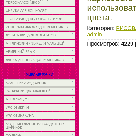
ПЕРВОКЛАССНИКОВ
использова
ФИЗИКА ДЛЯ ДОШКОЛЯТ
цвета.
ГЕОГРАФИЯ ДЛЯ ДОШКОЛЬНИКОВ
Категория
:
РИСОВА
ИНФОРМАТИКА ДЛЯ ДОШКОЛЬНИКОВ
admin
ЛОГИКА ДЛЯ ДОШКОЛЬНИКОВ
Просмотров
:
4229
АНГЛИЙСКИЙ ЯЗЫК ДЛЯ МАЛЫШЕЙ
НЕМЕЦКИЙ ЯЗЫК
ДЛЯ ОДАРЕННЫХ ДОШКОЛЬНИКОВ
УМЕЛЫЕ РУЧКИ
МАЛЕНЬКИЙ ХУДОЖНИК
РАСКРАСКИ ДЛЯ МАЛЫШЕЙ
АППЛИКАЦИЯ
УРОКИ ЛЕПКИ
УРОКИ ДИЗАЙНА
МОДЕЛИРОВАНИЕ ИЗ ВОЗДУШНЫХ
ШАРИКОВ
ПОДЕЛКИ