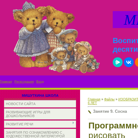
МИ
Воспит
десяти
Главная
|
Регистрация
|
Вход
МИШУТКИНА ШКОЛА
Главная
»
Файлы
»
ИЗОБРАЗИ
6 ЛЕТ
НОВОСТИ САЙТА
Занятие 9. Сосна
РАЗВИВАЮЩИЕ ИГРЫ ДЛЯ
ДОШКОЛЬНИКОВ
Програм
РАЗВИТИЕ РЕЧИ
рисовать
ЗАНЯТИЯ ПО ОЗНАКОМЛЕНИЮ С
ХУДОЖЕСТВЕННОЙ ЛИТЕРАТУРОЙ