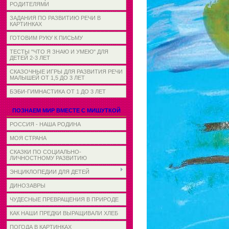
РОДИТЕЛЯМИ
ЗАДАНИЯ ПО РАЗВИТИЮ РЕЧИ В
КАРТИНКАХ
ГОТОВИМ РУКУ К ПИСЬМУ
ТЕСТЫ "ЧТО Я ЗНАЮ И УМЕЮ" ДЛЯ
ДЕТЕЙ 2-3 ЛЕТ
СКАЗОЧНЫЕ ИГРЫ ДЛЯ РАЗВИТИЯ РЕЧИ
МАЛЫШЕЙ ОТ 1,5 ДО 3 ЛЕТ
БЭБИ-ГИМНАСТИКА ОТ 1 ДО 3 ЛЕТ
ПОЗНАЕМ МИР ВМЕСТЕ С МИШУТКОЙ
РОССИЯ - НАША РОДИНА
МОЯ СТРАНА
СКАЗКИ ПО СОЦИАЛЬНО-
ЛИЧНОСТНОМУ РАЗВИТИЮ
ЭНЦИКЛОПЕДИИ ДЛЯ ДЕТЕЙ
ДИНОЗАВРЫ
ЧУДЕСНЫЕ ПРЕВРАЩЕНИЯ В ПРИРОДЕ
КАК НАШИ ПРЕДКИ ВЫРАЩИВАЛИ ХЛЕБ
ПОГОДА В КАРТИНКАХ