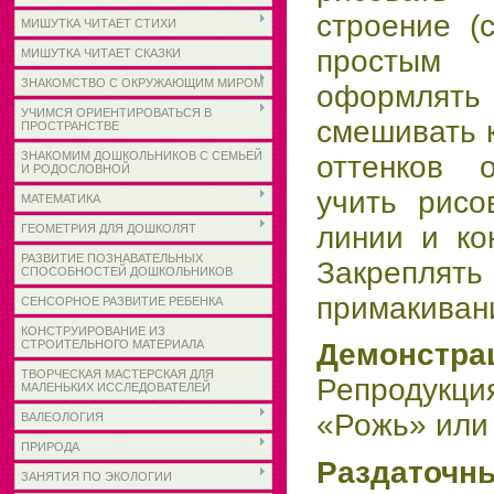
строение (с
МИШУТКА ЧИТАЕТ СТИХИ
простым 
МИШУТКА ЧИТАЕТ СКАЗКИ
ЗНАКОМСТВО С ОКРУЖАЮЩИМ МИРОМ
оформлять
УЧИМСЯ ОРИЕНТИРОВАТЬСЯ В
смешивать 
ПРОСТРАНСТВЕ
ЗНАКОМИМ ДОШКОЛЬНИКОВ С СЕМЬЕЙ
оттенков 
И РОДОСЛОВНОЙ
учить рисо
МАТЕМАТИКА
линии и ко
ГЕОМЕТРИЯ ДЛЯ ДОШКОЛЯТ
РАЗВИТИЕ ПОЗНАВАТЕЛЬНЫХ
Закреплять
СПОСОБНОСТЕЙ ДОШКОЛЬНИКОВ
примакиван
СЕНСОРНОЕ РАЗВИТИЕ РЕБЕНКА
КОНСТРУИРОВАНИЕ ИЗ
СТРОИТЕЛЬНОГО МАТЕРИАЛА
Демонст
ТВОРЧЕСКАЯ МАСТЕРСКАЯ ДЛЯ
Репродук
МАЛЕНЬКИХ ИССЛЕДОВАТЕЛЕЙ
«Рожь» или 
ВАЛЕОЛОГИЯ
ПРИРОДА
Раздаточ
ЗАНЯТИЯ ПО ЭКОЛОГИИ