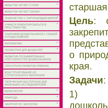
старшая
МИШУТКА ЧИТАЕТ СТИХИ
МИШУТКА ЧИТАЕТ СКАЗКИ
Цель
: 
ЗНАКОМСТВО С ОКРУЖАЮЩИМ МИРОМ
УЧИМСЯ ОРИЕНТИРОВАТЬСЯ В
ПРОСТРАНСТВЕ
закрепи
ЗНАКОМИМ ДОШКОЛЬНИКОВ С СЕМЬЕЙ
И РОДОСЛОВНОЙ
предста
МАТЕМАТИКА
ГЕОМЕТРИЯ ДЛЯ ДОШКОЛЯТ
о приро
РАЗВИТИЕ ПОЗНАВАТЕЛЬНЫХ
СПОСОБНОСТЕЙ ДОШКОЛЬНИКОВ
края.
СЕНСОРНОЕ РАЗВИТИЕ РЕБЕНКА
КОНСТРУИРОВАНИЕ ИЗ
СТРОИТЕЛЬНОГО МАТЕРИАЛА
Задачи
:
ТВОРЧЕСКАЯ МАСТЕРСКАЯ ДЛЯ
МАЛЕНЬКИХ ИССЛЕДОВАТЕЛЕЙ
1) з
ВАЛЕОЛОГИЯ
ПРИРОДА
дошко
ЗАНЯТИЯ ПО ЭКОЛОГИИ