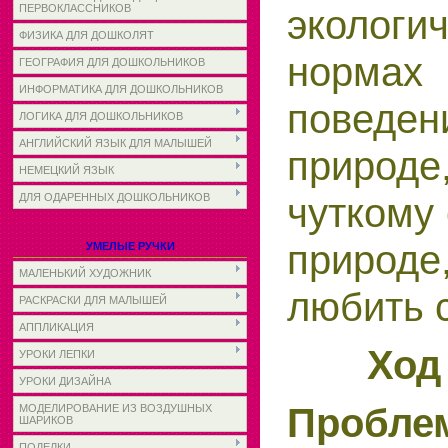
ПЕРВОКЛАССНИКОВ
экологи
ФИЗИКА ДЛЯ ДОШКОЛЯТ
нормах
ГЕОГРАФИЯ ДЛЯ ДОШКОЛЬНИКОВ
ИНФОРМАТИКА ДЛЯ ДОШКОЛЬНИКОВ
пове
ЛОГИКА ДЛЯ ДОШКОЛЬНИКОВ
АНГЛИЙСКИЙ ЯЗЫК ДЛЯ МАЛЫШЕЙ
природ
НЕМЕЦКИЙ ЯЗЫК
чуткому
ДЛЯ ОДАРЕННЫХ ДОШКОЛЬНИКОВ
природ
УМЕЛЫЕ РУЧКИ
МАЛЕНЬКИЙ ХУДОЖНИК
любить с
РАСКРАСКИ ДЛЯ МАЛЫШЕЙ
АППЛИКАЦИЯ
Ход
УРОКИ ЛЕПКИ
УРОКИ ДИЗАЙНА
Пробле
МОДЕЛИРОВАНИЕ ИЗ ВОЗДУШНЫХ
ШАРИКОВ
ПОДЕЛКИ