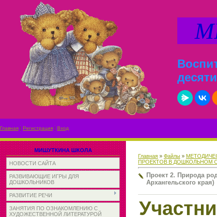
МИ
Воспит
десяти
Главная
|
Регистрация
|
Вход
МИШУТКИНА ШКОЛА
Главная
»
Файлы
»
МЕТОДИЧЕС
ПРОЕКТОВ В ДОШКОЛЬНОМ 
НОВОСТИ САЙТА
Проект 2. Природа ро
РАЗВИВАЮЩИЕ ИГРЫ ДЛЯ
Архангельского края)
ДОШКОЛЬНИКОВ
РАЗВИТИЕ РЕЧИ
Участни
ЗАНЯТИЯ ПО ОЗНАКОМЛЕНИЮ С
ХУДОЖЕСТВЕННОЙ ЛИТЕРАТУРОЙ