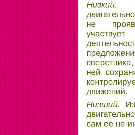
Низкий.
двигательно
не прояв
участвует
деятел
предложени
сверстника
ней со­хран
контролиру
движений.
Низший.
Из
двигательн
сам ее не и