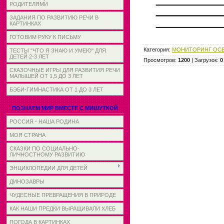
РОДИТЕЛЯМИ
ЗАДАНИЯ ПО РАЗВИТИЮ РЕЧИ В
КАРТИНКАХ
ГОТОВИМ РУКУ К ПИСЬМУ
Категория
:
МОНИТОРИНГ ОСВ
ТЕСТЫ "ЧТО Я ЗНАЮ И УМЕЮ" ДЛЯ
ДЕТЕЙ 2-3 ЛЕТ
Просмотров
:
1200
|
Загрузок
:
0
СКАЗОЧНЫЕ ИГРЫ ДЛЯ РАЗВИТИЯ РЕЧИ
МАЛЫШЕЙ ОТ 1,5 ДО 3 ЛЕТ
БЭБИ-ГИМНАСТИКА ОТ 1 ДО 3 ЛЕТ
ПОЗНАЕМ МИР ВМЕСТЕ С МИШУТКОЙ
РОССИЯ - НАША РОДИНА
МОЯ СТРАНА
СКАЗКИ ПО СОЦИАЛЬНО-
ЛИЧНОСТНОМУ РАЗВИТИЮ
ЭНЦИКЛОПЕДИИ ДЛЯ ДЕТЕЙ
ДИНОЗАВРЫ
ЧУДЕСНЫЕ ПРЕВРАЩЕНИЯ В ПРИРОДЕ
КАК НАШИ ПРЕДКИ ВЫРАЩИВАЛИ ХЛЕБ
ПОГОДА В КАРТИНКАХ