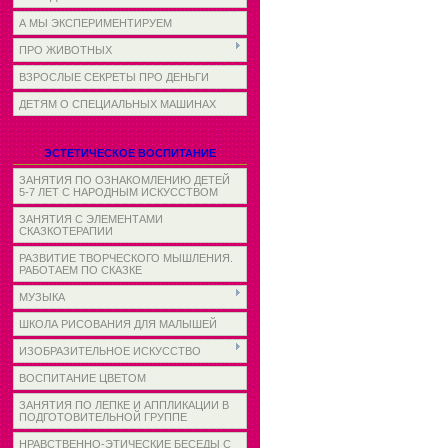
А МЫ ЭКСПЕРИМЕНТИРУЕМ
ПРО ЖИВОТНЫХ
ВЗРОСЛЫЕ СЕКРЕТЫ ПРО ДЕНЬГИ
ДЕТЯМ О СПЕЦИАЛЬНЫХ МАШИНАХ
ЭСТЕТИЧЕСКОЕ ВОСПИТАНИЕ
ЗАНЯТИЯ ПО ОЗНАКОМЛЕНИЮ ДЕТЕЙ
5-7 ЛЕТ С НАРОДНЫМ ИСКУССТВОМ
ЗАНЯТИЯ С ЭЛЕМЕНТАМИ
СКАЗКОТЕРАПИИ
РАЗВИТИЕ ТВОРЧЕСКОГО МЫШЛЕНИЯ.
РАБОТАЕМ ПО СКАЗКЕ
МУЗЫКА
ШКОЛА РИСОВАНИЯ ДЛЯ МАЛЫШЕЙ
ИЗОБРАЗИТЕЛЬНОЕ ИСКУССТВО
ВОСПИТАНИЕ ЦВЕТОМ
ЗАНЯТИЯ ПО ЛЕПКЕ И АППЛИКАЦИИ В
ПОДГОТОВИТЕЛЬНОЙ ГРУППЕ
НРАВСТВЕННО-ЭТИЧЕСКИЕ БЕСЕДЫ С