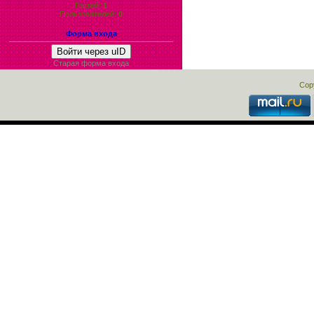
Гостей:
1
Пользователей:
0
Форма входа
Войти через uID
Старая форма входа
Cop