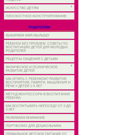
ИСКУССТВО ДЕТЯМ
ПЛОСКОСТНОЕ КОНСТРУИРОВАНИЕ
РОДИТЕЛЯМ
ВЫБИРАЕМ ИМЯ МЫЛЫШУ
РЕБЕНОК БЕЗ ПРОБЛЕМ. СОВЕТЫ ПО
ВОСПИТАНИЮ ДЕТЕЙ ДЛЯ МОЛОДЫХ
РОДИТЕЛЕЙ
РЕЦЕПТЫ ОБЩЕНИЯ С ДЕТЬМИ
ФИЗИЧЕСКОЕ И ПСИХИЧЕСКОЕ
РАЗВИТИЕ ДЕТЕЙ
КАК ИГРАТЬ С РЕБЕНКОМ? РАЗВИТИЕ
ВОСПРИЯТИЯ, ПАМЯТИ, МЫШЛЕНИЯ И
РЕЧИ У ДЕТЕЙ 1-5 ЛЕТ
МЕТОД МОНТЕССОРИ В ВОСПИТАНИИ
РЕБЕНКА
КАК ВОСПИТЫВАТЬ НЕПОСЕДУ ОТ 0 ДО
3 ЛЕТ
РАЗВИВАЕМ ВНИМАНИЕ
ПОРТФОЛИО ДЛЯ ДОШКОЛЬНИКА
ПРАВИЛЬНОЕ ДЕТСКОЕ ПИТАНИЕ ОТ