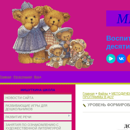
МИ
Воспит
десяти
Главная
|
Регистрация
|
Вход
МИШУТКИНА ШКОЛА
Главная
»
Файлы
»
МЕТОДИЧЕС
ПРОГРАММЫ В ДОУ
НОВОСТИ САЙТА
УРОВЕНЬ ФОРМИРОВА
РАЗВИВАЮЩИЕ ИГРЫ ДЛЯ
ДОШКОЛЬНИКОВ
РАЗВИТИЕ РЕЧИ
ЗАНЯТИЯ ПО ОЗНАКОМЛЕНИЮ С
ХУДОЖЕСТВЕННОЙ ЛИТЕРАТУРОЙ