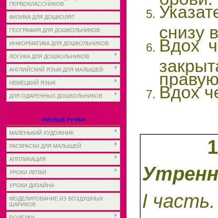
ПЕРВОКЛАССНИКОВ
Указат
ФИЗИКА ДЛЯ ДОШКОЛЯТ
снизу 
ГЕОГРАФИЯ ДЛЯ ДОШКОЛЬНИКОВ
Вдох ч
ИНФОРМАТИКА ДЛЯ ДОШКОЛЬНИКОВ
ЛОГИКА ДЛЯ ДОШКОЛЬНИКОВ
закры
АНГЛИЙСКИЙ ЯЗЫК ДЛЯ МАЛЫШЕЙ
правую
НЕМЕЦКИЙ ЯЗЫК
Вдох ч
ДЛЯ ОДАРЕННЫХ ДОШКОЛЬНИКОВ
УМЕЛЫЕ РУЧКИ
МАЛЕНЬКИЙ ХУДОЖНИК
1
РАСКРАСКИ ДЛЯ МАЛЫШЕЙ
АППЛИКАЦИЯ
Утренн
УРОКИ ЛЕПКИ
УРОКИ ДИЗАЙНА
I
часть.
МОДЕЛИРОВАНИЕ ИЗ ВОЗДУШНЫХ
ШАРИКОВ
ПОДЕЛКИ