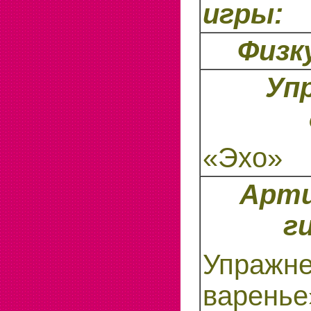
игры:
Физк
Уп
«Эхо»
Арти
г
Упражне
варенье