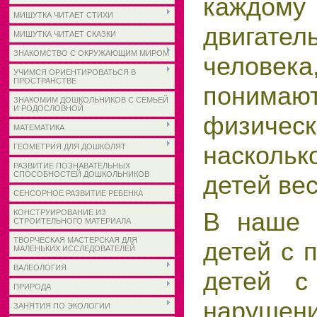
каждом
МИШУТКА ЧИТАЕТ СТИХИ
двигател
МИШУТКА ЧИТАЕТ СКАЗКИ
ЗНАКОМСТВО С ОКРУЖАЮЩИМ МИРОМ
человек
УЧИМСЯ ОРИЕНТИРОВАТЬСЯ В
ПРОСТРАНСТВЕ
понимаю
ЗНАКОМИМ ДОШКОЛЬНИКОВ С СЕМЬЕЙ
И РОДОСЛОВНОЙ
физическ
МАТЕМАТИКА
наскольк
ГЕОМЕТРИЯ ДЛЯ ДОШКОЛЯТ
РАЗВИТИЕ ПОЗНАВАТЕЛЬНЫХ
СПОСОБНОСТЕЙ ДОШКОЛЬНИКОВ
детей ве
СЕНСОРНОЕ РАЗВИТИЕ РЕБЕНКА
В наше 
КОНСТРУИРОВАНИЕ ИЗ
СТРОИТЕЛЬНОГО МАТЕРИАЛА
ТВОРЧЕСКАЯ МАСТЕРСКАЯ ДЛЯ
детей с 
МАЛЕНЬКИХ ИССЛЕДОВАТЕЛЕЙ
ВАЛЕОЛОГИЯ
детей с
ПРИРОДА
нарушен
ЗАНЯТИЯ ПО ЭКОЛОГИИ