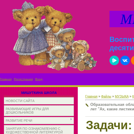
МИ
Воспит
десяти
Главная
|
Регистрация
|
Вход
МИШУТКИНА ШКОЛА
Главная
»
Файлы
»
МУЗЫКА
»
НОВОСТИ САЙТА
Образовательная обла
лет "Ах, какие листик
РАЗВИВАЮЩИЕ ИГРЫ ДЛЯ
ДОШКОЛЬНИКОВ
Задачи:
РАЗВИТИЕ РЕЧИ
ЗАНЯТИЯ ПО ОЗНАКОМЛЕНИЮ С
ХУДОЖЕСТВЕННОЙ ЛИТЕРАТУРОЙ