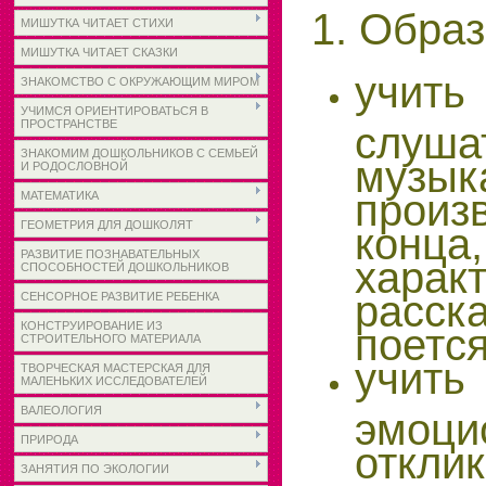
1. Обра
МИШУТКА ЧИТАЕТ СТИХИ
МИШУТКА ЧИТАЕТ СКАЗКИ
учи
ЗНАКОМСТВО С ОКРУЖАЮЩИМ МИРОМ
УЧИМСЯ ОРИЕНТИРОВАТЬСЯ В
ПРОСТРАНСТВЕ
слуша
ЗНАКОМИМ ДОШКОЛЬНИКОВ С СЕМЬЕЙ
музык
И РОДОСЛОВНОЙ
прои
МАТЕМАТИКА
ГЕОМЕТРИЯ ДЛЯ ДОШКОЛЯТ
конц
РАЗВИТИЕ ПОЗНАВАТЕЛЬНЫХ
харак
СПОСОБНОСТЕЙ ДОШКОЛЬНИКОВ
расск
СЕНСОРНОЕ РАЗВИТИЕ РЕБЕНКА
КОНСТРУИРОВАНИЕ ИЗ
поется
СТРОИТЕЛЬНОГО МАТЕРИАЛА
учи
ТВОРЧЕСКАЯ МАСТЕРСКАЯ ДЛЯ
МАЛЕНЬКИХ ИССЛЕДОВАТЕЛЕЙ
ВАЛЕОЛОГИЯ
эмоци
ПРИРОДА
откл
ЗАНЯТИЯ ПО ЭКОЛОГИИ