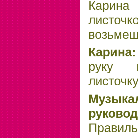
Карин
лист
возьмеш
Карина:
руку 
листочку
Музыка
руковод
Правиль