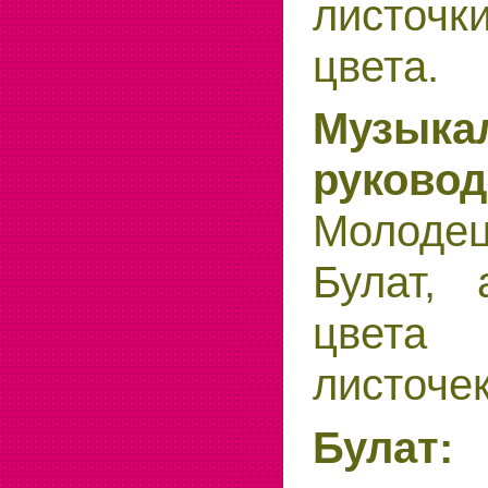
листоч
цвета.
Музыка
руковод
Молоде
Булат, 
цвета
листочек
Булат:
Я