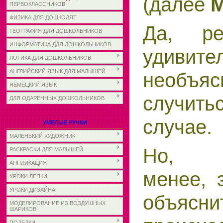
(далее
М
ПЕРВОКЛАССНИКОВ
ФИЗИКА ДЛЯ ДОШКОЛЯТ
Да, ре
ГЕОГРАФИЯ ДЛЯ ДОШКОЛЬНИКОВ
ИНФОРМАТИКА ДЛЯ ДОШКОЛЬНИКОВ
удиви
ЛОГИКА ДЛЯ ДОШКОЛЬНИКОВ
АНГЛИЙСКИЙ ЯЗЫК ДЛЯ МАЛЫШЕЙ
необъясн
НЕМЕЦКИЙ ЯЗЫК
случить
ДЛЯ ОДАРЕННЫХ ДОШКОЛЬНИКОВ
случае.
УМЕЛЫЕ РУЧКИ
МАЛЕНЬКИЙ ХУДОЖНИК
Но
РАСКРАСКИ ДЛЯ МАЛЫШЕЙ
АППЛИКАЦИЯ
менее, 
УРОКИ ЛЕПКИ
УРОКИ ДИЗАЙНА
объ
МОДЕЛИРОВАНИЕ ИЗ ВОЗДУШНЫХ
ШАРИКОВ
ПОДЕЛКИ