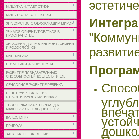
эстетич
МИШУТКА ЧИТАЕТ СТИХИ
МИШУТКА ЧИТАЕТ СКАЗКИ
Интегр
ЗНАКОМСТВО С ОКРУЖАЮЩИМ МИРОМ
УЧИМСЯ ОРИЕНТИРОВАТЬСЯ В
"Коммун
ПРОСТРАНСТВЕ
ЗНАКОМИМ ДОШКОЛЬНИКОВ С СЕМЬЕЙ
развитие
И РОДОСЛОВНОЙ
МАТЕМАТИКА
ГЕОМЕТРИЯ ДЛЯ ДОШКОЛЯТ
Програ
РАЗВИТИЕ ПОЗНАВАТЕЛЬНЫХ
СПОСОБНОСТЕЙ ДОШКОЛЬНИКОВ
Спос
СЕНСОРНОЕ РАЗВИТИЕ РЕБЕНКА
КОНСТРУИРОВАНИЕ ИЗ
СТРОИТЕЛЬНОГО МАТЕРИАЛА
углу
ТВОРЧЕСКАЯ МАСТЕРСКАЯ ДЛЯ
впе
МАЛЕНЬКИХ ИССЛЕДОВАТЕЛЕЙ
устой
ВАЛЕОЛОГИЯ
ПРИРОДА
дошко
ЗАНЯТИЯ ПО ЭКОЛОГИИ