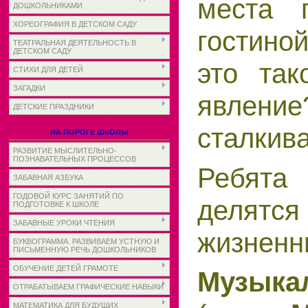
места 
ДОШКОЛЬНИКАМИ
ХОРЕОГРАФИЯ В ДЕТСКОМ САДУ
гостиной
ТЕАТРАЛЬНАЯ ДЕЯТЕЛЬНОСТЬ В
ДЕТСКОМ САДУ
это так
СТИХИ ДЛЯ ДЕТЕЙ
ЗАГАДКИ
явление
ДЕТСКИЕ ПРАЗДНИКИ
сталкив
НА ПОРОГЕ ШКОЛЫ
РАЗВИТИЕ МЫСЛИТЕЛЬНО-
ПОЗНАВАТЕЛЬНЫХ ПРОЦЕССОВ
Ребята
ЗАБАВНАЯ АЗБУКА
ГОДОВОЙ КУРС ЗАНЯТИЙ ПО
делят
ПОДГОТОВКЕ К ШКОЛЕ
ЗАБАВНЫЕ УРОКИ ЧТЕНИЯ
жизненн
БУКВОГРАММА. РАЗВИВАЕМ УСТНУЮ И
ПИСЬМЕННУЮ РЕЧЬ ДОШКОЛЬНИКОВ
ОБУЧЕНИЕ ДЕТЕЙ ГРАМОТЕ
Музык
ОТРАБАТЫВАЕМ ГРАФИЧЕСКИЕ НАВЫКИ
МАТЕМАТИКА ДЛЯ БУДУЩИХ