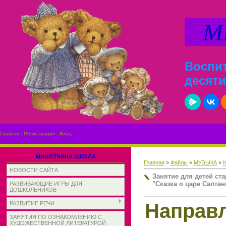
МИ
Воспит
десяти
Главная
|
Регистрация
|
Вход
МИШУТКИНА ШКОЛА
Главная
»
Файлы
»
МУЗЫКА
»
НОВОСТИ САЙТА
Занятие для детей ст
"Сказка о царе Салтан
РАЗВИВАЮЩИЕ ИГРЫ ДЛЯ
ДОШКОЛЬНИКОВ
Напр
РАЗВИТИЕ РЕЧИ
ЗАНЯТИЯ ПО ОЗНАКОМЛЕНИЮ С
ХУДОЖЕСТВЕННОЙ ЛИТЕРАТУРОЙ