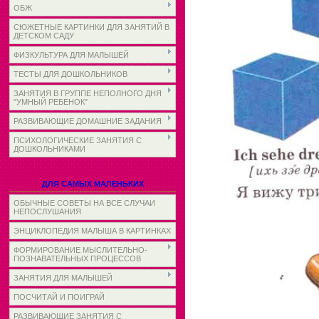
ОБЖ
СЮЖЕТНЫЕ КАРТИНКИ ДЛЯ ЗАНЯТИЙ В
ДЕТСКОМ САДУ
ФИЗКУЛЬТУРА ДЛЯ МАЛЫШЕЙ
ТЕСТЫ ДЛЯ ДОШКОЛЬНИКОВ
ЗАНЯТИЯ В ГРУППЕ НЕПОЛНОГО ДНЯ
"УМНЫЙ РЕБЕНОК"
РАЗВИВАЮЩИЕ ДОМАШНИЕ ЗАДАНИЯ
ПСИХОЛОГИЧЕСКИЕ ЗАНЯТИЯ С
ДОШКОЛЬНИКАМИ
ДЛЯ САМЫХ МАЛЕНЬКИХ
ОБЫЧНЫЕ СОВЕТЫ НА ВСЕ СЛУЧАИ
НЕПОСЛУШАНИЯ
ЭНЦИКЛОПЕДИЯ МАЛЫША В КАРТИНКАХ
ФОРМИРОВАНИЕ МЫСЛИТЕЛЬНО-
ПОЗНАВАТЕЛЬНЫХ ПРОЦЕССОВ
ЗАНЯТИЯ ДЛЯ МАЛЫШЕЙ
ПОСЧИТАЙ И ПОИГРАЙ
РАЗВИВАЮЩИЕ ЗАНЯТИЯ С