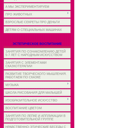
А МЫ ЭКСПЕРИМЕНТИРУЕМ
ПРО ЖИВОТНЫХ
ВЗРОСЛЫЕ СЕКРЕТЫ ПРО ДЕНЬГИ
ДЕТЯМ О СПЕЦИАЛЬНЫХ МАШИНАХ
ЭСТЕТИЧЕСКОЕ ВОСПИТАНИЕ
ЗАНЯТИЯ ПО ОЗНАКОМЛЕНИЮ ДЕТЕЙ
5-7 ЛЕТ С НАРОДНЫМ ИСКУССТВОМ
ЗАНЯТИЯ С ЭЛЕМЕНТАМИ
СКАЗКОТЕРАПИИ
РАЗВИТИЕ ТВОРЧЕСКОГО МЫШЛЕНИЯ.
РАБОТАЕМ ПО СКАЗКЕ
МУЗЫКА
ШКОЛА РИСОВАНИЯ ДЛЯ МАЛЫШЕЙ
ИЗОБРАЗИТЕЛЬНОЕ ИСКУССТВО
ВОСПИТАНИЕ ЦВЕТОМ
ЗАНЯТИЯ ПО ЛЕПКЕ И АППЛИКАЦИИ В
ПОДГОТОВИТЕЛЬНОЙ ГРУППЕ
НРАВСТВЕННО-ЭТИЧЕСКИЕ БЕСЕДЫ С