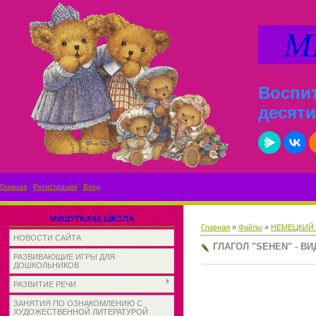
МИ
Воспит
десяти
Главная
|
Регистрация
|
Вход
МИШУТКИНА ШКОЛА
Главная
»
Файлы
»
НЕМЕЦКИЙ
НОВОСТИ САЙТА
ГЛАГОЛ "SEHEN" - В
РАЗВИВАЮЩИЕ ИГРЫ ДЛЯ
ДОШКОЛЬНИКОВ
РАЗВИТИЕ РЕЧИ
ЗАНЯТИЯ ПО ОЗНАКОМЛЕНИЮ С
ХУДОЖЕСТВЕННОЙ ЛИТЕРАТУРОЙ