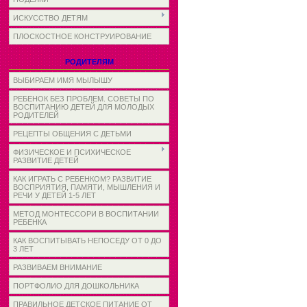
ИСКУССТВО ДЕТЯМ
ПЛОСКОСТНОЕ КОНСТРУИРОВАНИЕ
РОДИТЕЛЯМ
ВЫБИРАЕМ ИМЯ МЫЛЫШУ
РЕБЕНОК БЕЗ ПРОБЛЕМ. СОВЕТЫ ПО
ВОСПИТАНИЮ ДЕТЕЙ ДЛЯ МОЛОДЫХ
РОДИТЕЛЕЙ
РЕЦЕПТЫ ОБЩЕНИЯ С ДЕТЬМИ
ФИЗИЧЕСКОЕ И ПСИХИЧЕСКОЕ
РАЗВИТИЕ ДЕТЕЙ
КАК ИГРАТЬ С РЕБЕНКОМ? РАЗВИТИЕ
ВОСПРИЯТИЯ, ПАМЯТИ, МЫШЛЕНИЯ И
РЕЧИ У ДЕТЕЙ 1-5 ЛЕТ
МЕТОД МОНТЕССОРИ В ВОСПИТАНИИ
РЕБЕНКА
КАК ВОСПИТЫВАТЬ НЕПОСЕДУ ОТ 0 ДО
3 ЛЕТ
РАЗВИВАЕМ ВНИМАНИЕ
ПОРТФОЛИО ДЛЯ ДОШКОЛЬНИКА
ПРАВИЛЬНОЕ ДЕТСКОЕ ПИТАНИЕ ОТ