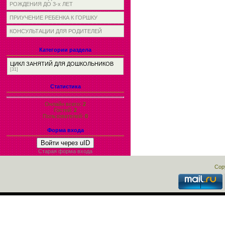
РОЖДЕНИЯ ДО 3-х ЛЕТ
ПРИУЧЕНИЕ РЕБЕНКА К ГОРШКУ
КОНСУЛЬТАЦИИ ДЛЯ РОДИТЕЛЕЙ
Категории раздела
ЦИКЛ ЗАНЯТИЙ ДЛЯ ДОШКОЛЬНИКОВ
[31]
Статистика
Онлайн всего:
2
Гостей:
2
Пользователей:
0
Форма входа
Войти через uID
Старая форма входа
Cop