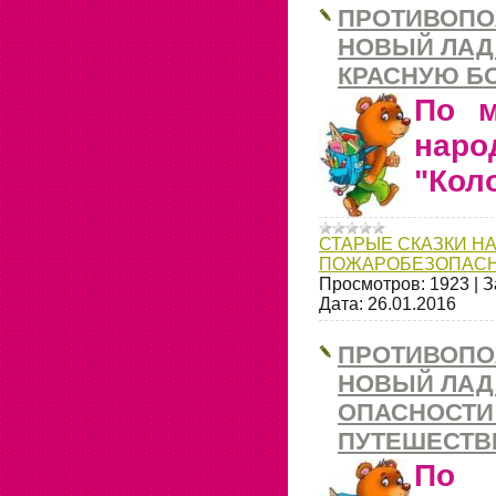
ПРОТИВОПО
НОВЫЙ ЛАД 
КРАСНУЮ Б
По м
нар
"Кол
СТАРЫЕ СКАЗКИ НА
ПОЖАРОБЕЗОПАСН
Просмотров:
1923
|
З
Дата:
26.01.2016
ПРОТИВОПО
НОВЫЙ ЛАД
ОПАСНОСТИ
ПУТЕШЕСТВ
По