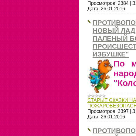
Просмотров:
2384
|
З
Дата:
26.01.2016
ПРОТИВОПО
НОВЫЙ ЛАД 
ПАЛЕНЫЙ БО
ПРОИСШЕСТ
ИЗБУШКЕ"
По м
нар
"Кол
СТАРЫЕ СКАЗКИ НА
ПОЖАРОБЕЗОПАСН
Просмотров:
3397
|
З
Дата:
26.01.2016
ПРОТИВОПО