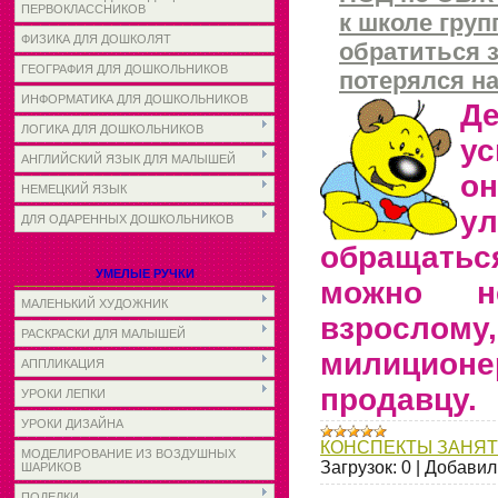
ПЕРВОКЛАССНИКОВ
к школе груп
ФИЗИКА ДЛЯ ДОШКОЛЯТ
обратиться 
ГЕОГРАФИЯ ДЛЯ ДОШКОЛЬНИКОВ
потерялся на
ИНФОРМАТИКА ДЛЯ ДОШКОЛЬНИКОВ
Д
ЛОГИКА ДЛЯ ДОШКОЛЬНИКОВ
ус
АНГЛИЙСКИЙ ЯЗЫК ДЛЯ МАЛЫШЕЙ
он
НЕМЕЦКИЙ ЯЗЫК
у
ДЛЯ ОДАРЕННЫХ ДОШКОЛЬНИКОВ
обращать
УМЕЛЫЕ РУЧКИ
можно 
МАЛЕНЬКИЙ ХУДОЖНИК
взрослом
РАСКРАСКИ ДЛЯ МАЛЫШЕЙ
милицион
АППЛИКАЦИЯ
продавцу.
УРОКИ ЛЕПКИ
УРОКИ ДИЗАЙНА
КОНСПЕКТЫ ЗАНЯ
МОДЕЛИРОВАНИЕ ИЗ ВОЗДУШНЫХ
Загрузок:
0
|
Добавил
ШАРИКОВ
ПОДЕЛКИ