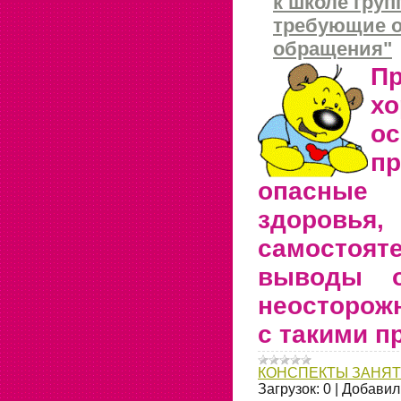
к школе груп
требующие о
обращения"
Пр
хо
о
пр
опасные
здоровь
самостоя
выводы о
неосторож
с такими п
КОНСПЕКТЫ ЗАНЯ
Загрузок:
0
|
Добавил