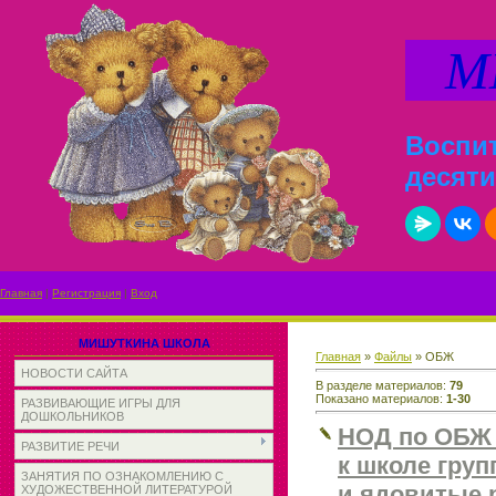
МИ
Воспит
десяти
Главная
|
Регистрация
|
Вход
МИШУТКИНА ШКОЛА
Главная
»
Файлы
» ОБЖ
НОВОСТИ САЙТА
В разделе материалов
:
79
Показано материалов
:
1-30
РАЗВИВАЮЩИЕ ИГРЫ ДЛЯ
ДОШКОЛЬНИКОВ
НОД по ОБЖ 
РАЗВИТИЕ РЕЧИ
к школе гру
ЗАНЯТИЯ ПО ОЗНАКОМЛЕНИЮ С
и ядовитые 
ХУДОЖЕСТВЕННОЙ ЛИТЕРАТУРОЙ