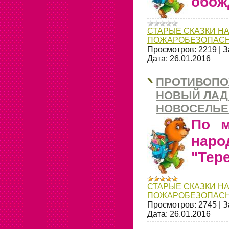
обож
СТАРЫЕ СКАЗКИ НА
ПОЖАРОБЕЗОПАСН
Просмотров:
2219
|
З
Дата:
26.01.2016
ПРОТИВОПО
НОВЫЙ ЛАД
НОВОСЕЛЬЕ
По м
нар
"Тер
СТАРЫЕ СКАЗКИ НА
ПОЖАРОБЕЗОПАСН
Просмотров:
2745
|
З
Дата:
26.01.2016