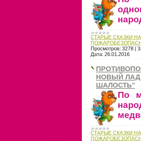
одно
наро
СТАРЫЕ СКАЗКИ НА
ПОЖАРОБЕЗОПАСН
Просмотров:
3278
|
З
Дата:
26.01.2016
ПРОТИВОПО
НОВЫЙ ЛАД
ШАЛОСТЬ"
По м
наро
медв
СТАРЫЕ СКАЗКИ НА
ПОЖАРОБЕЗОПАСН