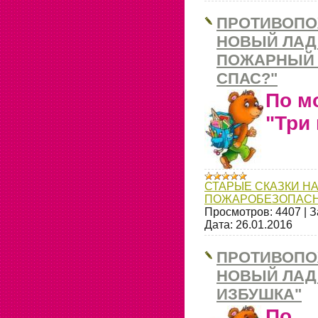
ПРОТИВОПО
НОВЫЙ ЛАД 
ПОЖАРНЫЙ 
СПАС?"
По м
"Три
СТАРЫЕ СКАЗКИ НА
ПОЖАРОБЕЗОПАСН
Просмотров:
4407
|
З
Дата:
26.01.2016
ПРОТИВОПО
НОВЫЙ ЛАД
ИЗБУШКА"
По