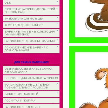
ОБЖ
СЮЖЕТНЫЕ КАРТИНКИ ДЛЯ ЗАНЯТИЙ В
ДЕТСКОМ САДУ
ФИЗКУЛЬТУРА ДЛЯ МАЛЫШЕЙ
ТЕСТЫ ДЛЯ ДОШКОЛЬНИКОВ
ЗАНЯТИЯ В ГРУППЕ НЕПОЛНОГО ДНЯ
"УМНЫЙ РЕБЕНОК"
РАЗВИВАЮЩИЕ ДОМАШНИЕ ЗАДАНИЯ
ПСИХОЛОГИЧЕСКИЕ ЗАНЯТИЯ С
ДОШКОЛЬНИКАМИ
ДЛЯ САМЫХ МАЛЕНЬКИХ
ОБЫЧНЫЕ СОВЕТЫ НА ВСЕ СЛУЧАИ
НЕПОСЛУШАНИЯ
ЭНЦИКЛОПЕДИЯ МАЛЫША В КАРТИНКАХ
ФОРМИРОВАНИЕ МЫСЛИТЕЛЬНО-
ПОЗНАВАТЕЛЬНЫХ ПРОЦЕССОВ
ЗАНЯТИЯ ДЛЯ МАЛЫШЕЙ
ПОСЧИТАЙ И ПОИГРАЙ
РАЗВИВАЮЩИЕ ЗАНЯТИЯ С