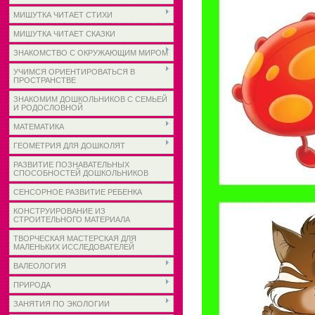
МИШУТКА ЧИТАЕТ СТИХИ
МИШУТКА ЧИТАЕТ СКАЗКИ
ЗНАКОМСТВО С ОКРУЖАЮЩИМ МИРОМ
УЧИМСЯ ОРИЕНТИРОВАТЬСЯ В
ПРОСТРАНСТВЕ
ЗНАКОМИМ ДОШКОЛЬНИКОВ С СЕМЬЕЙ
И РОДОСЛОВНОЙ
МАТЕМАТИКА
ГЕОМЕТРИЯ ДЛЯ ДОШКОЛЯТ
РАЗВИТИЕ ПОЗНАВАТЕЛЬНЫХ
СПОСОБНОСТЕЙ ДОШКОЛЬНИКОВ
СЕНСОРНОЕ РАЗВИТИЕ РЕБЕНКА
КОНСТРУИРОВАНИЕ ИЗ
СТРОИТЕЛЬНОГО МАТЕРИАЛА
ТВОРЧЕСКАЯ МАСТЕРСКАЯ ДЛЯ
МАЛЕНЬКИХ ИССЛЕДОВАТЕЛЕЙ
ВАЛЕОЛОГИЯ
ПРИРОДА
ЗАНЯТИЯ ПО ЭКОЛОГИИ