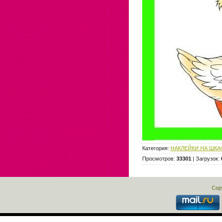
Категория
:
НАКЛЕЙКИ НА ШКА
Просмотров
:
33301
|
Загрузок
:
Cop