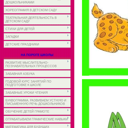
ДОШКОЛЬНИКАМИ
ХОРЕОГРАФИЯ В ДЕТСКОМ САДУ
ТЕАТРАЛЬНАЯ ДЕЯТЕЛЬНОСТЬ В
ДЕТСКОМ САДУ
СТИХИ ДЛЯ ДЕТЕЙ
ЗАГАДКИ
ДЕТСКИЕ ПРАЗДНИКИ
НА ПОРОГЕ ШКОЛЫ
РАЗВИТИЕ МЫСЛИТЕЛЬНО-
ПОЗНАВАТЕЛЬНЫХ ПРОЦЕССОВ
ЗАБАВНАЯ АЗБУКА
ГОДОВОЙ КУРС ЗАНЯТИЙ ПО
ПОДГОТОВКЕ К ШКОЛЕ
ЗАБАВНЫЕ УРОКИ ЧТЕНИЯ
БУКВОГРАММА. РАЗВИВАЕМ УСТНУЮ И
ПИСЬМЕННУЮ РЕЧЬ ДОШКОЛЬНИКОВ
ОБУЧЕНИЕ ДЕТЕЙ ГРАМОТЕ
ОТРАБАТЫВАЕМ ГРАФИЧЕСКИЕ НАВЫКИ
МАТЕМАТИКА ДЛЯ БУДУЩИХ