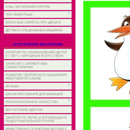
А МЫ ЭКСПЕРИМЕНТИРУЕМ
ПРО ЖИВОТНЫХ
ВЗРОСЛЫЕ СЕКРЕТЫ ПРО ДЕНЬГИ
ДЕТЯМ О СПЕЦИАЛЬНЫХ МАШИНАХ
ЭСТЕТИЧЕСКОЕ ВОСПИТАНИЕ
ЗАНЯТИЯ ПО ОЗНАКОМЛЕНИЮ ДЕТЕЙ
5-7 ЛЕТ С НАРОДНЫМ ИСКУССТВОМ
ЗАНЯТИЯ С ЭЛЕМЕНТАМИ
СКАЗКОТЕРАПИИ
РАЗВИТИЕ ТВОРЧЕСКОГО МЫШЛЕНИЯ.
РАБОТАЕМ ПО СКАЗКЕ
МУЗЫКА
ШКОЛА РИСОВАНИЯ ДЛЯ МАЛЫШЕЙ
ИЗОБРАЗИТЕЛЬНОЕ ИСКУССТВО
ВОСПИТАНИЕ ЦВЕТОМ
ЗАНЯТИЯ ПО ЛЕПКЕ И АППЛИКАЦИИ В
ПОДГОТОВИТЕЛЬНОЙ ГРУППЕ
НРАВСТВЕННО-ЭТИЧЕСКИЕ БЕСЕДЫ С