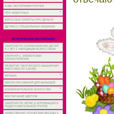
А МЫ ЭКСПЕРИМЕНТИРУЕМ
ПРО ЖИВОТНЫХ
ВЗРОСЛЫЕ СЕКРЕТЫ ПРО ДЕНЬГИ
ДЕТЯМ О СПЕЦИАЛЬНЫХ МАШИНАХ
ЭСТЕТИЧЕСКОЕ ВОСПИТАНИЕ
ЗАНЯТИЯ ПО ОЗНАКОМЛЕНИЮ ДЕТЕЙ
5-7 ЛЕТ С НАРОДНЫМ ИСКУССТВОМ
ЗАНЯТИЯ С ЭЛЕМЕНТАМИ
СКАЗКОТЕРАПИИ
РАЗВИТИЕ ТВОРЧЕСКОГО МЫШЛЕНИЯ.
РАБОТАЕМ ПО СКАЗКЕ
МУЗЫКА
ШКОЛА РИСОВАНИЯ ДЛЯ МАЛЫШЕЙ
ИЗОБРАЗИТЕЛЬНОЕ ИСКУССТВО
ВОСПИТАНИЕ ЦВЕТОМ
ЗАНЯТИЯ ПО ЛЕПКЕ И АППЛИКАЦИИ В
ПОДГОТОВИТЕЛЬНОЙ ГРУППЕ
НРАВСТВЕННО-ЭТИЧЕСКИЕ БЕСЕДЫ С