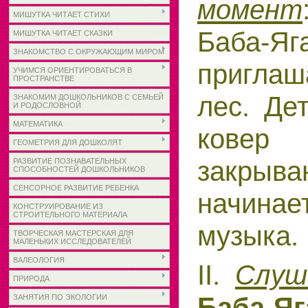
момент
МИШУТКА ЧИТАЕТ СТИХИ
Баб
МИШУТКА ЧИТАЕТ СКАЗКИ
ЗНАКОМСТВО С ОКРУЖАЮЩИМ МИРОМ
пригла
УЧИМСЯ ОРИЕНТИРОВАТЬСЯ В
ПРОСТРАНСТВЕ
лес. Де
ЗНАКОМИМ ДОШКОЛЬНИКОВ С СЕМЬЕЙ
И РОДОСЛОВНОЙ
МАТЕМАТИКА
ковер 
ГЕОМЕТРИЯ ДЛЯ ДОШКОЛЯТ
закрыв
РАЗВИТИЕ ПОЗНАВАТЕЛЬНЫХ
СПОСОБНОСТЕЙ ДОШКОЛЬНИКОВ
СЕНСОРНОЕ РАЗВИТИЕ РЕБЕНКА
начина
КОНСТРУИРОВАНИЕ ИЗ
СТРОИТЕЛЬНОГО МАТЕРИАЛА
музыка.
ТВОРЧЕСКАЯ МАСТЕРСКАЯ ДЛЯ
МАЛЕНЬКИХ ИССЛЕДОВАТЕЛЕЙ
ВАЛЕОЛОГИЯ
II.
Слуш
ПРИРОДА
Баба-Яг
ЗАНЯТИЯ ПО ЭКОЛОГИИ