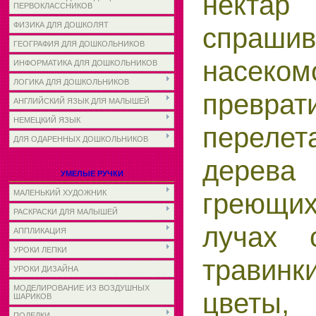
некта
ПЕРВОКЛАССНИКОВ
ФИЗИКА ДЛЯ ДОШКОЛЯТ
спраши
ГЕОГРАФИЯ ДЛЯ ДОШКОЛЬНИКОВ
насек
ИНФОРМАТИКА ДЛЯ ДОШКОЛЬНИКОВ
ЛОГИКА ДЛЯ ДОШКОЛЬНИКОВ
преврати
АНГЛИЙСКИЙ ЯЗЫК ДЛЯ МАЛЫШЕЙ
НЕМЕЦКИЙ ЯЗЫК
перел
ДЛЯ ОДАРЕННЫХ ДОШКОЛЬНИКОВ
дерева
УМЕЛЫЕ РУЧКИ
греющи
МАЛЕНЬКИЙ ХУДОЖНИК
РАСКРАСКИ ДЛЯ МАЛЫШЕЙ
лучах 
АППЛИКАЦИЯ
УРОКИ ЛЕПКИ
травинк
УРОКИ ДИЗАЙНА
МОДЕЛИРОВАНИЕ ИЗ ВОЗДУШНЫХ
цветы,
ШАРИКОВ
ПОДЕЛКИ