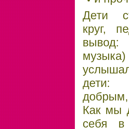
Дети с
круг, п
вывод
музыка
услыш
дети: 
добрым
Как мы 
себя в