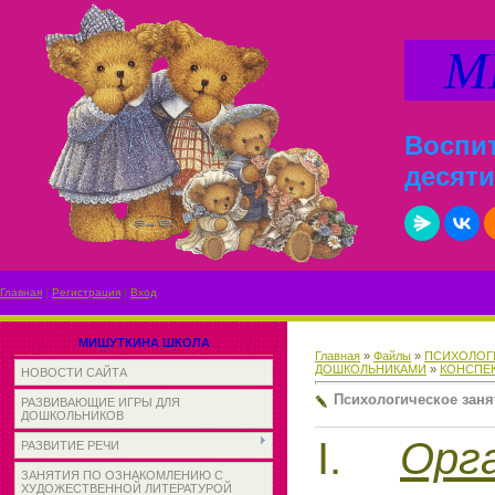
МИ
Воспит
десяти
Главная
|
Регистрация
|
Вход
МИШУТКИНА ШКОЛА
Главная
»
Файлы
»
ПСИХОЛОГ
ДОШКОЛЬНИКАМИ
»
КОНСПЕ
НОВОСТИ САЙТА
Психологическое заня
РАЗВИВАЮЩИЕ ИГРЫ ДЛЯ
ДОШКОЛЬНИКОВ
I.
Орг
РАЗВИТИЕ РЕЧИ
ЗАНЯТИЯ ПО ОЗНАКОМЛЕНИЮ С
ХУДОЖЕСТВЕННОЙ ЛИТЕРАТУРОЙ