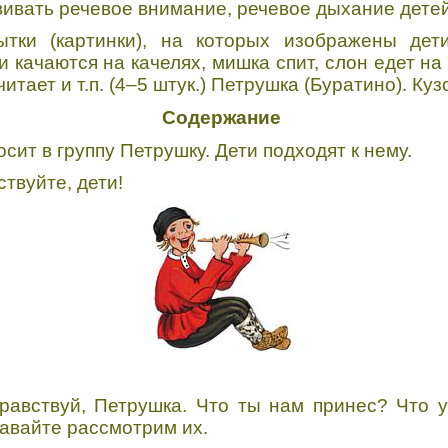
ивать речевое внимание, речевое дыхание детей
ытки (картинки), на которых изображены де
и качаются на качелях, мишка спит, слон едет н
читает и т.п. (4–5 штук.) Петрушка (Буратино). Куз
Содержание
сит в группу Петрушку. Дети подходят к нему.
твуйте, дети!
авствуй, Петрушка. Что ты нам принес? Что у
Давайте рассмотрим их.