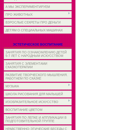
А МЫ ЭКСПЕРИМЕНТИРУЕМ
ПРО ЖИВОТНЫХ
ВЗРОСЛЫЕ СЕКРЕТЫ ПРО ДЕНЬГИ
ДЕТЯМ О СПЕЦИАЛЬНЫХ МАШИНАХ
ЭСТЕТИЧЕСКОЕ ВОСПИТАНИЕ
ЗАНЯТИЯ ПО ОЗНАКОМЛЕНИЮ ДЕТЕЙ
5-7 ЛЕТ С НАРОДНЫМ ИСКУССТВОМ
ЗАНЯТИЯ С ЭЛЕМЕНТАМИ
СКАЗКОТЕРАПИИ
РАЗВИТИЕ ТВОРЧЕСКОГО МЫШЛЕНИЯ.
РАБОТАЕМ ПО СКАЗКЕ
МУЗЫКА
ШКОЛА РИСОВАНИЯ ДЛЯ МАЛЫШЕЙ
ИЗОБРАЗИТЕЛЬНОЕ ИСКУССТВО
ВОСПИТАНИЕ ЦВЕТОМ
ЗАНЯТИЯ ПО ЛЕПКЕ И АППЛИКАЦИИ В
ПОДГОТОВИТЕЛЬНОЙ ГРУППЕ
НРАВСТВЕННО-ЭТИЧЕСКИЕ БЕСЕДЫ С