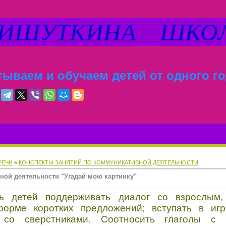
ШУТКИНА ШКО
ываем и обучаем детей от одного го
РЕЧИ
»
КОНСПЕКТЫ ЗАНЯТИЙ ПО КОММУНИКАТИВНОЙ ДЕЯТЕЛЬНОСТИ
ной деятельности "Угадай мою картинку"
ь детей поддерживать диалог со взрослым,
форме коротких предложений; вступать в иг
 со сверстниками. Соотносить глаголы с 