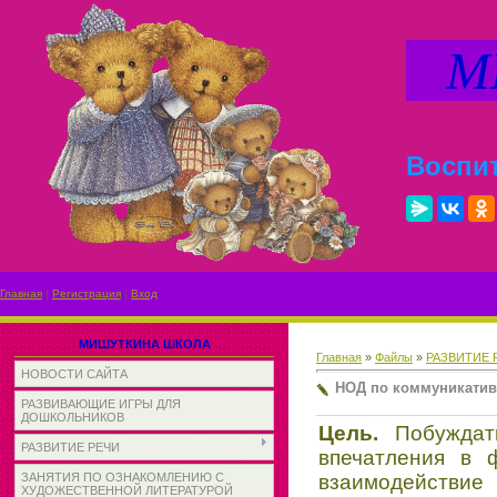
МИ
Воспит
Главная
|
Регистрация
|
Вход
МИШУТКИНА ШКОЛА
Главная
»
Файлы
»
РАЗВИТИЕ 
НОВОСТИ САЙТА
НОД по коммуникатив
РАЗВИВАЮЩИЕ ИГРЫ ДЛЯ
ДОШКОЛЬНИКОВ
Цель.
Побуждат
РАЗВИТИЕ РЕЧИ
впечатления в 
взаимодействие
ЗАНЯТИЯ ПО ОЗНАКОМЛЕНИЮ С
ХУДОЖЕСТВЕННОЙ ЛИТЕРАТУРОЙ