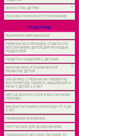
ИСКУССТВО ДЕТЯМ
ПЛОСКОСТНОЕ КОНСТРУИРОВАНИЕ
РОДИТЕЛЯМ
ВЫБИРАЕМ ИМЯ МЫЛЫШУ
РЕБЕНОК БЕЗ ПРОБЛЕМ. СОВЕТЫ ПО
ВОСПИТАНИЮ ДЕТЕЙ ДЛЯ МОЛОДЫХ
РОДИТЕЛЕЙ
РЕЦЕПТЫ ОБЩЕНИЯ С ДЕТЬМИ
ФИЗИЧЕСКОЕ И ПСИХИЧЕСКОЕ
РАЗВИТИЕ ДЕТЕЙ
КАК ИГРАТЬ С РЕБЕНКОМ? РАЗВИТИЕ
ВОСПРИЯТИЯ, ПАМЯТИ, МЫШЛЕНИЯ И
РЕЧИ У ДЕТЕЙ 1-5 ЛЕТ
МЕТОД МОНТЕССОРИ В ВОСПИТАНИИ
РЕБЕНКА
КАК ВОСПИТЫВАТЬ НЕПОСЕДУ ОТ 0 ДО
3 ЛЕТ
РАЗВИВАЕМ ВНИМАНИЕ
ПОРТФОЛИО ДЛЯ ДОШКОЛЬНИКА
ПРАВИЛЬНОЕ ДЕТСКОЕ ПИТАНИЕ ОТ