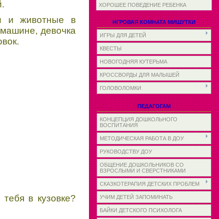
.
ХОРОШЕЕ ПОВЕДЕНИЕ РЕБЕНКА
ти и животные в
ИГРОВАЯ КОМНАТА МИШУТКИ
а машине, девочка
ИГРЫ ДЛЯ ДЕТЕЙ
овок.
КВЕСТЫ
НОВОГОДНЯЯ КУТЕРЬМА
КРОССВОРДЫ ДЛЯ МАЛЫШЕЙ
ГОЛОВОЛОМКИ
ПЕДАГОГАМ
КОНЦЕПЦИЯ ДОШКОЛЬНОГО
ВОСПИТАНИЯ
МЕТОДИЧЕСКАЯ РАБОТА В ДОУ
РУКОВОДСТВУ ДОУ
ОБЩЕНИЕ ДОШКОЛЬНИКОВ СО
ВЗРОСЛЫМИ И СВЕРСТНИКАМИ
СКАЗКОТЕРАПИЯ ДЕТСКИХ ПРОБЛЕМ
 тебя в кузовке?
УЧИМ ДЕТЕЙ ЗАПОМИНАТЬ
БАЙКИ ДЕТСКОГО ПСИХОЛОГА