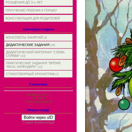
РОЖДЕНИЯ ДО 3-х ЛЕТ
ПРИУЧЕНИЕ РЕБЕНКА К ГОРШКУ
КОНСУЛЬТАЦИИ ДЛЯ РОДИТЕЛЕЙ
Категории раздела
КОНСПЕКТЫ ЗАНЯТИЙ
[3]
ДИДАКТИЧЕСКИЕ ЗАДАНИЯ
[26]
ДИДАКТИЧЕСКИЙ МАТЕРИАЛ "СЛЕВА-
СПРАВА"
[13]
ПРАКТИЧЕСКИЕ ЗАДАНИЯ "ВРЕМЯ,
ЧАСЫ, КАЛЕНДАРЬ"
[13]
СТИХОТВОРНЫЙ ХРОНОГРАФ
[7]
Статистика
Онлайн всего:
1
Гостей:
1
Пользователей:
0
Форма входа
Войти через uID
Старая форма входа