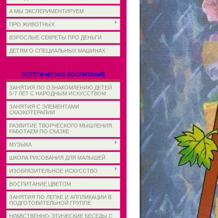
А МЫ ЭКСПЕРИМЕНТИРУЕМ
ПРО ЖИВОТНЫХ
ВЗРОСЛЫЕ СЕКРЕТЫ ПРО ДЕНЬГИ
ДЕТЯМ О СПЕЦИАЛЬНЫХ МАШИНАХ
ЭСТЕТИЧЕСКОЕ ВОСПИТАНИЕ
ЗАНЯТИЯ ПО ОЗНАКОМЛЕНИЮ ДЕТЕЙ
5-7 ЛЕТ С НАРОДНЫМ ИСКУССТВОМ
ЗАНЯТИЯ С ЭЛЕМЕНТАМИ
СКАЗКОТЕРАПИИ
РАЗВИТИЕ ТВОРЧЕСКОГО МЫШЛЕНИЯ.
РАБОТАЕМ ПО СКАЗКЕ
МУЗЫКА
ШКОЛА РИСОВАНИЯ ДЛЯ МАЛЫШЕЙ
ИЗОБРАЗИТЕЛЬНОЕ ИСКУССТВО
ВОСПИТАНИЕ ЦВЕТОМ
ЗАНЯТИЯ ПО ЛЕПКЕ И АППЛИКАЦИИ В
ПОДГОТОВИТЕЛЬНОЙ ГРУППЕ
НРАВСТВЕННО-ЭТИЧЕСКИЕ БЕСЕДЫ С