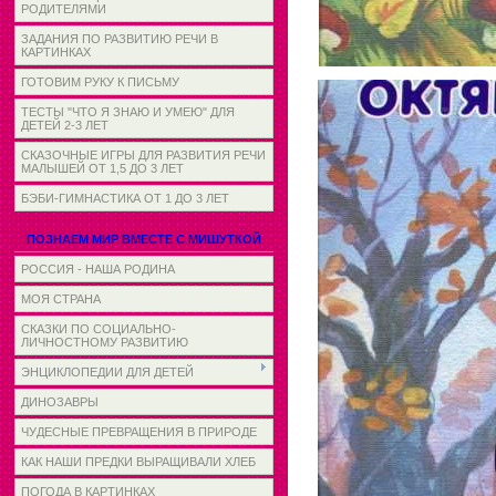
РОДИТЕЛЯМИ
ЗАДАНИЯ ПО РАЗВИТИЮ РЕЧИ В
КАРТИНКАХ
ГОТОВИМ РУКУ К ПИСЬМУ
ТЕСТЫ "ЧТО Я ЗНАЮ И УМЕЮ" ДЛЯ
ДЕТЕЙ 2-3 ЛЕТ
СКАЗОЧНЫЕ ИГРЫ ДЛЯ РАЗВИТИЯ РЕЧИ
МАЛЫШЕЙ ОТ 1,5 ДО 3 ЛЕТ
БЭБИ-ГИМНАСТИКА ОТ 1 ДО 3 ЛЕТ
ПОЗНАЕМ МИР ВМЕСТЕ С МИШУТКОЙ
РОССИЯ - НАША РОДИНА
МОЯ СТРАНА
СКАЗКИ ПО СОЦИАЛЬНО-
ЛИЧНОСТНОМУ РАЗВИТИЮ
ЭНЦИКЛОПЕДИИ ДЛЯ ДЕТЕЙ
ДИНОЗАВРЫ
ЧУДЕСНЫЕ ПРЕВРАЩЕНИЯ В ПРИРОДЕ
КАК НАШИ ПРЕДКИ ВЫРАЩИВАЛИ ХЛЕБ
ПОГОДА В КАРТИНКАХ