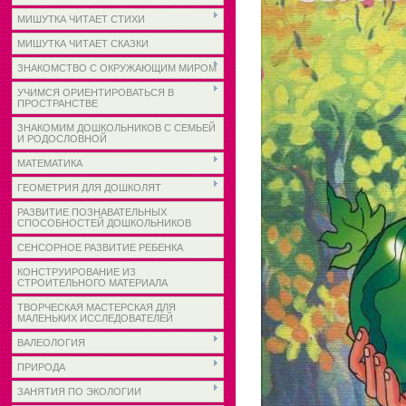
МИШУТКА ЧИТАЕТ СТИХИ
МИШУТКА ЧИТАЕТ СКАЗКИ
ЗНАКОМСТВО С ОКРУЖАЮЩИМ МИРОМ
УЧИМСЯ ОРИЕНТИРОВАТЬСЯ В
ПРОСТРАНСТВЕ
ЗНАКОМИМ ДОШКОЛЬНИКОВ С СЕМЬЕЙ
И РОДОСЛОВНОЙ
МАТЕМАТИКА
ГЕОМЕТРИЯ ДЛЯ ДОШКОЛЯТ
РАЗВИТИЕ ПОЗНАВАТЕЛЬНЫХ
СПОСОБНОСТЕЙ ДОШКОЛЬНИКОВ
СЕНСОРНОЕ РАЗВИТИЕ РЕБЕНКА
КОНСТРУИРОВАНИЕ ИЗ
СТРОИТЕЛЬНОГО МАТЕРИАЛА
ТВОРЧЕСКАЯ МАСТЕРСКАЯ ДЛЯ
МАЛЕНЬКИХ ИССЛЕДОВАТЕЛЕЙ
ВАЛЕОЛОГИЯ
ПРИРОДА
ЗАНЯТИЯ ПО ЭКОЛОГИИ