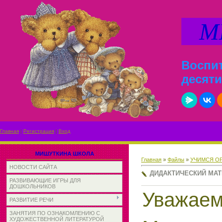
МИ
Воспит
десяти
Главная
|
Регистрация
|
Вход
МИШУТКИНА ШКОЛА
Главная
»
Файлы
»
УЧИМСЯ О
НОВОСТИ САЙТА
ДИДАКТИЧЕСКИЙ МАТ
РАЗВИВАЮЩИЕ ИГРЫ ДЛЯ
ДОШКОЛЬНИКОВ
Уважаем
РАЗВИТИЕ РЕЧИ
ЗАНЯТИЯ ПО ОЗНАКОМЛЕНИЮ С
ХУДОЖЕСТВЕННОЙ ЛИТЕРАТУРОЙ