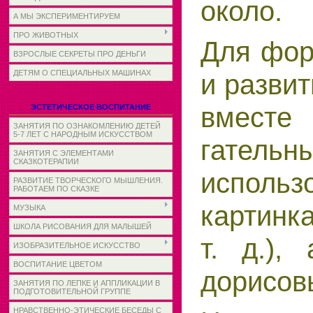
около.
А МЫ ЭКСПЕРИМЕНТИРУЕМ
ПРО ЖИВОТНЫХ
Для фор
ВЗРОСЛЫЕ СЕКРЕТЫ ПРО ДЕНЬГИ
и развит
ДЕТЯМ О СПЕЦИАЛЬНЫХ МАШИНАХ
вместе
ЭСТЕТИЧЕСКОЕ ВОСПИТАНИЕ
ЗАНЯТИЯ ПО ОЗНАКОМЛЕНИЮ ДЕТЕЙ
5-7 ЛЕТ С НАРОДНЫМ ИСКУССТВОМ
гате
ЗАНЯТИЯ С ЭЛЕМЕНТАМИ
СКАЗКОТЕРАПИИ
использ
РАЗВИТИЕ ТВОРЧЕСКОГО МЫШЛЕНИЯ.
РАБОТАЕМ ПО СКАЗКЕ
картинк
МУЗЫКА
ШКОЛА РИСОВАНИЯ ДЛЯ МАЛЫШЕЙ
т. д.),
ИЗОБРАЗИТЕЛЬНОЕ ИСКУССТВО
ВОСПИТАНИЕ ЦВЕТОМ
дорисов
ЗАНЯТИЯ ПО ЛЕПКЕ И АППЛИКАЦИИ В
ПОДГОТОВИТЕЛЬНОЙ ГРУППЕ
НРАВСТВЕННО-ЭТИЧЕСКИЕ БЕСЕДЫ С