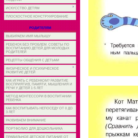
ИСКУССТВО ДЕТЯМ
ПЛОСКОСТНОЕ КОНСТРУИРОВАНИЕ
РОДИТЕЛЯМ
ВЫБИРАЕМ ИМЯ МЫЛЫШУ
РЕБЕНОК БЕЗ ПРОБЛЕМ. СОВЕТЫ ПО
ВОСПИТАНИЮ ДЕТЕЙ ДЛЯ МОЛОДЫХ
РОДИТЕЛЕЙ
РЕЦЕПТЫ ОБЩЕНИЯ С ДЕТЬМИ
ФИЗИЧЕСКОЕ И ПСИХИЧЕСКОЕ
РАЗВИТИЕ ДЕТЕЙ
КАК ИГРАТЬ С РЕБЕНКОМ? РАЗВИТИЕ
ВОСПРИЯТИЯ, ПАМЯТИ, МЫШЛЕНИЯ И
РЕЧИ У ДЕТЕЙ 1-5 ЛЕТ
МЕТОД МОНТЕССОРИ В ВОСПИТАНИИ
РЕБЕНКА
КАК ВОСПИТЫВАТЬ НЕПОСЕДУ ОТ 0 ДО
3 ЛЕТ
РАЗВИВАЕМ ВНИМАНИЕ
ПОРТФОЛИО ДЛЯ ДОШКОЛЬНИКА
ПРАВИЛЬНОЕ ДЕТСКОЕ ПИТАНИЕ ОТ