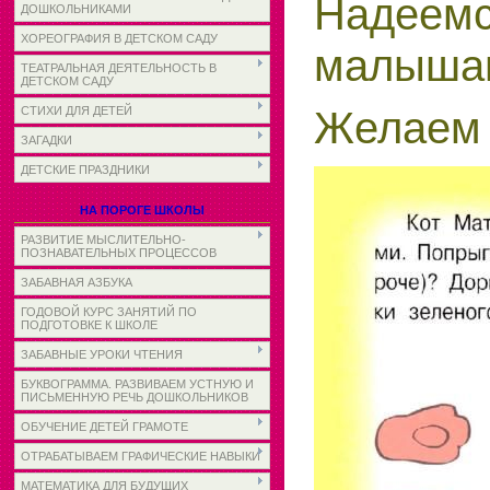
Надеемс
ДОШКОЛЬНИКАМИ
ХОРЕОГРАФИЯ В ДЕТСКОМ САДУ
малышам
ТЕАТРАЛЬНАЯ ДЕЯТЕЛЬНОСТЬ В
ДЕТСКОМ САДУ
Желаем 
СТИХИ ДЛЯ ДЕТЕЙ
ЗАГАДКИ
ДЕТСКИЕ ПРАЗДНИКИ
НА ПОРОГЕ ШКОЛЫ
РАЗВИТИЕ МЫСЛИТЕЛЬНО-
ПОЗНАВАТЕЛЬНЫХ ПРОЦЕССОВ
ЗАБАВНАЯ АЗБУКА
ГОДОВОЙ КУРС ЗАНЯТИЙ ПО
ПОДГОТОВКЕ К ШКОЛЕ
ЗАБАВНЫЕ УРОКИ ЧТЕНИЯ
БУКВОГРАММА. РАЗВИВАЕМ УСТНУЮ И
ПИСЬМЕННУЮ РЕЧЬ ДОШКОЛЬНИКОВ
ОБУЧЕНИЕ ДЕТЕЙ ГРАМОТЕ
ОТРАБАТЫВАЕМ ГРАФИЧЕСКИЕ НАВЫКИ
МАТЕМАТИКА ДЛЯ БУДУЩИХ