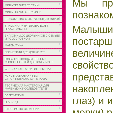
Мы пр
МИШУТКА ЧИТАЕТ СТИХИ
познако
МИШУТКА ЧИТАЕТ СКАЗКИ
ЗНАКОМСТВО С ОКРУЖАЮЩИМ МИРОМ
Малыши
УЧИМСЯ ОРИЕНТИРОВАТЬСЯ В
ПРОСТРАНСТВЕ
ЗНАКОМИМ ДОШКОЛЬНИКОВ С СЕМЬЕЙ
постарш
И РОДОСЛОВНОЙ
МАТЕМАТИКА
величин
ГЕОМЕТРИЯ ДЛЯ ДОШКОЛЯТ
РАЗВИТИЕ ПОЗНАВАТЕЛЬНЫХ
свойств
СПОСОБНОСТЕЙ ДОШКОЛЬНИКОВ
СЕНСОРНОЕ РАЗВИТИЕ РЕБЕНКА
предст
КОНСТРУИРОВАНИЕ ИЗ
СТРОИТЕЛЬНОГО МАТЕРИАЛА
накопле
ТВОРЧЕСКАЯ МАСТЕРСКАЯ ДЛЯ
МАЛЕНЬКИХ ИССЛЕДОВАТЕЛЕЙ
ВАЛЕОЛОГИЯ
глаз) и
ПРИРОДА
мерки) 
ЗАНЯТИЯ ПО ЭКОЛОГИИ