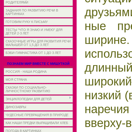
РОДИТЕЛЯМИ
друзьям
ЗАДАНИЯ ПО РАЗВИТИЮ РЕЧИ В
КАРТИНКАХ
ные пр
ГОТОВИМ РУКУ К ПИСЬМУ
ТЕСТЫ "ЧТО Я ЗНАЮ И УМЕЮ" ДЛЯ
ДЕТЕЙ 2-3 ЛЕТ
ширине.
СКАЗОЧНЫЕ ИГРЫ ДЛЯ РАЗВИТИЯ РЕЧИ
МАЛЫШЕЙ ОТ 1,5 ДО 3 ЛЕТ
использ
БЭБИ-ГИМНАСТИКА ОТ 1 ДО 3 ЛЕТ
длинный
ПОЗНАЕМ МИР ВМЕСТЕ С МИШУТКОЙ
РОССИЯ - НАША РОДИНА
широкий
МОЯ СТРАНА
СКАЗКИ ПО СОЦИАЛЬНО-
низкий 
ЛИЧНОСТНОМУ РАЗВИТИЮ
ЭНЦИКЛОПЕДИИ ДЛЯ ДЕТЕЙ
наречия
ДИНОЗАВРЫ
ЧУДЕСНЫЕ ПРЕВРАЩЕНИЯ В ПРИРОДЕ
вверху-
КАК НАШИ ПРЕДКИ ВЫРАЩИВАЛИ ХЛЕБ
ПОГОДА В КАРТИНКАХ