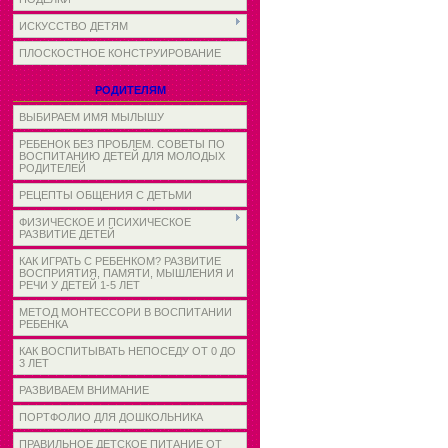
ИСКУССТВО ДЕТЯМ
ПЛОСКОСТНОЕ КОНСТРУИРОВАНИЕ
РОДИТЕЛЯМ
ВЫБИРАЕМ ИМЯ МЫЛЫШУ
РЕБЕНОК БЕЗ ПРОБЛЕМ. СОВЕТЫ ПО
ВОСПИТАНИЮ ДЕТЕЙ ДЛЯ МОЛОДЫХ
РОДИТЕЛЕЙ
РЕЦЕПТЫ ОБЩЕНИЯ С ДЕТЬМИ
ФИЗИЧЕСКОЕ И ПСИХИЧЕСКОЕ
РАЗВИТИЕ ДЕТЕЙ
КАК ИГРАТЬ С РЕБЕНКОМ? РАЗВИТИЕ
ВОСПРИЯТИЯ, ПАМЯТИ, МЫШЛЕНИЯ И
РЕЧИ У ДЕТЕЙ 1-5 ЛЕТ
МЕТОД МОНТЕССОРИ В ВОСПИТАНИИ
РЕБЕНКА
КАК ВОСПИТЫВАТЬ НЕПОСЕДУ ОТ 0 ДО
3 ЛЕТ
РАЗВИВАЕМ ВНИМАНИЕ
ПОРТФОЛИО ДЛЯ ДОШКОЛЬНИКА
ПРАВИЛЬНОЕ ДЕТСКОЕ ПИТАНИЕ ОТ