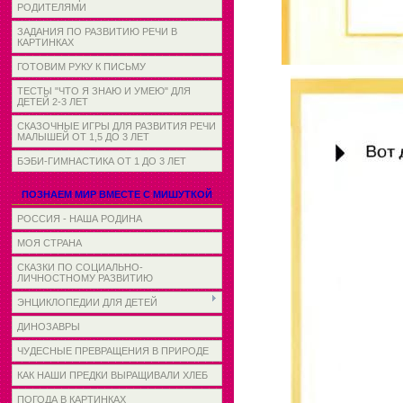
РОДИТЕЛЯМИ
ЗАДАНИЯ ПО РАЗВИТИЮ РЕЧИ В
КАРТИНКАХ
ГОТОВИМ РУКУ К ПИСЬМУ
ТЕСТЫ "ЧТО Я ЗНАЮ И УМЕЮ" ДЛЯ
ДЕТЕЙ 2-3 ЛЕТ
СКАЗОЧНЫЕ ИГРЫ ДЛЯ РАЗВИТИЯ РЕЧИ
МАЛЫШЕЙ ОТ 1,5 ДО 3 ЛЕТ
БЭБИ-ГИМНАСТИКА ОТ 1 ДО 3 ЛЕТ
ПОЗНАЕМ МИР ВМЕСТЕ С МИШУТКОЙ
РОССИЯ - НАША РОДИНА
МОЯ СТРАНА
СКАЗКИ ПО СОЦИАЛЬНО-
ЛИЧНОСТНОМУ РАЗВИТИЮ
ЭНЦИКЛОПЕДИИ ДЛЯ ДЕТЕЙ
ДИНОЗАВРЫ
ЧУДЕСНЫЕ ПРЕВРАЩЕНИЯ В ПРИРОДЕ
КАК НАШИ ПРЕДКИ ВЫРАЩИВАЛИ ХЛЕБ
ПОГОДА В КАРТИНКАХ