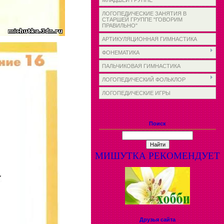
МЛАДШЕЙ ГРУППЕ
ЛОГОПЕДИЧЕСКИЕ ЗАНЯТИЯ В
СТАРШЕЙ ГРУППЕ "ГОВОРИМ
ПРАВИЛЬНО"
АРТИКУЛЯЦИОННАЯ ГИМНАСТИКА
ФОНЕМАТИКА
ПАЛЬЧИКОВАЯ ГИМНАСТИКА
ЛОГОПЕДИЧЕСКИЙ ФОЛЬКЛОР
ЛОГОПЕДИЧЕСКИЕ ИГРЫ
Поиск
МИШУТКА РЕКОМЕНДУЕТ
Друзья сайта