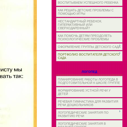
ВОСПИТЫВАЕМ УСПЕШНОГО РЕБЕНКА
КАК РЕШАТЬ ДЕТСКИЕ ПРОБЛЕМЫ С
ПОМОЩЬЮ ИГРЫ
НЕСТАНДАРТНЫЙ РЕБЕНОК.
ГИПЕРАКТИВНЫЙ ИЛИ
СВЕРХОДАРЕННЫЙ?
КАК ПОМОЧЬ ДЕТЯМ ПРЕОДОЛЕТЬ
ПСИХОЛОГИЧЕСКИЕ ПРОБЛЕМЫ
ОФОРМЛЕНИЕ ГРУППЫ ДЕТСКОГО САДА
ПОРТФОЛИО ВОСПИТАТЕЛЯ ДЕТСКОГО
САДА
ЛОГОПЕД
ПЛАНИРОВАНИЕ РАБОТЫ ЛОГОПЕДА В
ПОДГОТОВИТЕЛЬНОЙ К ШКОЛЕ ГРУППЕ
ФОРМИРОВАНИЕ УСТНОЙ РЕЧИ У
ДЕТЕЙ
РЕЧЕВАЯ ГИМНАСТИКА ДЛЯ РАЗВИТИЯ
РЕЧИ ДОШКОЛЬНИКОВ
ЛОГОПЕДИЧЕСКИЕ ЗАНЯТИЯ ПО
РАЗВИТИЮ РЕЧИ
ЛОГОПЕДИЧЕСКИЕ ЗАНЯТИЯ В