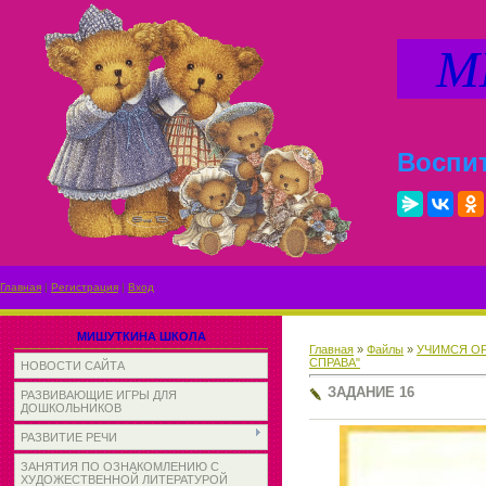
МИ
Воспит
Главная
|
Регистрация
|
Вход
МИШУТКИНА ШКОЛА
Главная
»
Файлы
»
УЧИМСЯ О
СПРАВА"
НОВОСТИ САЙТА
ЗАДАНИЕ 16
РАЗВИВАЮЩИЕ ИГРЫ ДЛЯ
ДОШКОЛЬНИКОВ
РАЗВИТИЕ РЕЧИ
ЗАНЯТИЯ ПО ОЗНАКОМЛЕНИЮ С
ХУДОЖЕСТВЕННОЙ ЛИТЕРАТУРОЙ