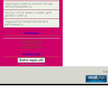
ОБЫЧНЫЕ СОВЕТЫ НА ВСЕ СЛУЧАИ
НЕПОСЛУШАНИЯ
[11]
ТЕСТЫ "ЧТО Я ЗНАЮ И УМЕЮ" ДЛЯ
ДЕТЕЙ 2-3 ЛЕТ
[8]
ЗАДАНИЯ ПО РАЗВИТИЮ РЕЧИ В
КАРТИНКАХ
[5]
Статистика
Онлайн всего:
1
Гостей:
1
Пользователей:
0
Форма входа
Войти через uID
Старая форма входа
Cop