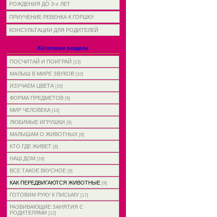
РОЖДЕНИЯ ДО 3-х ЛЕТ
ПРИУЧЕНИЕ РЕБЕНКА К ГОРШКУ
КОНСУЛЬТАЦИИ ДЛЯ РОДИТЕЛЕЙ
Категории раздела
ПОСЧИТАЙ И ПОИГРАЙ
[13]
МАЛЫШ В МИРЕ ЗВУКОВ
[10]
ИЗУЧАЕМ ЦВЕТА
[10]
ФОРМА ПРЕДМЕТОВ
[9]
МИР ЧЕЛОВЕКА
[10]
ЛЮБИМЫЕ ИГРУШКИ
[9]
МАЛЫШАМ О ЖИВОТНЫХ
[8]
КТО ГДЕ ЖИВЕТ
[8]
НАШ ДОМ
[16]
ВСЕ ТАКОЕ ВКУСНОЕ
[9]
КАК ПЕРЕДВИГАЮТСЯ ЖИВОТНЫЕ
[9]
ГОТОВИМ РУКУ К ПИСЬМУ
[17]
РАЗВИВАЮЩИЕ ЗАНЯТИЯ С
РОДИТЕЛЯМИ
[12]