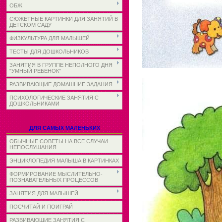
ОБЖ
СЮЖЕТНЫЕ КАРТИНКИ ДЛЯ ЗАНЯТИЙ В
ДЕТСКОМ САДУ
ФИЗКУЛЬТУРА ДЛЯ МАЛЫШЕЙ
ТЕСТЫ ДЛЯ ДОШКОЛЬНИКОВ
ЗАНЯТИЯ В ГРУППЕ НЕПОЛНОГО ДНЯ
"УМНЫЙ РЕБЕНОК"
РАЗВИВАЮЩИЕ ДОМАШНИЕ ЗАДАНИЯ
ПСИХОЛОГИЧЕСКИЕ ЗАНЯТИЯ С
ДОШКОЛЬНИКАМИ
ДЛЯ САМЫХ МАЛЕНЬКИХ
ОБЫЧНЫЕ СОВЕТЫ НА ВСЕ СЛУЧАИ
НЕПОСЛУШАНИЯ
ЭНЦИКЛОПЕДИЯ МАЛЫША В КАРТИНКАХ
ФОРМИРОВАНИЕ МЫСЛИТЕЛЬНО-
ПОЗНАВАТЕЛЬНЫХ ПРОЦЕССОВ
ЗАНЯТИЯ ДЛЯ МАЛЫШЕЙ
ПОСЧИТАЙ И ПОИГРАЙ
РАЗВИВАЮЩИЕ ЗАНЯТИЯ С