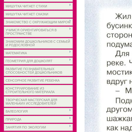
МИШУТКА ЧИТАЕТ СТИХИ
МИШУТКА ЧИТАЕТ СКАЗКИ
ЗНАКОМСТВО С ОКРУЖАЮЩИМ МИРОМ
УЧИМСЯ ОРИЕНТИРОВАТЬСЯ В
ПРОСТРАНСТВЕ
ЗНАКОМИМ ДОШКОЛЬНИКОВ С СЕМЬЕЙ
И РОДОСЛОВНОЙ
МАТЕМАТИКА
ГЕОМЕТРИЯ ДЛЯ ДОШКОЛЯТ
РАЗВИТИЕ ПОЗНАВАТЕЛЬНЫХ
СПОСОБНОСТЕЙ ДОШКОЛЬНИКОВ
СЕНСОРНОЕ РАЗВИТИЕ РЕБЕНКА
КОНСТРУИРОВАНИЕ ИЗ
СТРОИТЕЛЬНОГО МАТЕРИАЛА
ТВОРЧЕСКАЯ МАСТЕРСКАЯ ДЛЯ
МАЛЕНЬКИХ ИССЛЕДОВАТЕЛЕЙ
ВАЛЕОЛОГИЯ
ПРИРОДА
ЗАНЯТИЯ ПО ЭКОЛОГИИ