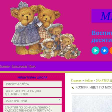
МИ
Воспит
десяти
Главная
|
Регистрация
|
Вход
МИШУТКИНА ШКОЛА
Главная
»
Файлы
»
ЗАНЯТИЯ Д
НОВОСТИ САЙТА
КОЗЛИК ИДЕТ ПО МО
РАЗВИВАЮЩИЕ ИГРЫ ДЛЯ
ДОШКОЛЬНИКОВ
РАЗВИТИЕ РЕЧИ
ЗАНЯТИЯ ПО ОЗНАКОМЛЕНИЮ С
ХУДОЖЕСТВЕННОЙ ЛИТЕРАТУРОЙ