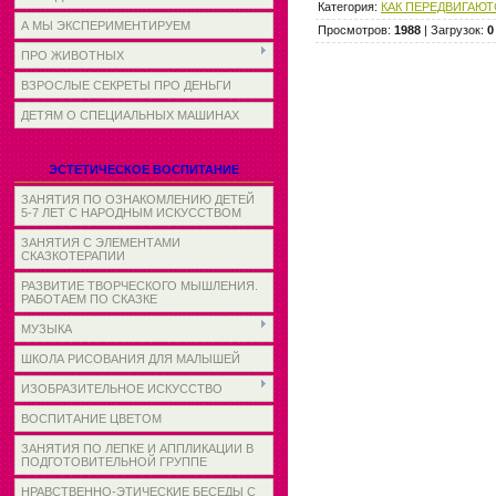
Категория
:
КАК ПЕРЕДВИГАЮ
А МЫ ЭКСПЕРИМЕНТИРУЕМ
Просмотров
:
1988
|
Загрузок
:
0
ПРО ЖИВОТНЫХ
ВЗРОСЛЫЕ СЕКРЕТЫ ПРО ДЕНЬГИ
ДЕТЯМ О СПЕЦИАЛЬНЫХ МАШИНАХ
ЭСТЕТИЧЕСКОЕ ВОСПИТАНИЕ
ЗАНЯТИЯ ПО ОЗНАКОМЛЕНИЮ ДЕТЕЙ
5-7 ЛЕТ С НАРОДНЫМ ИСКУССТВОМ
ЗАНЯТИЯ С ЭЛЕМЕНТАМИ
СКАЗКОТЕРАПИИ
РАЗВИТИЕ ТВОРЧЕСКОГО МЫШЛЕНИЯ.
РАБОТАЕМ ПО СКАЗКЕ
МУЗЫКА
ШКОЛА РИСОВАНИЯ ДЛЯ МАЛЫШЕЙ
ИЗОБРАЗИТЕЛЬНОЕ ИСКУССТВО
ВОСПИТАНИЕ ЦВЕТОМ
ЗАНЯТИЯ ПО ЛЕПКЕ И АППЛИКАЦИИ В
ПОДГОТОВИТЕЛЬНОЙ ГРУППЕ
НРАВСТВЕННО-ЭТИЧЕСКИЕ БЕСЕДЫ С