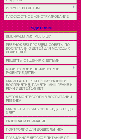
ИСКУССТВО ДЕТЯМ
ПЛОСКОСТНОЕ КОНСТРУИРОВАНИЕ
РОДИТЕЛЯМ
ВЫБИРАЕМ ИМЯ МЫЛЫШУ
РЕБЕНОК БЕЗ ПРОБЛЕМ. СОВЕТЫ ПО
ВОСПИТАНИЮ ДЕТЕЙ ДЛЯ МОЛОДЫХ
РОДИТЕЛЕЙ
РЕЦЕПТЫ ОБЩЕНИЯ С ДЕТЬМИ
ФИЗИЧЕСКОЕ И ПСИХИЧЕСКОЕ
РАЗВИТИЕ ДЕТЕЙ
КАК ИГРАТЬ С РЕБЕНКОМ? РАЗВИТИЕ
ВОСПРИЯТИЯ, ПАМЯТИ, МЫШЛЕНИЯ И
РЕЧИ У ДЕТЕЙ 1-5 ЛЕТ
МЕТОД МОНТЕССОРИ В ВОСПИТАНИИ
РЕБЕНКА
КАК ВОСПИТЫВАТЬ НЕПОСЕДУ ОТ 0 ДО
3 ЛЕТ
РАЗВИВАЕМ ВНИМАНИЕ
ПОРТФОЛИО ДЛЯ ДОШКОЛЬНИКА
ПРАВИЛЬНОЕ ДЕТСКОЕ ПИТАНИЕ ОТ