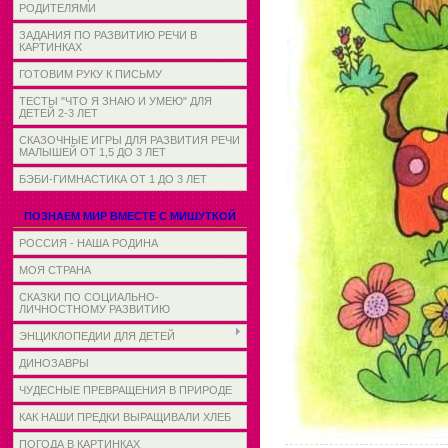
РОДИТЕЛЯМИ
ЗАДАНИЯ ПО РАЗВИТИЮ РЕЧИ В
КАРТИНКАХ
ГОТОВИМ РУКУ К ПИСЬМУ
ТЕСТЫ "ЧТО Я ЗНАЮ И УМЕЮ" ДЛЯ
ДЕТЕЙ 2-3 ЛЕТ
СКАЗОЧНЫЕ ИГРЫ ДЛЯ РАЗВИТИЯ РЕЧИ
МАЛЫШЕЙ ОТ 1,5 ДО 3 ЛЕТ
БЭБИ-ГИМНАСТИКА ОТ 1 ДО 3 ЛЕТ
ПОЗНАЕМ МИР ВМЕСТЕ С МИШУТКОЙ
РОССИЯ - НАША РОДИНА
МОЯ СТРАНА
СКАЗКИ ПО СОЦИАЛЬНО-
ЛИЧНОСТНОМУ РАЗВИТИЮ
ЭНЦИКЛОПЕДИИ ДЛЯ ДЕТЕЙ
ДИНОЗАВРЫ
ЧУДЕСНЫЕ ПРЕВРАЩЕНИЯ В ПРИРОДЕ
КАК НАШИ ПРЕДКИ ВЫРАЩИВАЛИ ХЛЕБ
ПОГОДА В КАРТИНКАХ