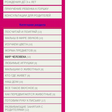
РОЖДЕНИЯ ДО 3-х ЛЕТ
ПРИУЧЕНИЕ РЕБЕНКА К ГОРШКУ
КОНСУЛЬТАЦИИ ДЛЯ РОДИТЕЛЕЙ
Категории раздела
ПОСЧИТАЙ И ПОИГРАЙ
[13]
МАЛЫШ В МИРЕ ЗВУКОВ
[10]
ИЗУЧАЕМ ЦВЕТА
[10]
ФОРМА ПРЕДМЕТОВ
[9]
МИР ЧЕЛОВЕКА
[10]
ЛЮБИМЫЕ ИГРУШКИ
[9]
МАЛЫШАМ О ЖИВОТНЫХ
[8]
КТО ГДЕ ЖИВЕТ
[8]
НАШ ДОМ
[16]
ВСЕ ТАКОЕ ВКУСНОЕ
[9]
КАК ПЕРЕДВИГАЮТСЯ ЖИВОТНЫЕ
[9]
ГОТОВИМ РУКУ К ПИСЬМУ
[17]
РАЗВИВАЮЩИЕ ЗАНЯТИЯ С
РОДИТЕЛЯМИ
[12]