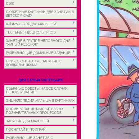
ОБЖ
СЮЖЕТНЫЕ КАРТИНКИ ДЛЯ ЗАНЯТИЙ В
ДЕТСКОМ САДУ
ФИЗКУЛЬТУРА ДЛЯ МАЛЫШЕЙ
ТЕСТЫ ДЛЯ ДОШКОЛЬНИКОВ
ЗАНЯТИЯ В ГРУППЕ НЕПОЛНОГО ДНЯ
"УМНЫЙ РЕБЕНОК"
РАЗВИВАЮЩИЕ ДОМАШНИЕ ЗАДАНИЯ
ПСИХОЛОГИЧЕСКИЕ ЗАНЯТИЯ С
ДОШКОЛЬНИКАМИ
ДЛЯ САМЫХ МАЛЕНЬКИХ
ОБЫЧНЫЕ СОВЕТЫ НА ВСЕ СЛУЧАИ
НЕПОСЛУШАНИЯ
ЭНЦИКЛОПЕДИЯ МАЛЫША В КАРТИНКАХ
ФОРМИРОВАНИЕ МЫСЛИТЕЛЬНО-
ПОЗНАВАТЕЛЬНЫХ ПРОЦЕССОВ
ЗАНЯТИЯ ДЛЯ МАЛЫШЕЙ
ПОСЧИТАЙ И ПОИГРАЙ
РАЗВИВАЮЩИЕ ЗАНЯТИЯ С