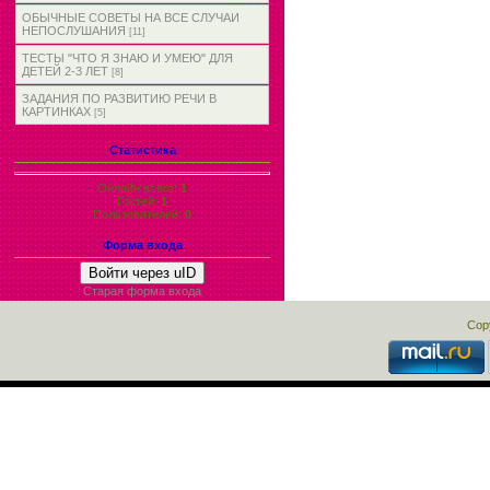
ОБЫЧНЫЕ СОВЕТЫ НА ВСЕ СЛУЧАИ
НЕПОСЛУШАНИЯ
[11]
ТЕСТЫ "ЧТО Я ЗНАЮ И УМЕЮ" ДЛЯ
ДЕТЕЙ 2-3 ЛЕТ
[8]
ЗАДАНИЯ ПО РАЗВИТИЮ РЕЧИ В
КАРТИНКАХ
[5]
Статистика
Онлайн всего:
1
Гостей:
1
Пользователей:
0
Форма входа
Войти через uID
Старая форма входа
Cop