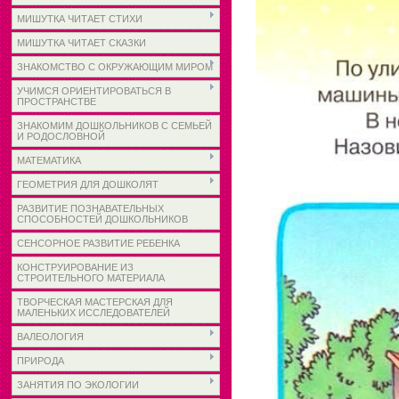
МИШУТКА ЧИТАЕТ СТИХИ
МИШУТКА ЧИТАЕТ СКАЗКИ
ЗНАКОМСТВО С ОКРУЖАЮЩИМ МИРОМ
УЧИМСЯ ОРИЕНТИРОВАТЬСЯ В
ПРОСТРАНСТВЕ
ЗНАКОМИМ ДОШКОЛЬНИКОВ С СЕМЬЕЙ
И РОДОСЛОВНОЙ
МАТЕМАТИКА
ГЕОМЕТРИЯ ДЛЯ ДОШКОЛЯТ
РАЗВИТИЕ ПОЗНАВАТЕЛЬНЫХ
СПОСОБНОСТЕЙ ДОШКОЛЬНИКОВ
СЕНСОРНОЕ РАЗВИТИЕ РЕБЕНКА
КОНСТРУИРОВАНИЕ ИЗ
СТРОИТЕЛЬНОГО МАТЕРИАЛА
ТВОРЧЕСКАЯ МАСТЕРСКАЯ ДЛЯ
МАЛЕНЬКИХ ИССЛЕДОВАТЕЛЕЙ
ВАЛЕОЛОГИЯ
ПРИРОДА
ЗАНЯТИЯ ПО ЭКОЛОГИИ