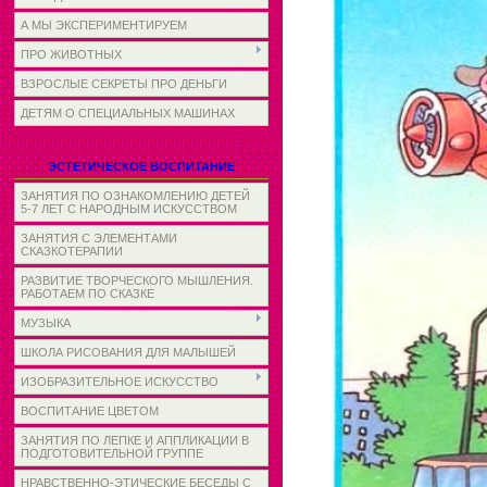
А МЫ ЭКСПЕРИМЕНТИРУЕМ
ПРО ЖИВОТНЫХ
ВЗРОСЛЫЕ СЕКРЕТЫ ПРО ДЕНЬГИ
ДЕТЯМ О СПЕЦИАЛЬНЫХ МАШИНАХ
ЭСТЕТИЧЕСКОЕ ВОСПИТАНИЕ
ЗАНЯТИЯ ПО ОЗНАКОМЛЕНИЮ ДЕТЕЙ
5-7 ЛЕТ С НАРОДНЫМ ИСКУССТВОМ
ЗАНЯТИЯ С ЭЛЕМЕНТАМИ
СКАЗКОТЕРАПИИ
РАЗВИТИЕ ТВОРЧЕСКОГО МЫШЛЕНИЯ.
РАБОТАЕМ ПО СКАЗКЕ
МУЗЫКА
ШКОЛА РИСОВАНИЯ ДЛЯ МАЛЫШЕЙ
ИЗОБРАЗИТЕЛЬНОЕ ИСКУССТВО
ВОСПИТАНИЕ ЦВЕТОМ
ЗАНЯТИЯ ПО ЛЕПКЕ И АППЛИКАЦИИ В
ПОДГОТОВИТЕЛЬНОЙ ГРУППЕ
НРАВСТВЕННО-ЭТИЧЕСКИЕ БЕСЕДЫ С