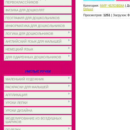
ПЕРВОКЛАССНИКОВ
Категория
:
МИР ЧЕЛОВЕКА
|
Д
Deluxe
ФИЗИКА ДЛЯ ДОШКОЛЯТ
Просмотров
:
1251
|
Загрузок
:
0
ГЕОГРАФИЯ ДЛЯ ДОШКОЛЬНИКОВ
ИНФОРМАТИКА ДЛЯ ДОШКОЛЬНИКОВ
ЛОГИКА ДЛЯ ДОШКОЛЬНИКОВ
АНГЛИЙСКИЙ ЯЗЫК ДЛЯ МАЛЫШЕЙ
НЕМЕЦКИЙ ЯЗЫК
ДЛЯ ОДАРЕННЫХ ДОШКОЛЬНИКОВ
УМЕЛЫЕ РУЧКИ
МАЛЕНЬКИЙ ХУДОЖНИК
РАСКРАСКИ ДЛЯ МАЛЫШЕЙ
АППЛИКАЦИЯ
УРОКИ ЛЕПКИ
УРОКИ ДИЗАЙНА
МОДЕЛИРОВАНИЕ ИЗ ВОЗДУШНЫХ
ШАРИКОВ
ПОДЕЛКИ