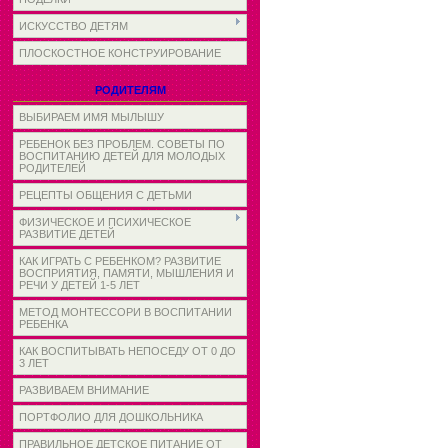
ИСКУССТВО ДЕТЯМ
ПЛОСКОСТНОЕ КОНСТРУИРОВАНИЕ
РОДИТЕЛЯМ
ВЫБИРАЕМ ИМЯ МЫЛЫШУ
РЕБЕНОК БЕЗ ПРОБЛЕМ. СОВЕТЫ ПО
ВОСПИТАНИЮ ДЕТЕЙ ДЛЯ МОЛОДЫХ
РОДИТЕЛЕЙ
РЕЦЕПТЫ ОБЩЕНИЯ С ДЕТЬМИ
ФИЗИЧЕСКОЕ И ПСИХИЧЕСКОЕ
РАЗВИТИЕ ДЕТЕЙ
КАК ИГРАТЬ С РЕБЕНКОМ? РАЗВИТИЕ
ВОСПРИЯТИЯ, ПАМЯТИ, МЫШЛЕНИЯ И
РЕЧИ У ДЕТЕЙ 1-5 ЛЕТ
МЕТОД МОНТЕССОРИ В ВОСПИТАНИИ
РЕБЕНКА
КАК ВОСПИТЫВАТЬ НЕПОСЕДУ ОТ 0 ДО
3 ЛЕТ
РАЗВИВАЕМ ВНИМАНИЕ
ПОРТФОЛИО ДЛЯ ДОШКОЛЬНИКА
ПРАВИЛЬНОЕ ДЕТСКОЕ ПИТАНИЕ ОТ