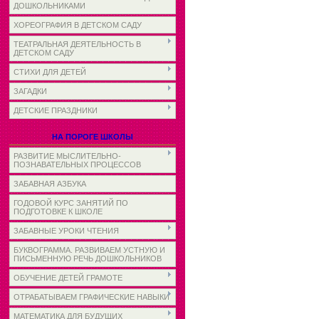
ДОШКОЛЬНИКАМИ
ХОРЕОГРАФИЯ В ДЕТСКОМ САДУ
ТЕАТРАЛЬНАЯ ДЕЯТЕЛЬНОСТЬ В
ДЕТСКОМ САДУ
СТИХИ ДЛЯ ДЕТЕЙ
ЗАГАДКИ
ДЕТСКИЕ ПРАЗДНИКИ
НА ПОРОГЕ ШКОЛЫ
РАЗВИТИЕ МЫСЛИТЕЛЬНО-
ПОЗНАВАТЕЛЬНЫХ ПРОЦЕССОВ
ЗАБАВНАЯ АЗБУКА
ГОДОВОЙ КУРС ЗАНЯТИЙ ПО
ПОДГОТОВКЕ К ШКОЛЕ
ЗАБАВНЫЕ УРОКИ ЧТЕНИЯ
БУКВОГРАММА. РАЗВИВАЕМ УСТНУЮ И
ПИСЬМЕННУЮ РЕЧЬ ДОШКОЛЬНИКОВ
ОБУЧЕНИЕ ДЕТЕЙ ГРАМОТЕ
ОТРАБАТЫВАЕМ ГРАФИЧЕСКИЕ НАВЫКИ
МАТЕМАТИКА ДЛЯ БУДУЩИХ