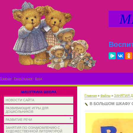
МИ
Воспит
Главная
|
Регистрация
|
Вход
МИШУТКИНА ШКОЛА
Главная
»
Файлы
»
ЗАНЯТИЯ Д
НОВОСТИ САЙТА
В БОЛЬШОМ ШКАФУ О
РАЗВИВАЮЩИЕ ИГРЫ ДЛЯ
ДОШКОЛЬНИКОВ
РАЗВИТИЕ РЕЧИ
ЗАНЯТИЯ ПО ОЗНАКОМЛЕНИЮ С
ХУДОЖЕСТВЕННОЙ ЛИТЕРАТУРОЙ