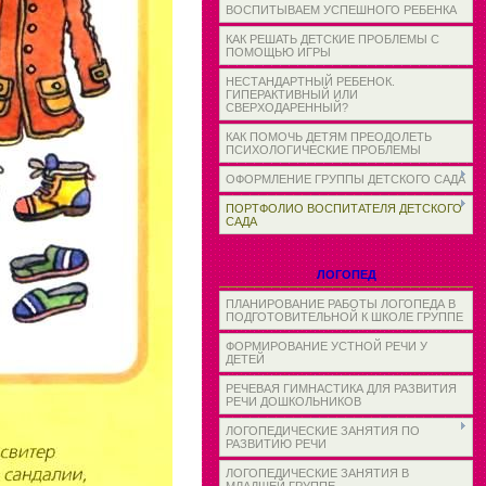
ВОСПИТЫВАЕМ УСПЕШНОГО РЕБЕНКА
КАК РЕШАТЬ ДЕТСКИЕ ПРОБЛЕМЫ С
ПОМОЩЬЮ ИГРЫ
НЕСТАНДАРТНЫЙ РЕБЕНОК.
ГИПЕРАКТИВНЫЙ ИЛИ
СВЕРХОДАРЕННЫЙ?
КАК ПОМОЧЬ ДЕТЯМ ПРЕОДОЛЕТЬ
ПСИХОЛОГИЧЕСКИЕ ПРОБЛЕМЫ
ОФОРМЛЕНИЕ ГРУППЫ ДЕТСКОГО САДА
ПОРТФОЛИО ВОСПИТАТЕЛЯ ДЕТСКОГО
САДА
ЛОГОПЕД
ПЛАНИРОВАНИЕ РАБОТЫ ЛОГОПЕДА В
ПОДГОТОВИТЕЛЬНОЙ К ШКОЛЕ ГРУППЕ
ФОРМИРОВАНИЕ УСТНОЙ РЕЧИ У
ДЕТЕЙ
РЕЧЕВАЯ ГИМНАСТИКА ДЛЯ РАЗВИТИЯ
РЕЧИ ДОШКОЛЬНИКОВ
ЛОГОПЕДИЧЕСКИЕ ЗАНЯТИЯ ПО
РАЗВИТИЮ РЕЧИ
ЛОГОПЕДИЧЕСКИЕ ЗАНЯТИЯ В