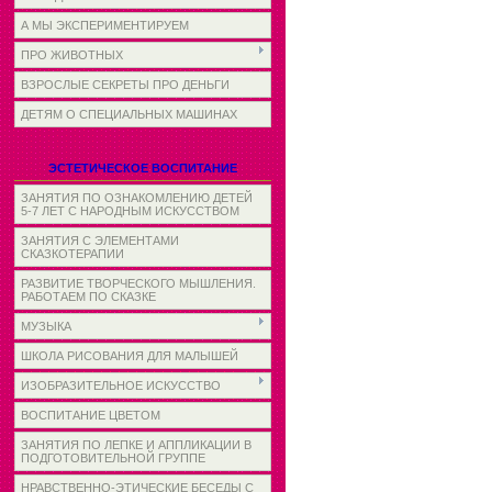
А МЫ ЭКСПЕРИМЕНТИРУЕМ
ПРО ЖИВОТНЫХ
ВЗРОСЛЫЕ СЕКРЕТЫ ПРО ДЕНЬГИ
ДЕТЯМ О СПЕЦИАЛЬНЫХ МАШИНАХ
ЭСТЕТИЧЕСКОЕ ВОСПИТАНИЕ
ЗАНЯТИЯ ПО ОЗНАКОМЛЕНИЮ ДЕТЕЙ
5-7 ЛЕТ С НАРОДНЫМ ИСКУССТВОМ
ЗАНЯТИЯ С ЭЛЕМЕНТАМИ
СКАЗКОТЕРАПИИ
РАЗВИТИЕ ТВОРЧЕСКОГО МЫШЛЕНИЯ.
РАБОТАЕМ ПО СКАЗКЕ
МУЗЫКА
ШКОЛА РИСОВАНИЯ ДЛЯ МАЛЫШЕЙ
ИЗОБРАЗИТЕЛЬНОЕ ИСКУССТВО
ВОСПИТАНИЕ ЦВЕТОМ
ЗАНЯТИЯ ПО ЛЕПКЕ И АППЛИКАЦИИ В
ПОДГОТОВИТЕЛЬНОЙ ГРУППЕ
НРАВСТВЕННО-ЭТИЧЕСКИЕ БЕСЕДЫ С