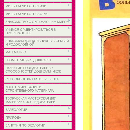
МИШУТКА ЧИТАЕТ СТИХИ
МИШУТКА ЧИТАЕТ СКАЗКИ
ЗНАКОМСТВО С ОКРУЖАЮЩИМ МИРОМ
УЧИМСЯ ОРИЕНТИРОВАТЬСЯ В
ПРОСТРАНСТВЕ
ЗНАКОМИМ ДОШКОЛЬНИКОВ С СЕМЬЕЙ
И РОДОСЛОВНОЙ
МАТЕМАТИКА
ГЕОМЕТРИЯ ДЛЯ ДОШКОЛЯТ
РАЗВИТИЕ ПОЗНАВАТЕЛЬНЫХ
СПОСОБНОСТЕЙ ДОШКОЛЬНИКОВ
СЕНСОРНОЕ РАЗВИТИЕ РЕБЕНКА
КОНСТРУИРОВАНИЕ ИЗ
СТРОИТЕЛЬНОГО МАТЕРИАЛА
ТВОРЧЕСКАЯ МАСТЕРСКАЯ ДЛЯ
МАЛЕНЬКИХ ИССЛЕДОВАТЕЛЕЙ
ВАЛЕОЛОГИЯ
ПРИРОДА
ЗАНЯТИЯ ПО ЭКОЛОГИИ