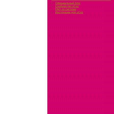
Официальный блог
Сообщество uCoz
FAQ по системе
Инструкции для uCoz