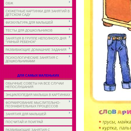
ОБЖ
СЮЖЕТНЫЕ КАРТИНКИ ДЛЯ ЗАНЯТИЙ В
ДЕТСКОМ САДУ
ФИЗКУЛЬТУРА ДЛЯ МАЛЫШЕЙ
ТЕСТЫ ДЛЯ ДОШКОЛЬНИКОВ
ЗАНЯТИЯ В ГРУППЕ НЕПОЛНОГО ДНЯ
"УМНЫЙ РЕБЕНОК"
РАЗВИВАЮЩИЕ ДОМАШНИЕ ЗАДАНИЯ
ПСИХОЛОГИЧЕСКИЕ ЗАНЯТИЯ С
ДОШКОЛЬНИКАМИ
ДЛЯ САМЫХ МАЛЕНЬКИХ
ОБЫЧНЫЕ СОВЕТЫ НА ВСЕ СЛУЧАИ
НЕПОСЛУШАНИЯ
ЭНЦИКЛОПЕДИЯ МАЛЫША В КАРТИНКАХ
ФОРМИРОВАНИЕ МЫСЛИТЕЛЬНО-
ПОЗНАВАТЕЛЬНЫХ ПРОЦЕССОВ
ЗАНЯТИЯ ДЛЯ МАЛЫШЕЙ
ПОСЧИТАЙ И ПОИГРАЙ
РАЗВИВАЮЩИЕ ЗАНЯТИЯ С