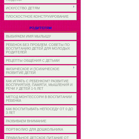
ИСКУССТВО ДЕТЯМ
ПЛОСКОСТНОЕ КОНСТРУИРОВАНИЕ
РОДИТЕЛЯМ
ВЫБИРАЕМ ИМЯ МЫЛЫШУ
РЕБЕНОК БЕЗ ПРОБЛЕМ. СОВЕТЫ ПО
ВОСПИТАНИЮ ДЕТЕЙ ДЛЯ МОЛОДЫХ
РОДИТЕЛЕЙ
РЕЦЕПТЫ ОБЩЕНИЯ С ДЕТЬМИ
ФИЗИЧЕСКОЕ И ПСИХИЧЕСКОЕ
РАЗВИТИЕ ДЕТЕЙ
КАК ИГРАТЬ С РЕБЕНКОМ? РАЗВИТИЕ
ВОСПРИЯТИЯ, ПАМЯТИ, МЫШЛЕНИЯ И
РЕЧИ У ДЕТЕЙ 1-5 ЛЕТ
МЕТОД МОНТЕССОРИ В ВОСПИТАНИИ
РЕБЕНКА
КАК ВОСПИТЫВАТЬ НЕПОСЕДУ ОТ 0 ДО
3 ЛЕТ
РАЗВИВАЕМ ВНИМАНИЕ
ПОРТФОЛИО ДЛЯ ДОШКОЛЬНИКА
ПРАВИЛЬНОЕ ДЕТСКОЕ ПИТАНИЕ ОТ