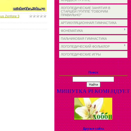
МЛАДШЕЙ ГРУППЕ
ЛОГОПЕДИЧЕСКИЕ ЗАНЯТИЯ В
СТАРШЕЙ ГРУППЕ "ГОВОРИМ
ПРАВИЛЬНО"
sus Zenfone 3
АРТИКУЛЯЦИОННАЯ ГИМНАСТИКА
ФОНЕМАТИКА
ПАЛЬЧИКОВАЯ ГИМНАСТИКА
ЛОГОПЕДИЧЕСКИЙ ФОЛЬКЛОР
ЛОГОПЕДИЧЕСКИЕ ИГРЫ
Поиск
МИШУТКА РЕКОМЕНДУЕТ
Друзья сайта