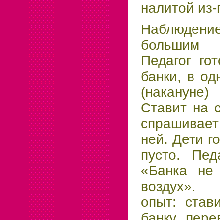
налитой из-
Наблюдени
большим 
Педагог го
банки, в од
(накануне)
Ставит на с
спрашивает
ней. Дети го
пусто. Пед
«Банка не
воздух».
опыт: став
банку пере