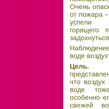
Очень опас
от пожара –
успели 
горящего п
задохнуться
Наблюдени
воде воздух
Це
представле
что воздух 
воде тож
особенно ег
свежей во