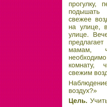
прогулку, 
подышать 
свежее воз
на улице, 
улице. Веч
предлагае
мамам, 
необходим
комнату, 
свежим воз
Наблюдение
воздух?»
Цель.
Учит