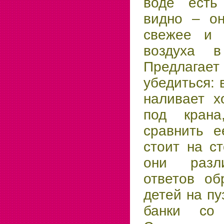
воде есть
видно – он
свежее и 
воздуха 
Предлагае
убедиться: 
наливает х
под крана
сравнить е
стоит на ст
они разл
ответов об
детей на пу
банки со