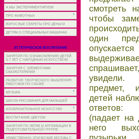
смотреть н
А МЫ ЭКСПЕРИМЕНТИРУЕМ
чтобы заме
ПРО ЖИВОТНЫХ
ВЗРОСЛЫЕ СЕКРЕТЫ ПРО ДЕНЬГИ
происходит
ДЕТЯМ О СПЕЦИАЛЬНЫХ МАШИНАХ
один пре
опускае
ЭСТЕТИЧЕСКОЕ ВОСПИТАНИЕ
выдержива
ЗАНЯТИЯ ПО ОЗНАКОМЛЕНИЮ ДЕТЕЙ
5-7 ЛЕТ С НАРОДНЫМ ИСКУССТВОМ
спрашива
ЗАНЯТИЯ С ЭЛЕМЕНТАМИ
СКАЗКОТЕРАПИИ
увидели. 
РАЗВИТИЕ ТВОРЧЕСКОГО МЫШЛЕНИЯ.
РАБОТАЕМ ПО СКАЗКЕ
предмет, 
МУЗЫКА
детей набл
ШКОЛА РИСОВАНИЯ ДЛЯ МАЛЫШЕЙ
ответов:
ИЗОБРАЗИТЕЛЬНОЕ ИСКУССТВО
(падает на 
ВОСПИТАНИЕ ЦВЕТОМ
него вых
ЗАНЯТИЯ ПО ЛЕПКЕ И АППЛИКАЦИИ В
ПОДГОТОВИТЕЛЬНОЙ ГРУППЕ
пузырь
НРАВСТВЕННО-ЭТИЧЕСКИЕ БЕСЕДЫ С