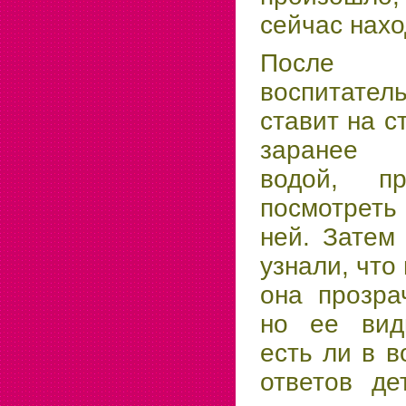
сейчас нахо
После 
воспитател
ставит на с
заранее 
водой, пр
посмотреть
ней. Затем 
узнали, что 
она прозра
но ее видн
есть ли в в
ответов де