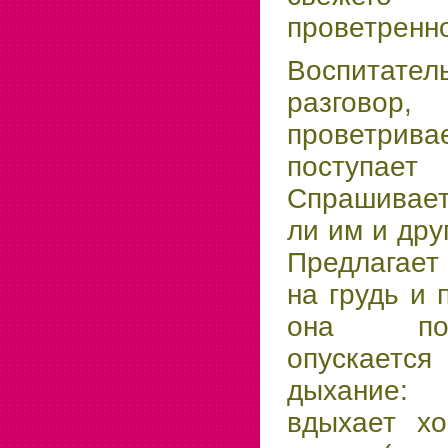
проветренн
Воспитат
разговор,
проветрива
поступает
Спрашивает
ли им и дру
Предлагает
на грудь и 
она по
опускаетс
дыхание:
вдыхает хо