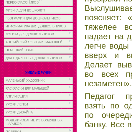
ПЕРВОКЛАССНИКОВ
Выслуши
ФИЗИКА ДЛЯ ДОШКОЛЯТ
поясняет: 
ГЕОГРАФИЯ ДЛЯ ДОШКОЛЬНИКОВ
тяжелее в
ИНФОРМАТИКА ДЛЯ ДОШКОЛЬНИКОВ
падает на д
ЛОГИКА ДЛЯ ДОШКОЛЬНИКОВ
АНГЛИЙСКИЙ ЯЗЫК ДЛЯ МАЛЫШЕЙ
легче воды
НЕМЕЦКИЙ ЯЗЫК
вверх и в
ДЛЯ ОДАРЕННЫХ ДОШКОЛЬНИКОВ
Делает выв
во всех п
УМЕЛЫЕ РУЧКИ
МАЛЕНЬКИЙ ХУДОЖНИК
незаметен».
РАСКРАСКИ ДЛЯ МАЛЫШЕЙ
Педагог п
АППЛИКАЦИЯ
взять по о
УРОКИ ЛЕПКИ
по очеред
УРОКИ ДИЗАЙНА
МОДЕЛИРОВАНИЕ ИЗ ВОЗДУШНЫХ
банку. Все 
ШАРИКОВ
ПОДЕЛКИ