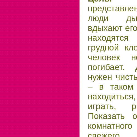
представл
люди дыш
вдыхают его
находятся
грудной кл
человек 
погибает.
нужен чист
– в таком 
находиться
играть, р
Показать о
комнатно
свежег