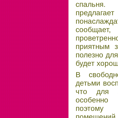
спальня.
предлагает
понасла
сообщает
проветре
приятным з
полезно для
будет хорош
В свободн
детьми восп
что для 
особенно
поэтому 
помещений,