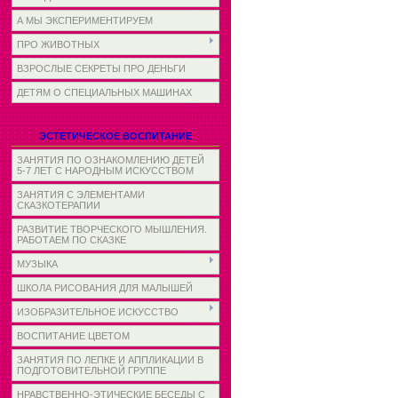
А МЫ ЭКСПЕРИМЕНТИРУЕМ
ПРО ЖИВОТНЫХ
ВЗРОСЛЫЕ СЕКРЕТЫ ПРО ДЕНЬГИ
ДЕТЯМ О СПЕЦИАЛЬНЫХ МАШИНАХ
ЭСТЕТИЧЕСКОЕ ВОСПИТАНИЕ
ЗАНЯТИЯ ПО ОЗНАКОМЛЕНИЮ ДЕТЕЙ
5-7 ЛЕТ С НАРОДНЫМ ИСКУССТВОМ
ЗАНЯТИЯ С ЭЛЕМЕНТАМИ
СКАЗКОТЕРАПИИ
РАЗВИТИЕ ТВОРЧЕСКОГО МЫШЛЕНИЯ.
РАБОТАЕМ ПО СКАЗКЕ
МУЗЫКА
ШКОЛА РИСОВАНИЯ ДЛЯ МАЛЫШЕЙ
ИЗОБРАЗИТЕЛЬНОЕ ИСКУССТВО
ВОСПИТАНИЕ ЦВЕТОМ
ЗАНЯТИЯ ПО ЛЕПКЕ И АППЛИКАЦИИ В
ПОДГОТОВИТЕЛЬНОЙ ГРУППЕ
НРАВСТВЕННО-ЭТИЧЕСКИЕ БЕСЕДЫ С