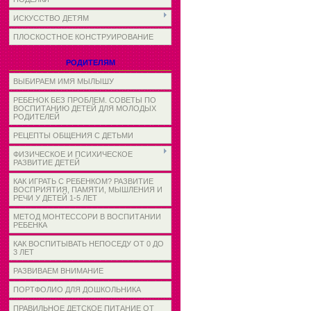
ИСКУССТВО ДЕТЯМ
ПЛОСКОСТНОЕ КОНСТРУИРОВАНИЕ
РОДИТЕЛЯМ
ВЫБИРАЕМ ИМЯ МЫЛЫШУ
РЕБЕНОК БЕЗ ПРОБЛЕМ. СОВЕТЫ ПО
ВОСПИТАНИЮ ДЕТЕЙ ДЛЯ МОЛОДЫХ
РОДИТЕЛЕЙ
РЕЦЕПТЫ ОБЩЕНИЯ С ДЕТЬМИ
ФИЗИЧЕСКОЕ И ПСИХИЧЕСКОЕ
РАЗВИТИЕ ДЕТЕЙ
КАК ИГРАТЬ С РЕБЕНКОМ? РАЗВИТИЕ
ВОСПРИЯТИЯ, ПАМЯТИ, МЫШЛЕНИЯ И
РЕЧИ У ДЕТЕЙ 1-5 ЛЕТ
МЕТОД МОНТЕССОРИ В ВОСПИТАНИИ
РЕБЕНКА
КАК ВОСПИТЫВАТЬ НЕПОСЕДУ ОТ 0 ДО
3 ЛЕТ
РАЗВИВАЕМ ВНИМАНИЕ
ПОРТФОЛИО ДЛЯ ДОШКОЛЬНИКА
ПРАВИЛЬНОЕ ДЕТСКОЕ ПИТАНИЕ ОТ