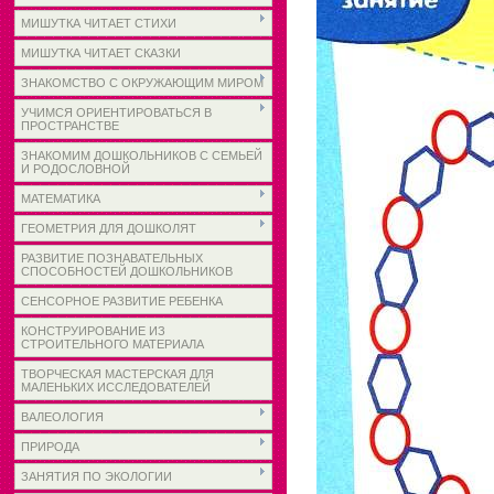
МИШУТКА ЧИТАЕТ СТИХИ
МИШУТКА ЧИТАЕТ СКАЗКИ
ЗНАКОМСТВО С ОКРУЖАЮЩИМ МИРОМ
УЧИМСЯ ОРИЕНТИРОВАТЬСЯ В
ПРОСТРАНСТВЕ
ЗНАКОМИМ ДОШКОЛЬНИКОВ С СЕМЬЕЙ
И РОДОСЛОВНОЙ
МАТЕМАТИКА
ГЕОМЕТРИЯ ДЛЯ ДОШКОЛЯТ
РАЗВИТИЕ ПОЗНАВАТЕЛЬНЫХ
СПОСОБНОСТЕЙ ДОШКОЛЬНИКОВ
СЕНСОРНОЕ РАЗВИТИЕ РЕБЕНКА
КОНСТРУИРОВАНИЕ ИЗ
СТРОИТЕЛЬНОГО МАТЕРИАЛА
ТВОРЧЕСКАЯ МАСТЕРСКАЯ ДЛЯ
МАЛЕНЬКИХ ИССЛЕДОВАТЕЛЕЙ
ВАЛЕОЛОГИЯ
ПРИРОДА
ЗАНЯТИЯ ПО ЭКОЛОГИИ