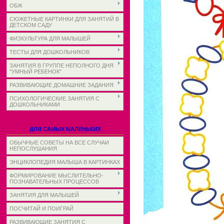
ОБЖ
СЮЖЕТНЫЕ КАРТИНКИ ДЛЯ ЗАНЯТИЙ В
ДЕТСКОМ САДУ
ФИЗКУЛЬТУРА ДЛЯ МАЛЫШЕЙ
ТЕСТЫ ДЛЯ ДОШКОЛЬНИКОВ
ЗАНЯТИЯ В ГРУППЕ НЕПОЛНОГО ДНЯ
"УМНЫЙ РЕБЕНОК"
РАЗВИВАЮЩИЕ ДОМАШНИЕ ЗАДАНИЯ
ПСИХОЛОГИЧЕСКИЕ ЗАНЯТИЯ С
ДОШКОЛЬНИКАМИ
ДЛЯ САМЫХ МАЛЕНЬКИХ
ОБЫЧНЫЕ СОВЕТЫ НА ВСЕ СЛУЧАИ
НЕПОСЛУШАНИЯ
ЭНЦИКЛОПЕДИЯ МАЛЫША В КАРТИНКАХ
ФОРМИРОВАНИЕ МЫСЛИТЕЛЬНО-
ПОЗНАВАТЕЛЬНЫХ ПРОЦЕССОВ
ЗАНЯТИЯ ДЛЯ МАЛЫШЕЙ
ПОСЧИТАЙ И ПОИГРАЙ
РАЗВИВАЮЩИЕ ЗАНЯТИЯ С