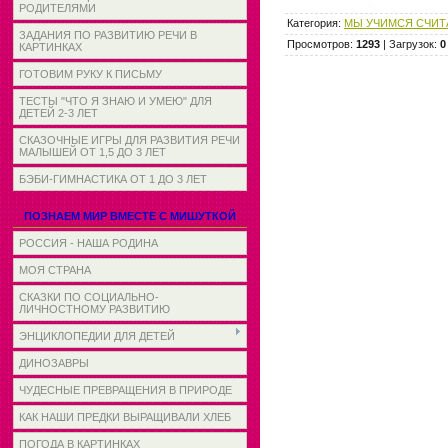
РОДИТЕЛЯМИ
Категория
:
МЫ УЧИМСЯ СЧИТ
ЗАДАНИЯ ПО РАЗВИТИЮ РЕЧИ В
Просмотров
:
1293
|
Загрузок
:
0
КАРТИНКАХ
ГОТОВИМ РУКУ К ПИСЬМУ
ТЕСТЫ "ЧТО Я ЗНАЮ И УМЕЮ" ДЛЯ
ДЕТЕЙ 2-3 ЛЕТ
СКАЗОЧНЫЕ ИГРЫ ДЛЯ РАЗВИТИЯ РЕЧИ
МАЛЫШЕЙ ОТ 1,5 ДО 3 ЛЕТ
БЭБИ-ГИМНАСТИКА ОТ 1 ДО 3 ЛЕТ
ПОЗНАЕМ МИР ВМЕСТЕ С МИШУТКОЙ
РОССИЯ - НАША РОДИНА
МОЯ СТРАНА
СКАЗКИ ПО СОЦИАЛЬНО-
ЛИЧНОСТНОМУ РАЗВИТИЮ
ЭНЦИКЛОПЕДИИ ДЛЯ ДЕТЕЙ
ДИНОЗАВРЫ
ЧУДЕСНЫЕ ПРЕВРАЩЕНИЯ В ПРИРОДЕ
КАК НАШИ ПРЕДКИ ВЫРАЩИВАЛИ ХЛЕБ
ПОГОДА В КАРТИНКАХ