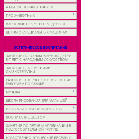
А МЫ ЭКСПЕРИМЕНТИРУЕМ
ПРО ЖИВОТНЫХ
ВЗРОСЛЫЕ СЕКРЕТЫ ПРО ДЕНЬГИ
ДЕТЯМ О СПЕЦИАЛЬНЫХ МАШИНАХ
ЭСТЕТИЧЕСКОЕ ВОСПИТАНИЕ
ЗАНЯТИЯ ПО ОЗНАКОМЛЕНИЮ ДЕТЕЙ
5-7 ЛЕТ С НАРОДНЫМ ИСКУССТВОМ
ЗАНЯТИЯ С ЭЛЕМЕНТАМИ
СКАЗКОТЕРАПИИ
РАЗВИТИЕ ТВОРЧЕСКОГО МЫШЛЕНИЯ.
РАБОТАЕМ ПО СКАЗКЕ
МУЗЫКА
ШКОЛА РИСОВАНИЯ ДЛЯ МАЛЫШЕЙ
ИЗОБРАЗИТЕЛЬНОЕ ИСКУССТВО
ВОСПИТАНИЕ ЦВЕТОМ
ЗАНЯТИЯ ПО ЛЕПКЕ И АППЛИКАЦИИ В
ПОДГОТОВИТЕЛЬНОЙ ГРУППЕ
НРАВСТВЕННО-ЭТИЧЕСКИЕ БЕСЕДЫ С