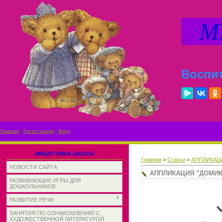
МИ
Воспит
Главная
|
Регистрация
|
Вход
МИШУТКИНА ШКОЛА
Главная
»
Статьи
»
АППЛИКАЦ
НОВОСТИ САЙТА
АППЛИКАЦИЯ "ДОМИК
РАЗВИВАЮЩИЕ ИГРЫ ДЛЯ
ДОШКОЛЬНИКОВ
РАЗВИТИЕ РЕЧИ
ЗАНЯТИЯ ПО ОЗНАКОМЛЕНИЮ С
ХУДОЖЕСТВЕННОЙ ЛИТЕРАТУРОЙ