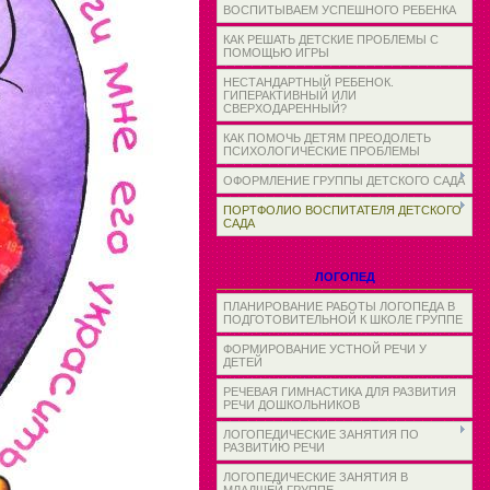
ВОСПИТЫВАЕМ УСПЕШНОГО РЕБЕНКА
КАК РЕШАТЬ ДЕТСКИЕ ПРОБЛЕМЫ С
ПОМОЩЬЮ ИГРЫ
НЕСТАНДАРТНЫЙ РЕБЕНОК.
ГИПЕРАКТИВНЫЙ ИЛИ
СВЕРХОДАРЕННЫЙ?
КАК ПОМОЧЬ ДЕТЯМ ПРЕОДОЛЕТЬ
ПСИХОЛОГИЧЕСКИЕ ПРОБЛЕМЫ
ОФОРМЛЕНИЕ ГРУППЫ ДЕТСКОГО САДА
ПОРТФОЛИО ВОСПИТАТЕЛЯ ДЕТСКОГО
САДА
ЛОГОПЕД
ПЛАНИРОВАНИЕ РАБОТЫ ЛОГОПЕДА В
ПОДГОТОВИТЕЛЬНОЙ К ШКОЛЕ ГРУППЕ
ФОРМИРОВАНИЕ УСТНОЙ РЕЧИ У
ДЕТЕЙ
РЕЧЕВАЯ ГИМНАСТИКА ДЛЯ РАЗВИТИЯ
РЕЧИ ДОШКОЛЬНИКОВ
ЛОГОПЕДИЧЕСКИЕ ЗАНЯТИЯ ПО
РАЗВИТИЮ РЕЧИ
ЛОГОПЕДИЧЕСКИЕ ЗАНЯТИЯ В