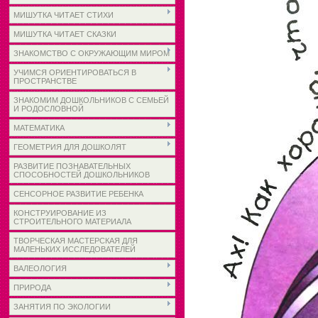
МИШУТКА ЧИТАЕТ СТИХИ
МИШУТКА ЧИТАЕТ СКАЗКИ
ЗНАКОМСТВО С ОКРУЖАЮЩИМ МИРОМ
УЧИМСЯ ОРИЕНТИРОВАТЬСЯ В
ПРОСТРАНСТВЕ
ЗНАКОМИМ ДОШКОЛЬНИКОВ С СЕМЬЕЙ
И РОДОСЛОВНОЙ
МАТЕМАТИКА
ГЕОМЕТРИЯ ДЛЯ ДОШКОЛЯТ
РАЗВИТИЕ ПОЗНАВАТЕЛЬНЫХ
СПОСОБНОСТЕЙ ДОШКОЛЬНИКОВ
СЕНСОРНОЕ РАЗВИТИЕ РЕБЕНКА
КОНСТРУИРОВАНИЕ ИЗ
СТРОИТЕЛЬНОГО МАТЕРИАЛА
ТВОРЧЕСКАЯ МАСТЕРСКАЯ ДЛЯ
МАЛЕНЬКИХ ИССЛЕДОВАТЕЛЕЙ
ВАЛЕОЛОГИЯ
ПРИРОДА
ЗАНЯТИЯ ПО ЭКОЛОГИИ