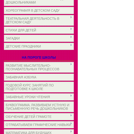
ДОШКОЛЬНИКАМИ
ХОРЕОГРАФИЯ В ДЕТСКОМ САДУ
ТЕАТРАЛЬНАЯ ДЕЯТЕЛЬНОСТЬ В
ДЕТСКОМ САДУ
СТИХИ ДЛЯ ДЕТЕЙ
ЗАГАДКИ
ДЕТСКИЕ ПРАЗДНИКИ
НА ПОРОГЕ ШКОЛЫ
РАЗВИТИЕ МЫСЛИТЕЛЬНО-
ПОЗНАВАТЕЛЬНЫХ ПРОЦЕССОВ
ЗАБАВНАЯ АЗБУКА
ГОДОВОЙ КУРС ЗАНЯТИЙ ПО
ПОДГОТОВКЕ К ШКОЛЕ
ЗАБАВНЫЕ УРОКИ ЧТЕНИЯ
БУКВОГРАММА. РАЗВИВАЕМ УСТНУЮ И
ПИСЬМЕННУЮ РЕЧЬ ДОШКОЛЬНИКОВ
ОБУЧЕНИЕ ДЕТЕЙ ГРАМОТЕ
ОТРАБАТЫВАЕМ ГРАФИЧЕСКИЕ НАВЫКИ
МАТЕМАТИКА ДЛЯ БУДУЩИХ