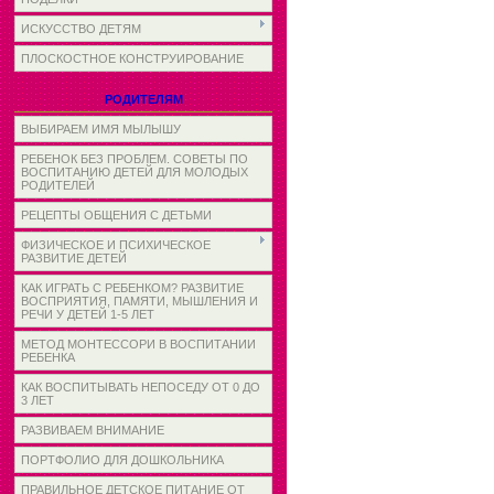
ИСКУССТВО ДЕТЯМ
ПЛОСКОСТНОЕ КОНСТРУИРОВАНИЕ
РОДИТЕЛЯМ
ВЫБИРАЕМ ИМЯ МЫЛЫШУ
РЕБЕНОК БЕЗ ПРОБЛЕМ. СОВЕТЫ ПО
ВОСПИТАНИЮ ДЕТЕЙ ДЛЯ МОЛОДЫХ
РОДИТЕЛЕЙ
РЕЦЕПТЫ ОБЩЕНИЯ С ДЕТЬМИ
ФИЗИЧЕСКОЕ И ПСИХИЧЕСКОЕ
РАЗВИТИЕ ДЕТЕЙ
КАК ИГРАТЬ С РЕБЕНКОМ? РАЗВИТИЕ
ВОСПРИЯТИЯ, ПАМЯТИ, МЫШЛЕНИЯ И
РЕЧИ У ДЕТЕЙ 1-5 ЛЕТ
МЕТОД МОНТЕССОРИ В ВОСПИТАНИИ
РЕБЕНКА
КАК ВОСПИТЫВАТЬ НЕПОСЕДУ ОТ 0 ДО
3 ЛЕТ
РАЗВИВАЕМ ВНИМАНИЕ
ПОРТФОЛИО ДЛЯ ДОШКОЛЬНИКА
ПРАВИЛЬНОЕ ДЕТСКОЕ ПИТАНИЕ ОТ