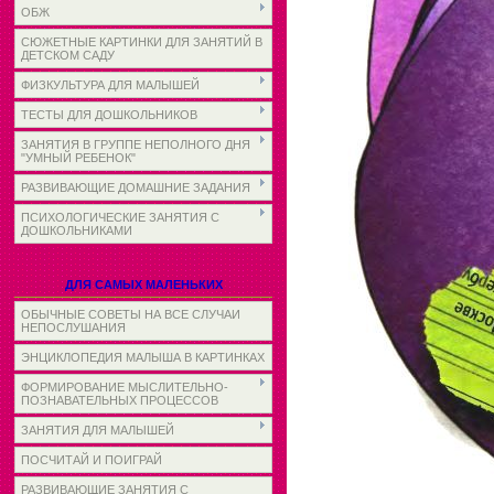
ОБЖ
СЮЖЕТНЫЕ КАРТИНКИ ДЛЯ ЗАНЯТИЙ В
ДЕТСКОМ САДУ
ФИЗКУЛЬТУРА ДЛЯ МАЛЫШЕЙ
ТЕСТЫ ДЛЯ ДОШКОЛЬНИКОВ
ЗАНЯТИЯ В ГРУППЕ НЕПОЛНОГО ДНЯ
"УМНЫЙ РЕБЕНОК"
РАЗВИВАЮЩИЕ ДОМАШНИЕ ЗАДАНИЯ
ПСИХОЛОГИЧЕСКИЕ ЗАНЯТИЯ С
ДОШКОЛЬНИКАМИ
ДЛЯ САМЫХ МАЛЕНЬКИХ
ОБЫЧНЫЕ СОВЕТЫ НА ВСЕ СЛУЧАИ
НЕПОСЛУШАНИЯ
ЭНЦИКЛОПЕДИЯ МАЛЫША В КАРТИНКАХ
ФОРМИРОВАНИЕ МЫСЛИТЕЛЬНО-
ПОЗНАВАТЕЛЬНЫХ ПРОЦЕССОВ
ЗАНЯТИЯ ДЛЯ МАЛЫШЕЙ
ПОСЧИТАЙ И ПОИГРАЙ
РАЗВИВАЮЩИЕ ЗАНЯТИЯ С