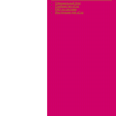
Официальный блог
Сообщество uCoz
FAQ по системе
Инструкции для uCoz