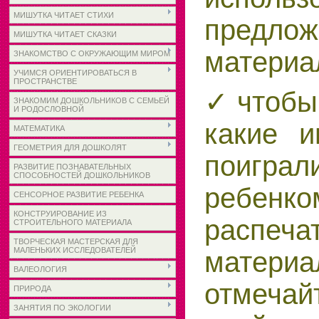
МИШУТКА ЧИТАЕТ СТИХИ
предлож
МИШУТКА ЧИТАЕТ СКАЗКИ
материа
ЗНАКОМСТВО С ОКРУЖАЮЩИМ МИРОМ
УЧИМСЯ ОРИЕНТИРОВАТЬСЯ В
ПРОСТРАНСТВЕ
✓ чтобы 
ЗНАКОМИМ ДОШКОЛЬНИКОВ С СЕМЬЕЙ
И РОДОСЛОВНОЙ
какие 
МАТЕМАТИКА
ГЕОМЕТРИЯ ДЛЯ ДОШКОЛЯТ
поиг
РАЗВИТИЕ ПОЗНАВАТЕЛЬНЫХ
СПОСОБНОСТЕЙ ДОШКОЛЬНИКОВ
ребенко
СЕНСОРНОЕ РАЗВИТИЕ РЕБЕНКА
КОНСТРУИРОВАНИЕ ИЗ
распеча
СТРОИТЕЛЬНОГО МАТЕРИАЛА
ТВОРЧЕСКАЯ МАСТЕРСКАЯ ДЛЯ
МАЛЕНЬКИХ ИССЛЕДОВАТЕЛЕЙ
мате
ВАЛЕОЛОГИЯ
отмечай
ПРИРОДА
ЗАНЯТИЯ ПО ЭКОЛОГИИ