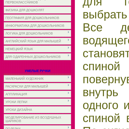
для т
ПЕРВОКЛАССНИКОВ
выбрат
ФИЗИКА ДЛЯ ДОШКОЛЯТ
ГЕОГРАФИЯ ДЛЯ ДОШКОЛЬНИКОВ
Все де
ИНФОРМАТИКА ДЛЯ ДОШКОЛЬНИКОВ
ЛОГИКА ДЛЯ ДОШКОЛЬНИКОВ
водящег
АНГЛИЙСКИЙ ЯЗЫК ДЛЯ МАЛЫШЕЙ
становя
НЕМЕЦКИЙ ЯЗЫК
ДЛЯ ОДАРЕННЫХ ДОШКОЛЬНИКОВ
спиной
УМЕЛЫЕ РУЧКИ
поверну
МАЛЕНЬКИЙ ХУДОЖНИК
РАСКРАСКИ ДЛЯ МАЛЫШЕЙ
внутрь
АППЛИКАЦИЯ
одного и
УРОКИ ЛЕПКИ
УРОКИ ДИЗАЙНА
спиной 
МОДЕЛИРОВАНИЕ ИЗ ВОЗДУШНЫХ
ШАРИКОВ
ПОДЕЛКИ