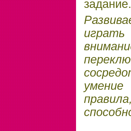
задание
Развив
играть
внимани
переклю
сосредо
умение
правила
способн