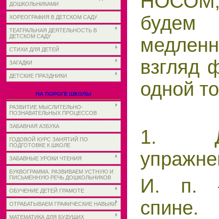
НОСОМ,
ДОШКОЛЬНИКАМИ
будем
ХОРЕОГРАФИЯ В ДЕТСКОМ САДУ
ТЕАТРАЛЬНАЯ ДЕЯТЕЛЬНОСТЬ В
ДЕТСКОМ САДУ
медленн
СТИХИ ДЛЯ ДЕТЕЙ
взгляд 
ЗАГАДКИ
ДЕТСКИЕ ПРАЗДНИКИ
одной то
НА ПОРОГЕ ШКОЛЫ
РАЗВИТИЕ МЫСЛИТЕЛЬНО-
ПОЗНАВАТЕЛЬНЫХ ПРОЦЕССОВ
ЗАБАВНАЯ АЗБУКА
1. Ды
ГОДОВОЙ КУРС ЗАНЯТИЙ ПО
ПОДГОТОВКЕ К ШКОЛЕ
упражне
ЗАБАВНЫЕ УРОКИ ЧТЕНИЯ
БУКВОГРАММА. РАЗВИВАЕМ УСТНУЮ И
ПИСЬМЕННУЮ РЕЧЬ ДОШКОЛЬНИКОВ
И. п.
ОБУЧЕНИЕ ДЕТЕЙ ГРАМОТЕ
спине.
ОТРАБАТЫВАЕМ ГРАФИЧЕСКИЕ НАВЫКИ
МАТЕМАТИКА ДЛЯ БУДУЩИХ