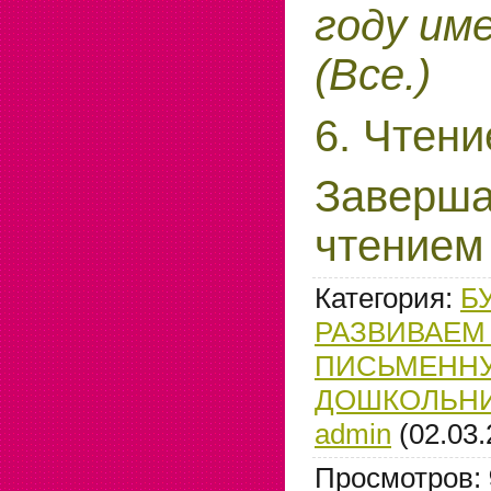
году им
(Все.)
6. Чтени
Заверша
чтением 
Категория
:
Б
РАЗВИВАЕМ
ПИСЬМЕННУ
ДОШКОЛЬН
admin
(02.03.
Просмотров
: