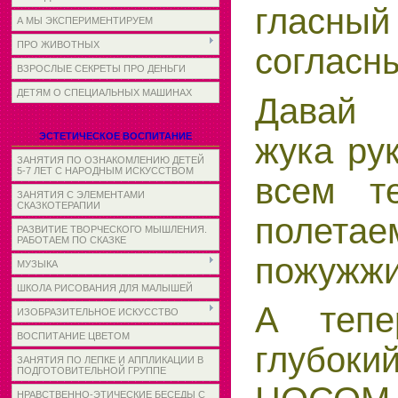
глас
А МЫ ЭКСПЕРИМЕНТИРУЕМ
ПРО ЖИВОТНЫХ
согласны
ВЗРОСЛЫЕ СЕКРЕТЫ ПРО ДЕНЬГИ
ДЕТЯМ О СПЕЦИАЛЬНЫХ МАШИНАХ
Давай
ЭСТЕТИЧЕСКОЕ ВОСПИТАНИЕ
жука ру
ЗАНЯТИЯ ПО ОЗНАКОМЛЕНИЮ ДЕТЕЙ
5-7 ЛЕТ С НАРОДНЫМ ИСКУССТВОМ
всем т
ЗАНЯТИЯ С ЭЛЕМЕНТАМИ
СКАЗКОТЕРАПИИ
полетае
РАЗВИТИЕ ТВОРЧЕСКОГО МЫШЛЕНИЯ.
РАБОТАЕМ ПО СКАЗКЕ
пожужжи
МУЗЫКА
ШКОЛА РИСОВАНИЯ ДЛЯ МАЛЫШЕЙ
А тепе
ИЗОБРАЗИТЕЛЬНОЕ ИСКУССТВО
ВОСПИТАНИЕ ЦВЕТОМ
глубо
ЗАНЯТИЯ ПО ЛЕПКЕ И АППЛИКАЦИИ В
ПОДГОТОВИТЕЛЬНОЙ ГРУППЕ
НРАВСТВЕННО-ЭТИЧЕСКИЕ БЕСЕДЫ С