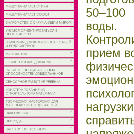
МИШУТКА ЧИТАЕТ СТИХИ
50–100 
МИШУТКА ЧИТАЕТ СКАЗКИ
воды.
ЗНАКОМСТВО С ОКРУЖАЮЩИМ МИРОМ
УЧИМСЯ ОРИЕНТИРОВАТЬСЯ В
ПРОСТРАНСТВЕ
Контрол
ЗНАКОМИМ ДОШКОЛЬНИКОВ С СЕМЬЕЙ
И РОДОСЛОВНОЙ
прием в
МАТЕМАТИКА
физичес
ГЕОМЕТРИЯ ДЛЯ ДОШКОЛЯТ
РАЗВИТИЕ ПОЗНАВАТЕЛЬНЫХ
СПОСОБНОСТЕЙ ДОШКОЛЬНИКОВ
эмоцион
СЕНСОРНОЕ РАЗВИТИЕ РЕБЕНКА
психоло
КОНСТРУИРОВАНИЕ ИЗ
СТРОИТЕЛЬНОГО МАТЕРИАЛА
ТВОРЧЕСКАЯ МАСТЕРСКАЯ ДЛЯ
нагруз
МАЛЕНЬКИХ ИССЛЕДОВАТЕЛЕЙ
ВАЛЕОЛОГИЯ
спра
ПРИРОДА
напряже
ЗАНЯТИЯ ПО ЭКОЛОГИИ