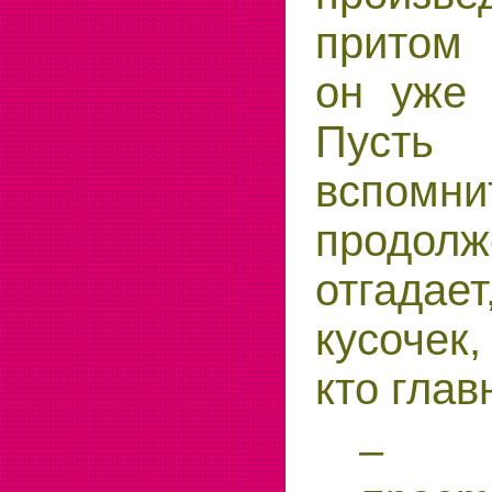
притом
он уже 
Пусть
вспомни
продолж
отгадает
кусочек
кто глав
– 