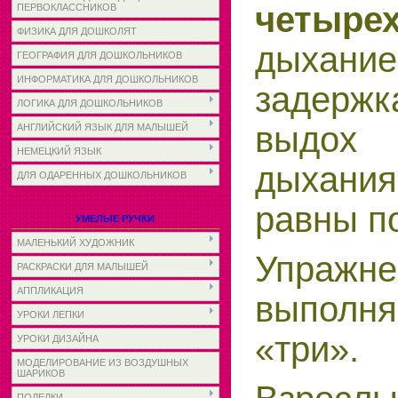
четыре
ПЕРВОКЛАССНИКОВ
ФИЗИКА ДЛЯ ДОШКОЛЯТ
дыхан
ГЕОГРАФИЯ ДЛЯ ДОШКОЛЬНИКОВ
ИНФОРМАТИКА ДЛЯ ДОШКОЛЬНИКОВ
задержк
ЛОГИКА ДЛЯ ДОШКОЛЬНИКОВ
выдох 
АНГЛИЙСКИЙ ЯЗЫК ДЛЯ МАЛЫШЕЙ
НЕМЕЦКИЙ ЯЗЫК
дыхания
ДЛЯ ОДАРЕННЫХ ДОШКОЛЬНИКОВ
равны п
УМЕЛЫЕ РУЧКИ
МАЛЕНЬКИЙ ХУДОЖНИК
Упражне
РАСКРАСКИ ДЛЯ МАЛЫШЕЙ
АППЛИКАЦИЯ
выполн
УРОКИ ЛЕПКИ
«три».
УРОКИ ДИЗАЙНА
МОДЕЛИРОВАНИЕ ИЗ ВОЗДУШНЫХ
ШАРИКОВ
ПОДЕЛКИ