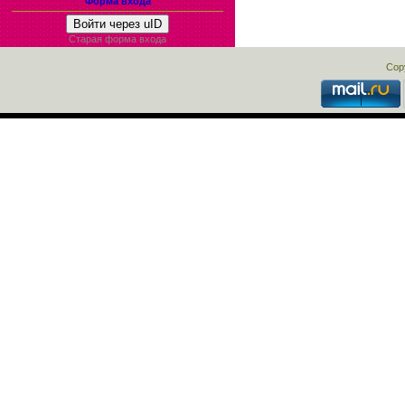
Форма входа
Войти через uID
Старая форма входа
Cop