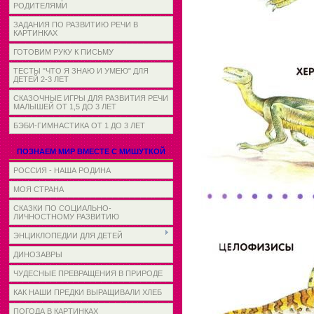
РОДИТЕЛЯМИ
ЗАДАНИЯ ПО РАЗВИТИЮ РЕЧИ В
КАРТИНКАХ
ГОТОВИМ РУКУ К ПИСЬМУ
ТЕСТЫ "ЧТО Я ЗНАЮ И УМЕЮ" ДЛЯ
ДЕТЕЙ 2-3 ЛЕТ
СКАЗОЧНЫЕ ИГРЫ ДЛЯ РАЗВИТИЯ РЕЧИ
МАЛЫШЕЙ ОТ 1,5 ДО 3 ЛЕТ
БЭБИ-ГИМНАСТИКА ОТ 1 ДО 3 ЛЕТ
ПОЗНАЕМ МИР ВМЕСТЕ С МИШУТКОЙ
РОССИЯ - НАША РОДИНА
МОЯ СТРАНА
СКАЗКИ ПО СОЦИАЛЬНО-
ЛИЧНОСТНОМУ РАЗВИТИЮ
ЭНЦИКЛОПЕДИИ ДЛЯ ДЕТЕЙ
ДИНОЗАВРЫ
ЧУДЕСНЫЕ ПРЕВРАЩЕНИЯ В ПРИРОДЕ
КАК НАШИ ПРЕДКИ ВЫРАЩИВАЛИ ХЛЕБ
ПОГОДА В КАРТИНКАХ