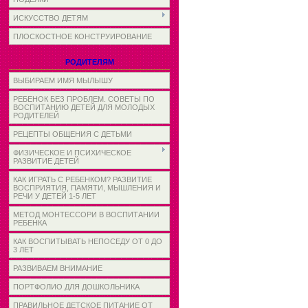
ИСКУССТВО ДЕТЯМ
ПЛОСКОСТНОЕ КОНСТРУИРОВАНИЕ
РОДИТЕЛЯМ
ВЫБИРАЕМ ИМЯ МЫЛЫШУ
РЕБЕНОК БЕЗ ПРОБЛЕМ. СОВЕТЫ ПО
ВОСПИТАНИЮ ДЕТЕЙ ДЛЯ МОЛОДЫХ
РОДИТЕЛЕЙ
РЕЦЕПТЫ ОБЩЕНИЯ С ДЕТЬМИ
ФИЗИЧЕСКОЕ И ПСИХИЧЕСКОЕ
РАЗВИТИЕ ДЕТЕЙ
КАК ИГРАТЬ С РЕБЕНКОМ? РАЗВИТИЕ
ВОСПРИЯТИЯ, ПАМЯТИ, МЫШЛЕНИЯ И
РЕЧИ У ДЕТЕЙ 1-5 ЛЕТ
МЕТОД МОНТЕССОРИ В ВОСПИТАНИИ
РЕБЕНКА
КАК ВОСПИТЫВАТЬ НЕПОСЕДУ ОТ 0 ДО
3 ЛЕТ
РАЗВИВАЕМ ВНИМАНИЕ
ПОРТФОЛИО ДЛЯ ДОШКОЛЬНИКА
ПРАВИЛЬНОЕ ДЕТСКОЕ ПИТАНИЕ ОТ