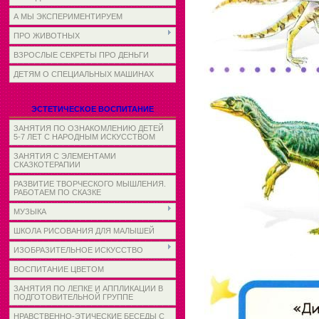
А МЫ ЭКСПЕРИМЕНТИРУЕМ
ПРО ЖИВОТНЫХ
ВЗРОСЛЫЕ СЕКРЕТЫ ПРО ДЕНЬГИ
ДЕТЯМ О СПЕЦИАЛЬНЫХ МАШИНАХ
ЭСТЕТИЧЕСКОЕ ВОСПИТАНИЕ
ЗАНЯТИЯ ПО ОЗНАКОМЛЕНИЮ ДЕТЕЙ
5-7 ЛЕТ С НАРОДНЫМ ИСКУССТВОМ
ЗАНЯТИЯ С ЭЛЕМЕНТАМИ
СКАЗКОТЕРАПИИ
РАЗВИТИЕ ТВОРЧЕСКОГО МЫШЛЕНИЯ.
РАБОТАЕМ ПО СКАЗКЕ
МУЗЫКА
ШКОЛА РИСОВАНИЯ ДЛЯ МАЛЫШЕЙ
ИЗОБРАЗИТЕЛЬНОЕ ИСКУССТВО
ВОСПИТАНИЕ ЦВЕТОМ
ЗАНЯТИЯ ПО ЛЕПКЕ И АППЛИКАЦИИ В
ПОДГОТОВИТЕЛЬНОЙ ГРУППЕ
НРАВСТВЕННО-ЭТИЧЕСКИЕ БЕСЕДЫ С