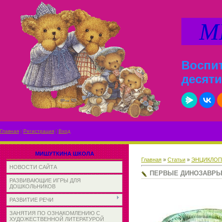
МИ
Воспит
десяти
Главная
|
Регистрация
|
Вход
МИШУТКИНА ШКОЛА
Главная
»
Статьи
»
ЭНЦИКЛОП
НОВОСТИ САЙТА
ПЕРВЫЕ ДИНОЗАВР
РАЗВИВАЮЩИЕ ИГРЫ ДЛЯ
ДОШКОЛЬНИКОВ
РАЗВИТИЕ РЕЧИ
ЗАНЯТИЯ ПО ОЗНАКОМЛЕНИЮ С
ХУДОЖЕСТВЕННОЙ ЛИТЕРАТУРОЙ