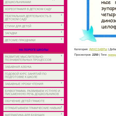
ДОШКОЛЬНИКАМИ
ХОРЕОГРАФИЯ В ДЕТСКОМ САДУ
ТЕАТРАЛЬНАЯ ДЕЯТЕЛЬНОСТЬ В
ДЕТСКОМ САДУ
СТИХИ ДЛЯ ДЕТЕЙ
ЗАГАДКИ
ДЕТСКИЕ ПРАЗДНИКИ
Категория
:
ДИНОЗАВРЫ
|
Доба
НА ПОРОГЕ ШКОЛЫ
Просмотров
:
2250
|
Теги
:
прекр
РАЗВИТИЕ МЫСЛИТЕЛЬНО-
ПОЗНАВАТЕЛЬНЫХ ПРОЦЕССОВ
ЗАБАВНАЯ АЗБУКА
ГОДОВОЙ КУРС ЗАНЯТИЙ ПО
ПОДГОТОВКЕ К ШКОЛЕ
ЗАБАВНЫЕ УРОКИ ЧТЕНИЯ
БУКВОГРАММА. РАЗВИВАЕМ УСТНУЮ И
ПИСЬМЕННУЮ РЕЧЬ ДОШКОЛЬНИКОВ
ОБУЧЕНИЕ ДЕТЕЙ ГРАМОТЕ
ОТРАБАТЫВАЕМ ГРАФИЧЕСКИЕ НАВЫКИ
МАТЕМАТИКА ДЛЯ БУДУЩИХ