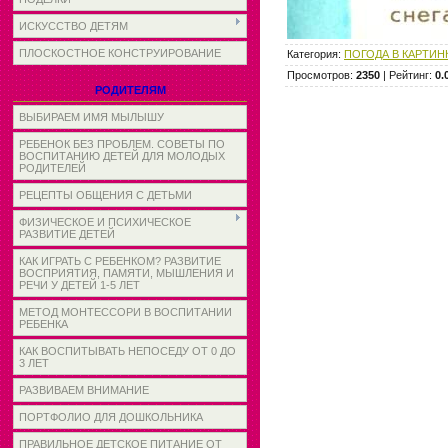
ИСКУССТВО ДЕТЯМ
ПЛОСКОСТНОЕ КОНСТРУИРОВАНИЕ
Категория
:
ПОГОДА В КАРТИН
Просмотров
:
2350
|
Рейтинг
:
0.
РОДИТЕЛЯМ
ВЫБИРАЕМ ИМЯ МЫЛЫШУ
РЕБЕНОК БЕЗ ПРОБЛЕМ. СОВЕТЫ ПО
ВОСПИТАНИЮ ДЕТЕЙ ДЛЯ МОЛОДЫХ
РОДИТЕЛЕЙ
РЕЦЕПТЫ ОБЩЕНИЯ С ДЕТЬМИ
ФИЗИЧЕСКОЕ И ПСИХИЧЕСКОЕ
РАЗВИТИЕ ДЕТЕЙ
КАК ИГРАТЬ С РЕБЕНКОМ? РАЗВИТИЕ
ВОСПРИЯТИЯ, ПАМЯТИ, МЫШЛЕНИЯ И
РЕЧИ У ДЕТЕЙ 1-5 ЛЕТ
МЕТОД МОНТЕССОРИ В ВОСПИТАНИИ
РЕБЕНКА
КАК ВОСПИТЫВАТЬ НЕПОСЕДУ ОТ 0 ДО
3 ЛЕТ
РАЗВИВАЕМ ВНИМАНИЕ
ПОРТФОЛИО ДЛЯ ДОШКОЛЬНИКА
ПРАВИЛЬНОЕ ДЕТСКОЕ ПИТАНИЕ ОТ