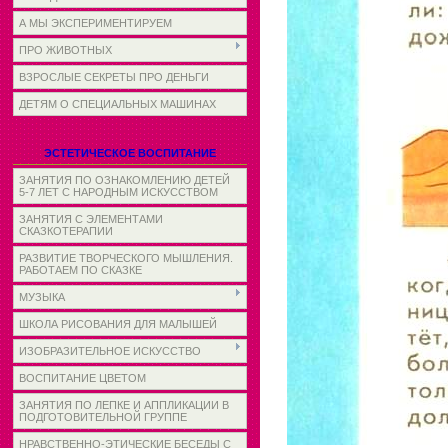
А МЫ ЭКСПЕРИМЕНТИРУЕМ
ПРО ЖИВОТНЫХ
ВЗРОСЛЫЕ СЕКРЕТЫ ПРО ДЕНЬГИ
ДЕТЯМ О СПЕЦИАЛЬНЫХ МАШИНАХ
ЭСТЕТИЧЕСКОЕ ВОСПИТАНИЕ
ЗАНЯТИЯ ПО ОЗНАКОМЛЕНИЮ ДЕТЕЙ
5-7 ЛЕТ С НАРОДНЫМ ИСКУССТВОМ
ЗАНЯТИЯ С ЭЛЕМЕНТАМИ
СКАЗКОТЕРАПИИ
РАЗВИТИЕ ТВОРЧЕСКОГО МЫШЛЕНИЯ.
РАБОТАЕМ ПО СКАЗКЕ
МУЗЫКА
ШКОЛА РИСОВАНИЯ ДЛЯ МАЛЫШЕЙ
ИЗОБРАЗИТЕЛЬНОЕ ИСКУССТВО
ВОСПИТАНИЕ ЦВЕТОМ
ЗАНЯТИЯ ПО ЛЕПКЕ И АППЛИКАЦИИ В
ПОДГОТОВИТЕЛЬНОЙ ГРУППЕ
НРАВСТВЕННО-ЭТИЧЕСКИЕ БЕСЕДЫ С