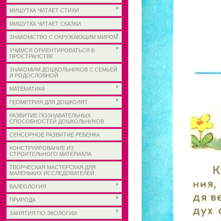
МИШУТКА ЧИТАЕТ СТИХИ
МИШУТКА ЧИТАЕТ СКАЗКИ
ЗНАКОМСТВО С ОКРУЖАЮЩИМ МИРОМ
УЧИМСЯ ОРИЕНТИРОВАТЬСЯ В
ПРОСТРАНСТВЕ
ЗНАКОМИМ ДОШКОЛЬНИКОВ С СЕМЬЕЙ
И РОДОСЛОВНОЙ
МАТЕМАТИКА
ГЕОМЕТРИЯ ДЛЯ ДОШКОЛЯТ
РАЗВИТИЕ ПОЗНАВАТЕЛЬНЫХ
СПОСОБНОСТЕЙ ДОШКОЛЬНИКОВ
СЕНСОРНОЕ РАЗВИТИЕ РЕБЕНКА
КОНСТРУИРОВАНИЕ ИЗ
СТРОИТЕЛЬНОГО МАТЕРИАЛА
ТВОРЧЕСКАЯ МАСТЕРСКАЯ ДЛЯ
МАЛЕНЬКИХ ИССЛЕДОВАТЕЛЕЙ
ВАЛЕОЛОГИЯ
ПРИРОДА
ЗАНЯТИЯ ПО ЭКОЛОГИИ