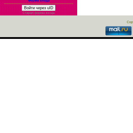
Форма входа
Войти через uID
Старая форма входа
Cop