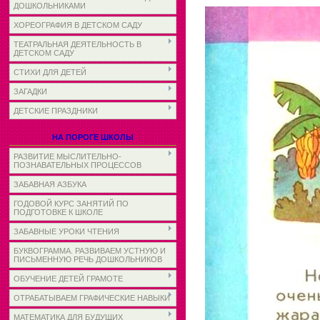
ДОШКОЛЬНИКАМИ
ХОРЕОГРАФИЯ В ДЕТСКОМ САДУ
ТЕАТРАЛЬНАЯ ДЕЯТЕЛЬНОСТЬ В
ДЕТСКОМ САДУ
СТИХИ ДЛЯ ДЕТЕЙ
ЗАГАДКИ
ДЕТСКИЕ ПРАЗДНИКИ
НА ПОРОГЕ ШКОЛЫ
РАЗВИТИЕ МЫСЛИТЕЛЬНО-
ПОЗНАВАТЕЛЬНЫХ ПРОЦЕССОВ
ЗАБАВНАЯ АЗБУКА
ГОДОВОЙ КУРС ЗАНЯТИЙ ПО
ПОДГОТОВКЕ К ШКОЛЕ
ЗАБАВНЫЕ УРОКИ ЧТЕНИЯ
БУКВОГРАММА. РАЗВИВАЕМ УСТНУЮ И
ПИСЬМЕННУЮ РЕЧЬ ДОШКОЛЬНИКОВ
ОБУЧЕНИЕ ДЕТЕЙ ГРАМОТЕ
ОТРАБАТЫВАЕМ ГРАФИЧЕСКИЕ НАВЫКИ
МАТЕМАТИКА ДЛЯ БУДУЩИХ