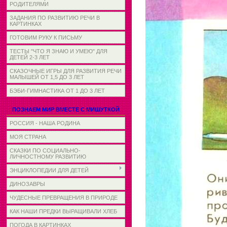
РОДИТЕЛЯМИ
ЗАДАНИЯ ПО РАЗВИТИЮ РЕЧИ В
КАРТИНКАХ
ГОТОВИМ РУКУ К ПИСЬМУ
ТЕСТЫ "ЧТО Я ЗНАЮ И УМЕЮ" ДЛЯ
ДЕТЕЙ 2-3 ЛЕТ
СКАЗОЧНЫЕ ИГРЫ ДЛЯ РАЗВИТИЯ РЕЧИ
МАЛЫШЕЙ ОТ 1,5 ДО 3 ЛЕТ
БЭБИ-ГИМНАСТИКА ОТ 1 ДО 3 ЛЕТ
ПОЗНАЕМ МИР ВМЕСТЕ С МИШУТКОЙ
РОССИЯ - НАША РОДИНА
МОЯ СТРАНА
СКАЗКИ ПО СОЦИАЛЬНО-
ЛИЧНОСТНОМУ РАЗВИТИЮ
ЭНЦИКЛОПЕДИИ ДЛЯ ДЕТЕЙ
ДИНОЗАВРЫ
ЧУДЕСНЫЕ ПРЕВРАЩЕНИЯ В ПРИРОДЕ
КАК НАШИ ПРЕДКИ ВЫРАЩИВАЛИ ХЛЕБ
ПОГОДА В КАРТИНКАХ