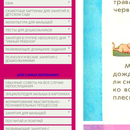
ОБЖ
СЮЖЕТНЫЕ КАРТИНКИ ДЛЯ ЗАНЯТИЙ В
ДЕТСКОМ САДУ
ФИЗКУЛЬТУРА ДЛЯ МАЛЫШЕЙ
ТЕСТЫ ДЛЯ ДОШКОЛЬНИКОВ
ЗАНЯТИЯ В ГРУППЕ НЕПОЛНОГО ДНЯ
"УМНЫЙ РЕБЕНОК"
РАЗВИВАЮЩИЕ ДОМАШНИЕ ЗАДАНИЯ
ПСИХОЛОГИЧЕСКИЕ ЗАНЯТИЯ С
ДОШКОЛЬНИКАМИ
ДЛЯ САМЫХ МАЛЕНЬКИХ
ОБЫЧНЫЕ СОВЕТЫ НА ВСЕ СЛУЧАИ
НЕПОСЛУШАНИЯ
ЭНЦИКЛОПЕДИЯ МАЛЫША В КАРТИНКАХ
ФОРМИРОВАНИЕ МЫСЛИТЕЛЬНО-
ПОЗНАВАТЕЛЬНЫХ ПРОЦЕССОВ
ЗАНЯТИЯ ДЛЯ МАЛЫШЕЙ
ПОСЧИТАЙ И ПОИГРАЙ
РАЗВИВАЮЩИЕ ЗАНЯТИЯ С