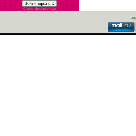
Войти через uID
Старая форма входа
Cop