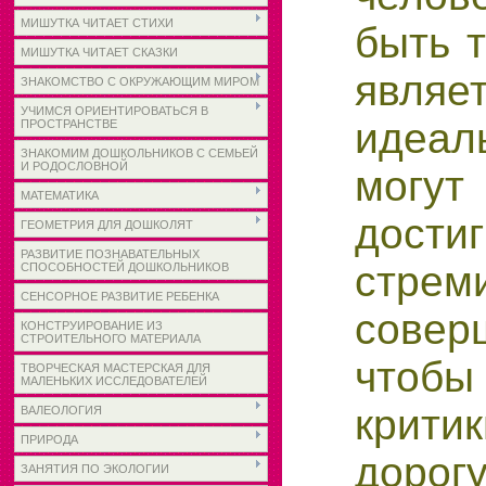
МИШУТКА ЧИТАЕТ СТИХИ
быть т
МИШУТКА ЧИТАЕТ СКАЗКИ
явля
ЗНАКОМСТВО С ОКРУЖАЮЩИМ МИРОМ
УЧИМСЯ ОРИЕНТИРОВАТЬСЯ В
идеал
ПРОСТРАНСТВЕ
ЗНАКОМИМ ДОШКОЛЬНИКОВ С СЕМЬЕЙ
И РОДОСЛОВНОЙ
мог
МАТЕМАТИКА
достиг
ГЕОМЕТРИЯ ДЛЯ ДОШКОЛЯТ
РАЗВИТИЕ ПОЗНАВАТЕЛЬНЫХ
стр
СПОСОБНОСТЕЙ ДОШКОЛЬНИКОВ
СЕНСОРНОЕ РАЗВИТИЕ РЕБЕНКА
совер
КОНСТРУИРОВАНИЕ ИЗ
СТРОИТЕЛЬНОГО МАТЕРИАЛА
чтобы
ТВОРЧЕСКАЯ МАСТЕРСКАЯ ДЛЯ
МАЛЕНЬКИХ ИССЛЕДОВАТЕЛЕЙ
крити
ВАЛЕОЛОГИЯ
ПРИРОДА
до
ЗАНЯТИЯ ПО ЭКОЛОГИИ