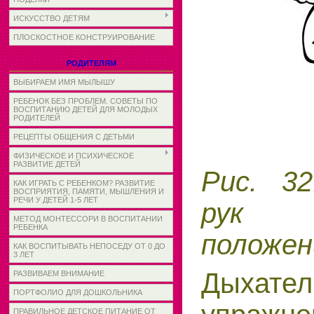
ИСКУССТВО ДЕТЯМ
ПЛОСКОСТНОЕ КОНСТРУИРОВАНИЕ
РОДИТЕЛЯМ
ВЫБИРАЕМ ИМЯ МЫЛЫШУ
РЕБЕНОК БЕЗ ПРОБЛЕМ. СОВЕТЫ ПО
ВОСПИТАНИЮ ДЕТЕЙ ДЛЯ МОЛОДЫХ
РОДИТЕЛЕЙ
РЕЦЕПТЫ ОБЩЕНИЯ С ДЕТЬМИ
ФИЗИЧЕСКОЕ И ПСИХИЧЕСКОЕ
РАЗВИТИЕ ДЕТЕЙ
Рис. 32
КАК ИГРАТЬ С РЕБЕНКОМ? РАЗВИТИЕ
ВОСПРИЯТИЯ, ПАМЯТИ, МЫШЛЕНИЯ И
РЕЧИ У ДЕТЕЙ 1-5 ЛЕТ
рук 
МЕТОД МОНТЕССОРИ В ВОСПИТАНИИ
РЕБЕНКА
положен
КАК ВОСПИТЫВАТЬ НЕПОСЕДУ ОТ 0 ДО
3 ЛЕТ
Дыхател
РАЗВИВАЕМ ВНИМАНИЕ
ПОРТФОЛИО ДЛЯ ДОШКОЛЬНИКА
ПРАВИЛЬНОЕ ДЕТСКОЕ ПИТАНИЕ ОТ