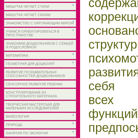
содержа
МИШУТКА ЧИТАЕТ СТИХИ
коррекц
МИШУТКА ЧИТАЕТ СКАЗКИ
ЗНАКОМСТВО С ОКРУЖАЮЩИМ МИРОМ
основан
УЧИМСЯ ОРИЕНТИРОВАТЬСЯ В
ПРОСТРАНСТВЕ
структ
ЗНАКОМИМ ДОШКОЛЬНИКОВ С СЕМЬЕЙ
И РОДОСЛОВНОЙ
психомо
МАТЕМАТИКА
ГЕОМЕТРИЯ ДЛЯ ДОШКОЛЯТ
развити
РАЗВИТИЕ ПОЗНАВАТЕЛЬНЫХ
СПОСОБНОСТЕЙ ДОШКОЛЬНИКОВ
себя 
СЕНСОРНОЕ РАЗВИТИЕ РЕБЕНКА
КОНСТРУИРОВАНИЕ ИЗ
всех 
СТРОИТЕЛЬНОГО МАТЕРИАЛА
ТВОРЧЕСКАЯ МАСТЕРСКАЯ ДЛЯ
МАЛЕНЬКИХ ИССЛЕДОВАТЕЛЕЙ
функци
ВАЛЕОЛОГИЯ
пред
ПРИРОДА
ЗАНЯТИЯ ПО ЭКОЛОГИИ