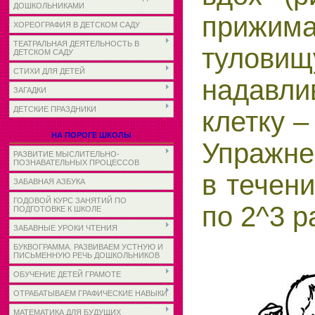
ДОШКОЛЬНИКАМИ
прижи
ХОРЕОГРАФИЯ В ДЕТСКОМ САДУ
ТЕАТРАЛЬНАЯ ДЕЯТЕЛЬНОСТЬ В
тулови
ДЕТСКОМ САДУ
СТИХИ ДЛЯ ДЕТЕЙ
надавли
ЗАГАДКИ
ДЕТСКИЕ ПРАЗДНИКИ
клетку –
НА ПОРОГЕ ШКОЛЫ
Упражне
РАЗВИТИЕ МЫСЛИТЕЛЬНО-
ПОЗНАВАТЕЛЬНЫХ ПРОЦЕССОВ
в течени
ЗАБАВНАЯ АЗБУКА
ГОДОВОЙ КУРС ЗАНЯТИЙ ПО
по 2^3 р
ПОДГОТОВКЕ К ШКОЛЕ
ЗАБАВНЫЕ УРОКИ ЧТЕНИЯ
БУКВОГРАММА. РАЗВИВАЕМ УСТНУЮ И
ПИСЬМЕННУЮ РЕЧЬ ДОШКОЛЬНИКОВ
ОБУЧЕНИЕ ДЕТЕЙ ГРАМОТЕ
ОТРАБАТЫВАЕМ ГРАФИЧЕСКИЕ НАВЫКИ
МАТЕМАТИКА ДЛЯ БУДУЩИХ