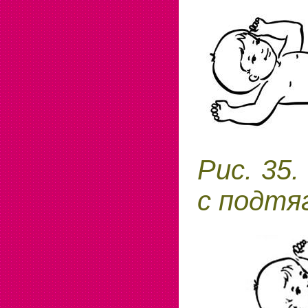
Рис. 35.
с подтя