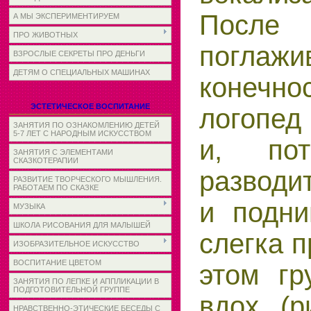
Посл
А МЫ ЭКСПЕРИМЕНТИРУЕМ
ПРО ЖИВОТНЫХ
поглаж
ВЗРОСЛЫЕ СЕКРЕТЫ ПРО ДЕНЬГИ
ДЕТЯМ О СПЕЦИАЛЬНЫХ МАШИНАХ
конечн
ЭСТЕТИЧЕСКОЕ ВОСПИТАНИЕ
логопед 
ЗАНЯТИЯ ПО ОЗНАКОМЛЕНИЮ ДЕТЕЙ
5-7 ЛЕТ С НАРОДНЫМ ИСКУССТВОМ
и, пот
ЗАНЯТИЯ С ЭЛЕМЕНТАМИ
СКАЗКОТЕРАПИИ
разводит
РАЗВИТИЕ ТВОРЧЕСКОГО МЫШЛЕНИЯ.
РАБОТАЕМ ПО СКАЗКЕ
и подни
МУЗЫКА
ШКОЛА РИСОВАНИЯ ДЛЯ МАЛЫШЕЙ
слегка 
ИЗОБРАЗИТЕЛЬНОЕ ИСКУССТВО
ВОСПИТАНИЕ ЦВЕТОМ
этом гр
ЗАНЯТИЯ ПО ЛЕПКЕ И АППЛИКАЦИИ В
ПОДГОТОВИТЕЛЬНОЙ ГРУППЕ
вдох (р
НРАВСТВЕННО-ЭТИЧЕСКИЕ БЕСЕДЫ С