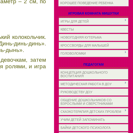
аметр – 2 см, по
ХОРОШЕЕ ПОВЕДЕНИЕ РЕБЕНКА
ИГРОВАЯ КОМНАТА МИШУТКИ
ИГРЫ ДЛЯ ДЕТЕЙ
КВЕСТЫ
кий колокольчик.
НОВОГОДНЯЯ КУТЕРЬМА
инь-динь-динь».
КРОССВОРДЫ ДЛЯ МАЛЫШЕЙ
нь-дынь».
ГОЛОВОЛОМКИ
 девочкам, затем
ПЕДАГОГАМ
я ролями, и игра
КОНЦЕПЦИЯ ДОШКОЛЬНОГО
ВОСПИТАНИЯ
МЕТОДИЧЕСКАЯ РАБОТА В ДОУ
РУКОВОДСТВУ ДОУ
ОБЩЕНИЕ ДОШКОЛЬНИКОВ СО
ВЗРОСЛЫМИ И СВЕРСТНИКАМИ
СКАЗКОТЕРАПИЯ ДЕТСКИХ ПРОБЛЕМ
УЧИМ ДЕТЕЙ ЗАПОМИНАТЬ
БАЙКИ ДЕТСКОГО ПСИХОЛОГА