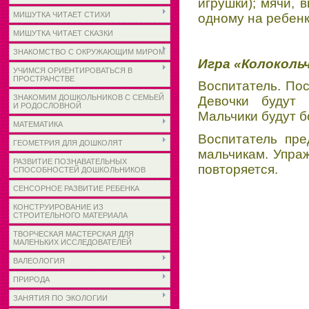
игрушки); мячи, 
МИШУТКА ЧИТАЕТ СТИХИ
одному на ребенка
МИШУТКА ЧИТАЕТ СКАЗКИ
ЗНАКОМСТВО С ОКРУЖАЮЩИМ МИРОМ
Игра «Колоколь
УЧИМСЯ ОРИЕНТИРОВАТЬСЯ В
ПРОСТРАНСТВЕ
Воспитатель. Пос
ЗНАКОМИМ ДОШКОЛЬНИКОВ С СЕМЬЕЙ
Девочки будут 
И РОДОСЛОВНОЙ
Мальчики будут б
МАТЕМАТИКА
Воспитатель пре
ГЕОМЕТРИЯ ДЛЯ ДОШКОЛЯТ
мальчикам. Упраж
РАЗВИТИЕ ПОЗНАВАТЕЛЬНЫХ
повторяется.
СПОСОБНОСТЕЙ ДОШКОЛЬНИКОВ
СЕНСОРНОЕ РАЗВИТИЕ РЕБЕНКА
КОНСТРУИРОВАНИЕ ИЗ
СТРОИТЕЛЬНОГО МАТЕРИАЛА
ТВОРЧЕСКАЯ МАСТЕРСКАЯ ДЛЯ
МАЛЕНЬКИХ ИССЛЕДОВАТЕЛЕЙ
ВАЛЕОЛОГИЯ
ПРИРОДА
ЗАНЯТИЯ ПО ЭКОЛОГИИ