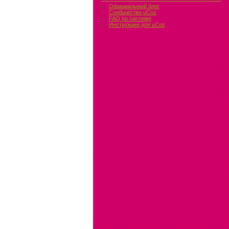
Официальный блог
Сообщество uCoz
FAQ по системе
Инструкции для uCoz