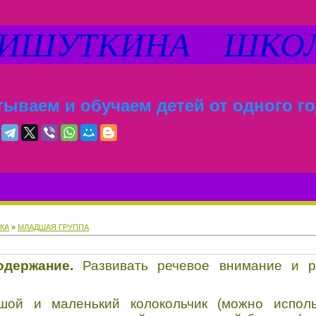
ШУТКИНА ШКО
ываем и обучаем детей от одного го
КА
»
МЛАДШАЯ ГРУППА
одержание.
Развивать речевое внимание и 
шой и маленький колокольчик (можно испол