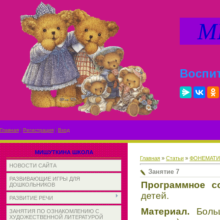
МИ
Воспит
Главная
|
Регистрация
|
Вход
МИШУТКИНА ШКОЛА
Главная
»
Статьи
»
ФОНЕМАТИ
НОВОСТИ САЙТА
Занятие 7
РАЗВИВАЮЩИЕ ИГРЫ ДЛЯ
Программное с
ДОШКОЛЬНИКОВ
детей.
РАЗВИТИЕ РЕЧИ
Материал.
Боль
ЗАНЯТИЯ ПО ОЗНАКОМЛЕНИЮ С
ХУДОЖЕСТВЕННОЙ ЛИТЕРАТУРОЙ