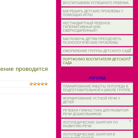
ВОСПИТЫВАЕМ УСПЕШНОГО РЕБЕНКА
КАК РЕШАТЬ ДЕТСКИЕ ПРОБЛЕМЫ С
ПОМОЩЬЮ ИГРЫ
НЕСТАНДАРТНЫЙ РЕБЕНОК.
ГИПЕРАКТИВНЫЙ ИЛИ
СВЕРХОДАРЕННЫЙ?
КАК ПОМОЧЬ ДЕТЯМ ПРЕОДОЛЕТЬ
ПСИХОЛОГИЧЕСКИЕ ПРОБЛЕМЫ
ОФОРМЛЕНИЕ ГРУППЫ ДЕТСКОГО САДА
ПОРТФОЛИО ВОСПИТАТЕЛЯ ДЕТСКОГО
САДА
нение проводится
ЛОГОПЕД
ПЛАНИРОВАНИЕ РАБОТЫ ЛОГОПЕДА В
ПОДГОТОВИТЕЛЬНОЙ К ШКОЛЕ ГРУППЕ
ФОРМИРОВАНИЕ УСТНОЙ РЕЧИ У
ДЕТЕЙ
РЕЧЕВАЯ ГИМНАСТИКА ДЛЯ РАЗВИТИЯ
РЕЧИ ДОШКОЛЬНИКОВ
ЛОГОПЕДИЧЕСКИЕ ЗАНЯТИЯ ПО
РАЗВИТИЮ РЕЧИ
ЛОГОПЕДИЧЕСКИЕ ЗАНЯТИЯ В