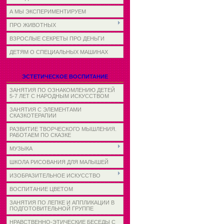
А МЫ ЭКСПЕРИМЕНТИРУЕМ
ПРО ЖИВОТНЫХ
ВЗРОСЛЫЕ СЕКРЕТЫ ПРО ДЕНЬГИ
ДЕТЯМ О СПЕЦИАЛЬНЫХ МАШИНАХ
ЭСТЕТИЧЕСКОЕ ВОСПИТАНИЕ
ЗАНЯТИЯ ПО ОЗНАКОМЛЕНИЮ ДЕТЕЙ
5-7 ЛЕТ С НАРОДНЫМ ИСКУССТВОМ
ЗАНЯТИЯ С ЭЛЕМЕНТАМИ
СКАЗКОТЕРАПИИ
РАЗВИТИЕ ТВОРЧЕСКОГО МЫШЛЕНИЯ.
РАБОТАЕМ ПО СКАЗКЕ
МУЗЫКА
ШКОЛА РИСОВАНИЯ ДЛЯ МАЛЫШЕЙ
ИЗОБРАЗИТЕЛЬНОЕ ИСКУССТВО
ВОСПИТАНИЕ ЦВЕТОМ
ЗАНЯТИЯ ПО ЛЕПКЕ И АППЛИКАЦИИ В
ПОДГОТОВИТЕЛЬНОЙ ГРУППЕ
НРАВСТВЕННО-ЭТИЧЕСКИЕ БЕСЕДЫ С