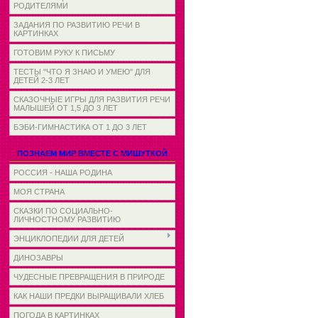
РОДИТЕЛЯМИ
ЗАДАНИЯ ПО РАЗВИТИЮ РЕЧИ В
КАРТИНКАХ
ГОТОВИМ РУКУ К ПИСЬМУ
ТЕСТЫ "ЧТО Я ЗНАЮ И УМЕЮ" ДЛЯ
ДЕТЕЙ 2-3 ЛЕТ
СКАЗОЧНЫЕ ИГРЫ ДЛЯ РАЗВИТИЯ РЕЧИ
МАЛЫШЕЙ ОТ 1,5 ДО 3 ЛЕТ
БЭБИ-ГИМНАСТИКА ОТ 1 ДО 3 ЛЕТ
ПОЗНАЕМ МИР ВМЕСТЕ С МИШУТКОЙ
РОССИЯ - НАША РОДИНА
МОЯ СТРАНА
СКАЗКИ ПО СОЦИАЛЬНО-
ЛИЧНОСТНОМУ РАЗВИТИЮ
ЭНЦИКЛОПЕДИИ ДЛЯ ДЕТЕЙ
ДИНОЗАВРЫ
ЧУДЕСНЫЕ ПРЕВРАЩЕНИЯ В ПРИРОДЕ
КАК НАШИ ПРЕДКИ ВЫРАЩИВАЛИ ХЛЕБ
ПОГОДА В КАРТИНКАХ