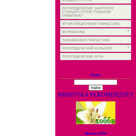
МЛАДШЕЙ ГРУППЕ
ЛОГОПЕДИЧЕСКИЕ ЗАНЯТИЯ В
СТАРШЕЙ ГРУППЕ "ГОВОРИМ
ПРАВИЛЬНО"
АРТИКУЛЯЦИОННАЯ ГИМНАСТИКА
ФОНЕМАТИКА
ПАЛЬЧИКОВАЯ ГИМНАСТИКА
ЛОГОПЕДИЧЕСКИЙ ФОЛЬКЛОР
ЛОГОПЕДИЧЕСКИЕ ИГРЫ
Поиск
МИШУТКА РЕКОМЕНДУЕТ
Друзья сайта