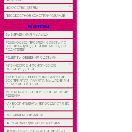
ИСКУССТВО ДЕТЯМ
ПЛОСКОСТНОЕ КОНСТРУИРОВАНИЕ
РОДИТЕЛЯМ
ВЫБИРАЕМ ИМЯ МЫЛЫШУ
РЕБЕНОК БЕЗ ПРОБЛЕМ. СОВЕТЫ ПО
ВОСПИТАНИЮ ДЕТЕЙ ДЛЯ МОЛОДЫХ
РОДИТЕЛЕЙ
РЕЦЕПТЫ ОБЩЕНИЯ С ДЕТЬМИ
ФИЗИЧЕСКОЕ И ПСИХИЧЕСКОЕ
РАЗВИТИЕ ДЕТЕЙ
КАК ИГРАТЬ С РЕБЕНКОМ? РАЗВИТИЕ
ВОСПРИЯТИЯ, ПАМЯТИ, МЫШЛЕНИЯ И
РЕЧИ У ДЕТЕЙ 1-5 ЛЕТ
МЕТОД МОНТЕССОРИ В ВОСПИТАНИИ
РЕБЕНКА
КАК ВОСПИТЫВАТЬ НЕПОСЕДУ ОТ 0 ДО
3 ЛЕТ
РАЗВИВАЕМ ВНИМАНИЕ
ПОРТФОЛИО ДЛЯ ДОШКОЛЬНИКА
ПРАВИЛЬНОЕ ДЕТСКОЕ ПИТАНИЕ ОТ