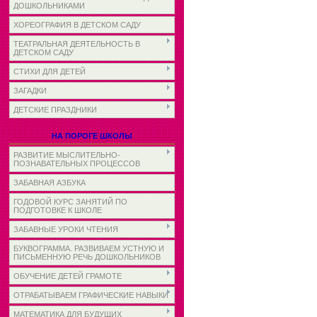
ДОШКОЛЬНИКАМИ
ХОРЕОГРАФИЯ В ДЕТСКОМ САДУ
ТЕАТРАЛЬНАЯ ДЕЯТЕЛЬНОСТЬ В
ДЕТСКОМ САДУ
СТИХИ ДЛЯ ДЕТЕЙ
ЗАГАДКИ
ДЕТСКИЕ ПРАЗДНИКИ
НА ПОРОГЕ ШКОЛЫ
РАЗВИТИЕ МЫСЛИТЕЛЬНО-
ПОЗНАВАТЕЛЬНЫХ ПРОЦЕССОВ
ЗАБАВНАЯ АЗБУКА
ГОДОВОЙ КУРС ЗАНЯТИЙ ПО
ПОДГОТОВКЕ К ШКОЛЕ
ЗАБАВНЫЕ УРОКИ ЧТЕНИЯ
БУКВОГРАММА. РАЗВИВАЕМ УСТНУЮ И
ПИСЬМЕННУЮ РЕЧЬ ДОШКОЛЬНИКОВ
ОБУЧЕНИЕ ДЕТЕЙ ГРАМОТЕ
ОТРАБАТЫВАЕМ ГРАФИЧЕСКИЕ НАВЫКИ
МАТЕМАТИКА ДЛЯ БУДУЩИХ