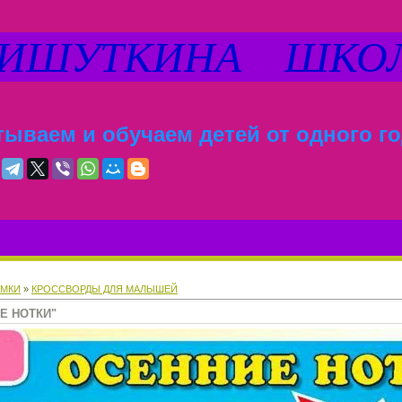
ШУТКИНА ШКО
ываем и обучаем детей от одного го
МКИ
»
КРОССВОРДЫ ДЛЯ МАЛЫШЕЙ
Е НОТКИ"