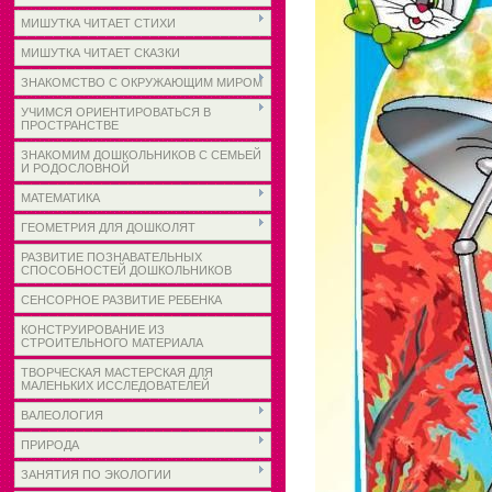
МИШУТКА ЧИТАЕТ СТИХИ
МИШУТКА ЧИТАЕТ СКАЗКИ
ЗНАКОМСТВО С ОКРУЖАЮЩИМ МИРОМ
УЧИМСЯ ОРИЕНТИРОВАТЬСЯ В
ПРОСТРАНСТВЕ
ЗНАКОМИМ ДОШКОЛЬНИКОВ С СЕМЬЕЙ
И РОДОСЛОВНОЙ
МАТЕМАТИКА
ГЕОМЕТРИЯ ДЛЯ ДОШКОЛЯТ
РАЗВИТИЕ ПОЗНАВАТЕЛЬНЫХ
СПОСОБНОСТЕЙ ДОШКОЛЬНИКОВ
СЕНСОРНОЕ РАЗВИТИЕ РЕБЕНКА
КОНСТРУИРОВАНИЕ ИЗ
СТРОИТЕЛЬНОГО МАТЕРИАЛА
ТВОРЧЕСКАЯ МАСТЕРСКАЯ ДЛЯ
МАЛЕНЬКИХ ИССЛЕДОВАТЕЛЕЙ
ВАЛЕОЛОГИЯ
ПРИРОДА
ЗАНЯТИЯ ПО ЭКОЛОГИИ