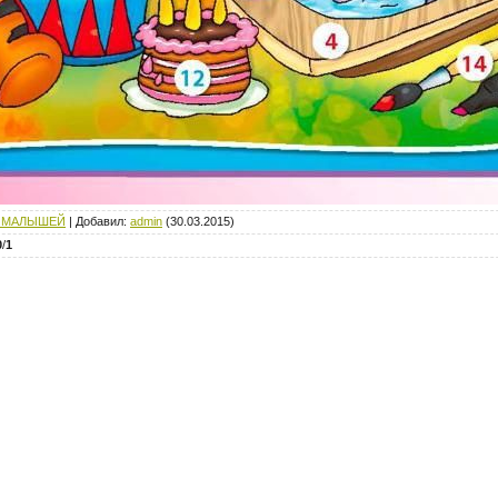
 МАЛЫШЕЙ
|
Добавил
:
admin
(30.03.2015)
0
/
1