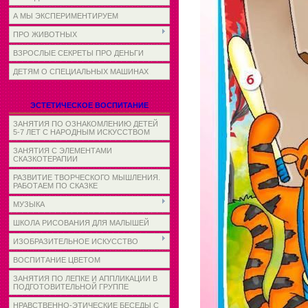
А МЫ ЭКСПЕРИМЕНТИРУЕМ
ПРО ЖИВОТНЫХ
ВЗРОСЛЫЕ СЕКРЕТЫ ПРО ДЕНЬГИ
ДЕТЯМ О СПЕЦИАЛЬНЫХ МАШИНАХ
ЭСТЕТИЧЕСКОЕ ВОСПИТАНИЕ
ЗАНЯТИЯ ПО ОЗНАКОМЛЕНИЮ ДЕТЕЙ
5-7 ЛЕТ С НАРОДНЫМ ИСКУССТВОМ
ЗАНЯТИЯ С ЭЛЕМЕНТАМИ
СКАЗКОТЕРАПИИ
РАЗВИТИЕ ТВОРЧЕСКОГО МЫШЛЕНИЯ.
РАБОТАЕМ ПО СКАЗКЕ
МУЗЫКА
ШКОЛА РИСОВАНИЯ ДЛЯ МАЛЫШЕЙ
ИЗОБРАЗИТЕЛЬНОЕ ИСКУССТВО
ВОСПИТАНИЕ ЦВЕТОМ
ЗАНЯТИЯ ПО ЛЕПКЕ И АППЛИКАЦИИ В
ПОДГОТОВИТЕЛЬНОЙ ГРУППЕ
НРАВСТВЕННО-ЭТИЧЕСКИЕ БЕСЕДЫ С