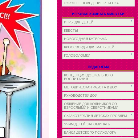
ХОРОШЕЕ ПОВЕДЕНИЕ РЕБЕНКА
ИГРОВАЯ КОМНАТА МИШУТКИ
ИГРЫ ДЛЯ ДЕТЕЙ
КВЕСТЫ
НОВОГОДНЯЯ КУТЕРЬМА
КРОССВОРДЫ ДЛЯ МАЛЫШЕЙ
ГОЛОВОЛОМКИ
ПЕДАГОГАМ
КОНЦЕПЦИЯ ДОШКОЛЬНОГО
ВОСПИТАНИЯ
МЕТОДИЧЕСКАЯ РАБОТА В ДОУ
РУКОВОДСТВУ ДОУ
ОБЩЕНИЕ ДОШКОЛЬНИКОВ СО
ВЗРОСЛЫМИ И СВЕРСТНИКАМИ
СКАЗКОТЕРАПИЯ ДЕТСКИХ ПРОБЛЕМ
УЧИМ ДЕТЕЙ ЗАПОМИНАТЬ
БАЙКИ ДЕТСКОГО ПСИХОЛОГА