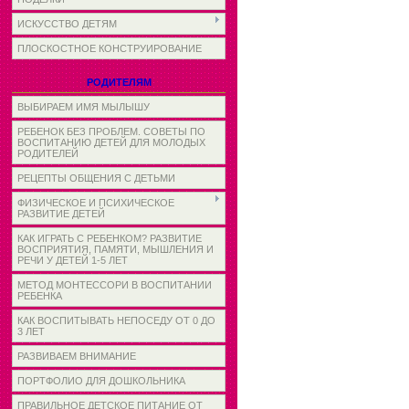
ИСКУССТВО ДЕТЯМ
ПЛОСКОСТНОЕ КОНСТРУИРОВАНИЕ
РОДИТЕЛЯМ
ВЫБИРАЕМ ИМЯ МЫЛЫШУ
РЕБЕНОК БЕЗ ПРОБЛЕМ. СОВЕТЫ ПО
ВОСПИТАНИЮ ДЕТЕЙ ДЛЯ МОЛОДЫХ
РОДИТЕЛЕЙ
РЕЦЕПТЫ ОБЩЕНИЯ С ДЕТЬМИ
ФИЗИЧЕСКОЕ И ПСИХИЧЕСКОЕ
РАЗВИТИЕ ДЕТЕЙ
КАК ИГРАТЬ С РЕБЕНКОМ? РАЗВИТИЕ
ВОСПРИЯТИЯ, ПАМЯТИ, МЫШЛЕНИЯ И
РЕЧИ У ДЕТЕЙ 1-5 ЛЕТ
МЕТОД МОНТЕССОРИ В ВОСПИТАНИИ
РЕБЕНКА
КАК ВОСПИТЫВАТЬ НЕПОСЕДУ ОТ 0 ДО
3 ЛЕТ
РАЗВИВАЕМ ВНИМАНИЕ
ПОРТФОЛИО ДЛЯ ДОШКОЛЬНИКА
ПРАВИЛЬНОЕ ДЕТСКОЕ ПИТАНИЕ ОТ