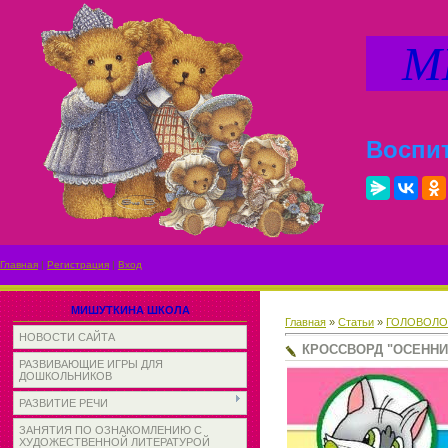
МИ
Воспит
Главная
|
Регистрация
|
Вход
МИШУТКИНА ШКОЛА
Главная
»
Статьи
»
ГОЛОВОЛО
НОВОСТИ САЙТА
КРОССВОРД "ОСЕННИ
РАЗВИВАЮЩИЕ ИГРЫ ДЛЯ
ДОШКОЛЬНИКОВ
РАЗВИТИЕ РЕЧИ
ЗАНЯТИЯ ПО ОЗНАКОМЛЕНИЮ С
ХУДОЖЕСТВЕННОЙ ЛИТЕРАТУРОЙ