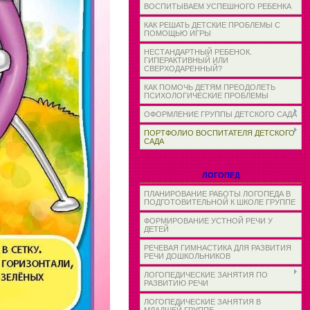
ВОСПИТЫВАЕМ УСПЕШНОГО РЕБЕНКА
КАК РЕШАТЬ ДЕТСКИЕ ПРОБЛЕМЫ С
ПОМОЩЬЮ ИГРЫ
НЕСТАНДАРТНЫЙ РЕБЕНОК.
ГИПЕРАКТИВНЫЙ ИЛИ
СВЕРХОДАРЕННЫЙ?
КАК ПОМОЧЬ ДЕТЯМ ПРЕОДОЛЕТЬ
ПСИХОЛОГИЧЕСКИЕ ПРОБЛЕМЫ
ОФОРМЛЕНИЕ ГРУППЫ ДЕТСКОГО САДА
ПОРТФОЛИО ВОСПИТАТЕЛЯ ДЕТСКОГО
САДА
ЛОГОПЕД
ПЛАНИРОВАНИЕ РАБОТЫ ЛОГОПЕДА В
ПОДГОТОВИТЕЛЬНОЙ К ШКОЛЕ ГРУППЕ
ФОРМИРОВАНИЕ УСТНОЙ РЕЧИ У
ДЕТЕЙ
РЕЧЕВАЯ ГИМНАСТИКА ДЛЯ РАЗВИТИЯ
РЕЧИ ДОШКОЛЬНИКОВ
ЛОГОПЕДИЧЕСКИЕ ЗАНЯТИЯ ПО
РАЗВИТИЮ РЕЧИ
ЛОГОПЕДИЧЕСКИЕ ЗАНЯТИЯ В