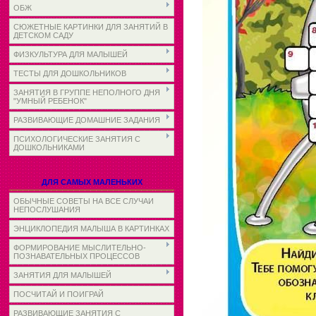
ОБЖ
СЮЖЕТНЫЕ КАРТИНКИ ДЛЯ ЗАНЯТИЙ В
ДЕТСКОМ САДУ
ФИЗКУЛЬТУРА ДЛЯ МАЛЫШЕЙ
ТЕСТЫ ДЛЯ ДОШКОЛЬНИКОВ
ЗАНЯТИЯ В ГРУППЕ НЕПОЛНОГО ДНЯ
"УМНЫЙ РЕБЕНОК"
РАЗВИВАЮЩИЕ ДОМАШНИЕ ЗАДАНИЯ
ПСИХОЛОГИЧЕСКИЕ ЗАНЯТИЯ С
ДОШКОЛЬНИКАМИ
ДЛЯ САМЫХ МАЛЕНЬКИХ
ОБЫЧНЫЕ СОВЕТЫ НА ВСЕ СЛУЧАИ
НЕПОСЛУШАНИЯ
ЭНЦИКЛОПЕДИЯ МАЛЫША В КАРТИНКАХ
ФОРМИРОВАНИЕ МЫСЛИТЕЛЬНО-
ПОЗНАВАТЕЛЬНЫХ ПРОЦЕССОВ
ЗАНЯТИЯ ДЛЯ МАЛЫШЕЙ
ПОСЧИТАЙ И ПОИГРАЙ
РАЗВИВАЮЩИЕ ЗАНЯТИЯ С