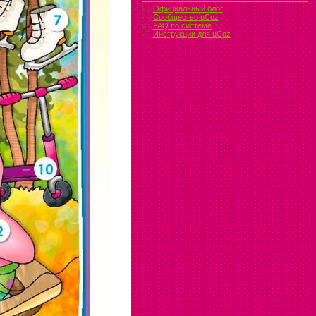
Официальный блог
Сообщество uCoz
FAQ по системе
Инструкции для uCoz