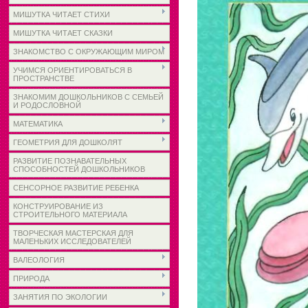
МИШУТКА ЧИТАЕТ СТИХИ
МИШУТКА ЧИТАЕТ СКАЗКИ
ЗНАКОМСТВО С ОКРУЖАЮЩИМ МИРОМ
УЧИМСЯ ОРИЕНТИРОВАТЬСЯ В
ПРОСТРАНСТВЕ
ЗНАКОМИМ ДОШКОЛЬНИКОВ С СЕМЬЕЙ
И РОДОСЛОВНОЙ
МАТЕМАТИКА
ГЕОМЕТРИЯ ДЛЯ ДОШКОЛЯТ
РАЗВИТИЕ ПОЗНАВАТЕЛЬНЫХ
СПОСОБНОСТЕЙ ДОШКОЛЬНИКОВ
СЕНСОРНОЕ РАЗВИТИЕ РЕБЕНКА
КОНСТРУИРОВАНИЕ ИЗ
СТРОИТЕЛЬНОГО МАТЕРИАЛА
ТВОРЧЕСКАЯ МАСТЕРСКАЯ ДЛЯ
МАЛЕНЬКИХ ИССЛЕДОВАТЕЛЕЙ
ВАЛЕОЛОГИЯ
ПРИРОДА
ЗАНЯТИЯ ПО ЭКОЛОГИИ