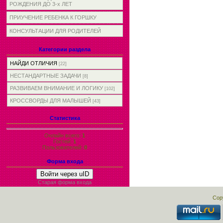
РОЖДЕНИЯ ДО 3-х ЛЕТ
ПРИУЧЕНИЕ РЕБЕНКА К ГОРШКУ
КОНСУЛЬТАЦИИ ДЛЯ РОДИТЕЛЕЙ
Категории раздела
НАЙДИ ОТЛИЧИЯ
[22]
НЕСТАНДАРТНЫЕ ЗАДАЧИ
[8]
РАЗВИВАЕМ ВНИМАНИЕ И ЛОГИКУ
[102]
КРОССВОРДЫ ДЛЯ МАЛЫШЕЙ
[43]
Статистика
Онлайн всего:
1
Гостей:
1
Пользователей:
0
Форма входа
Войти через uID
Старая форма входа
Cop