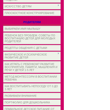
ИСКУССТВО ДЕТЯМ
ПЛОСКОСТНОЕ КОНСТРУИРОВАНИЕ
РОДИТЕЛЯМ
ВЫБИРАЕМ ИМЯ МЫЛЫШУ
РЕБЕНОК БЕЗ ПРОБЛЕМ. СОВЕТЫ ПО
ВОСПИТАНИЮ ДЕТЕЙ ДЛЯ МОЛОДЫХ
РОДИТЕЛЕЙ
РЕЦЕПТЫ ОБЩЕНИЯ С ДЕТЬМИ
ФИЗИЧЕСКОЕ И ПСИХИЧЕСКОЕ
РАЗВИТИЕ ДЕТЕЙ
КАК ИГРАТЬ С РЕБЕНКОМ? РАЗВИТИЕ
ВОСПРИЯТИЯ, ПАМЯТИ, МЫШЛЕНИЯ И
РЕЧИ У ДЕТЕЙ 1-5 ЛЕТ
МЕТОД МОНТЕССОРИ В ВОСПИТАНИИ
РЕБЕНКА
КАК ВОСПИТЫВАТЬ НЕПОСЕДУ ОТ 0 ДО
3 ЛЕТ
РАЗВИВАЕМ ВНИМАНИЕ
ПОРТФОЛИО ДЛЯ ДОШКОЛЬНИКА
ПРАВИЛЬНОЕ ДЕТСКОЕ ПИТАНИЕ ОТ