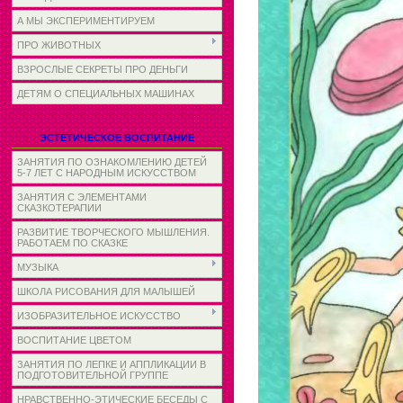
А МЫ ЭКСПЕРИМЕНТИРУЕМ
ПРО ЖИВОТНЫХ
ВЗРОСЛЫЕ СЕКРЕТЫ ПРО ДЕНЬГИ
ДЕТЯМ О СПЕЦИАЛЬНЫХ МАШИНАХ
ЭСТЕТИЧЕСКОЕ ВОСПИТАНИЕ
ЗАНЯТИЯ ПО ОЗНАКОМЛЕНИЮ ДЕТЕЙ
5-7 ЛЕТ С НАРОДНЫМ ИСКУССТВОМ
ЗАНЯТИЯ С ЭЛЕМЕНТАМИ
СКАЗКОТЕРАПИИ
РАЗВИТИЕ ТВОРЧЕСКОГО МЫШЛЕНИЯ.
РАБОТАЕМ ПО СКАЗКЕ
МУЗЫКА
ШКОЛА РИСОВАНИЯ ДЛЯ МАЛЫШЕЙ
ИЗОБРАЗИТЕЛЬНОЕ ИСКУССТВО
ВОСПИТАНИЕ ЦВЕТОМ
ЗАНЯТИЯ ПО ЛЕПКЕ И АППЛИКАЦИИ В
ПОДГОТОВИТЕЛЬНОЙ ГРУППЕ
НРАВСТВЕННО-ЭТИЧЕСКИЕ БЕСЕДЫ С