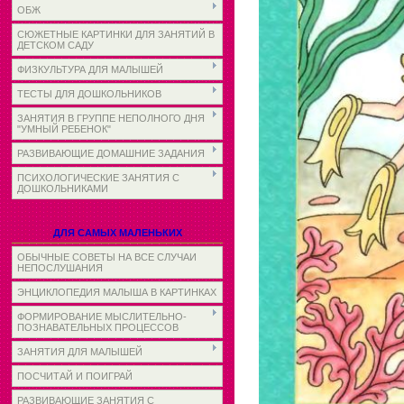
ОБЖ
СЮЖЕТНЫЕ КАРТИНКИ ДЛЯ ЗАНЯТИЙ В
ДЕТСКОМ САДУ
ФИЗКУЛЬТУРА ДЛЯ МАЛЫШЕЙ
ТЕСТЫ ДЛЯ ДОШКОЛЬНИКОВ
ЗАНЯТИЯ В ГРУППЕ НЕПОЛНОГО ДНЯ
"УМНЫЙ РЕБЕНОК"
РАЗВИВАЮЩИЕ ДОМАШНИЕ ЗАДАНИЯ
ПСИХОЛОГИЧЕСКИЕ ЗАНЯТИЯ С
ДОШКОЛЬНИКАМИ
ДЛЯ САМЫХ МАЛЕНЬКИХ
ОБЫЧНЫЕ СОВЕТЫ НА ВСЕ СЛУЧАИ
НЕПОСЛУШАНИЯ
ЭНЦИКЛОПЕДИЯ МАЛЫША В КАРТИНКАХ
ФОРМИРОВАНИЕ МЫСЛИТЕЛЬНО-
ПОЗНАВАТЕЛЬНЫХ ПРОЦЕССОВ
ЗАНЯТИЯ ДЛЯ МАЛЫШЕЙ
ПОСЧИТАЙ И ПОИГРАЙ
РАЗВИВАЮЩИЕ ЗАНЯТИЯ С