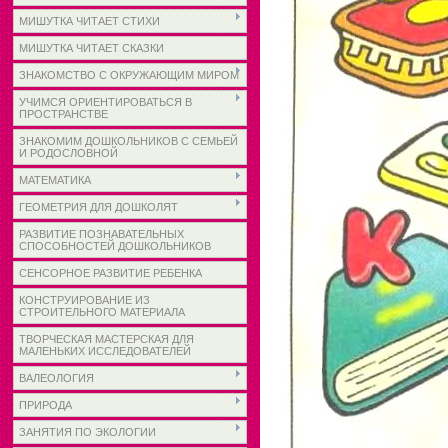
МИШУТКА ЧИТАЕТ СТИХИ
МИШУТКА ЧИТАЕТ СКАЗКИ
ЗНАКОМСТВО С ОКРУЖАЮЩИМ МИРОМ
УЧИМСЯ ОРИЕНТИРОВАТЬСЯ В
ПРОСТРАНСТВЕ
ЗНАКОМИМ ДОШКОЛЬНИКОВ С СЕМЬЕЙ
И РОДОСЛОВНОЙ
МАТЕМАТИКА
ГЕОМЕТРИЯ ДЛЯ ДОШКОЛЯТ
РАЗВИТИЕ ПОЗНАВАТЕЛЬНЫХ
СПОСОБНОСТЕЙ ДОШКОЛЬНИКОВ
СЕНСОРНОЕ РАЗВИТИЕ РЕБЕНКА
КОНСТРУИРОВАНИЕ ИЗ
СТРОИТЕЛЬНОГО МАТЕРИАЛА
ТВОРЧЕСКАЯ МАСТЕРСКАЯ ДЛЯ
МАЛЕНЬКИХ ИССЛЕДОВАТЕЛЕЙ
ВАЛЕОЛОГИЯ
ПРИРОДА
ЗАНЯТИЯ ПО ЭКОЛОГИИ