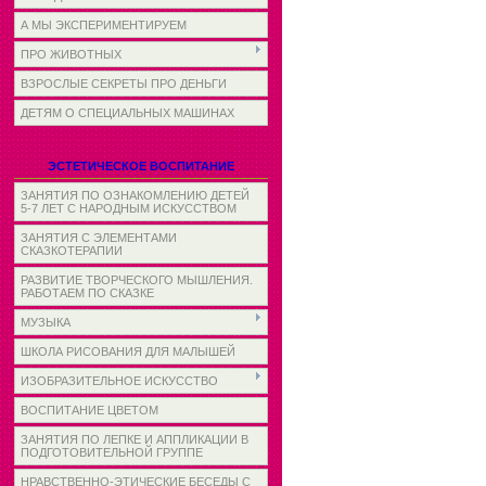
А МЫ ЭКСПЕРИМЕНТИРУЕМ
ПРО ЖИВОТНЫХ
ВЗРОСЛЫЕ СЕКРЕТЫ ПРО ДЕНЬГИ
ДЕТЯМ О СПЕЦИАЛЬНЫХ МАШИНАХ
ЭСТЕТИЧЕСКОЕ ВОСПИТАНИЕ
ЗАНЯТИЯ ПО ОЗНАКОМЛЕНИЮ ДЕТЕЙ
5-7 ЛЕТ С НАРОДНЫМ ИСКУССТВОМ
ЗАНЯТИЯ С ЭЛЕМЕНТАМИ
СКАЗКОТЕРАПИИ
РАЗВИТИЕ ТВОРЧЕСКОГО МЫШЛЕНИЯ.
РАБОТАЕМ ПО СКАЗКЕ
МУЗЫКА
ШКОЛА РИСОВАНИЯ ДЛЯ МАЛЫШЕЙ
ИЗОБРАЗИТЕЛЬНОЕ ИСКУССТВО
ВОСПИТАНИЕ ЦВЕТОМ
ЗАНЯТИЯ ПО ЛЕПКЕ И АППЛИКАЦИИ В
ПОДГОТОВИТЕЛЬНОЙ ГРУППЕ
НРАВСТВЕННО-ЭТИЧЕСКИЕ БЕСЕДЫ С