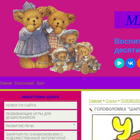
МИ
Воспит
десяти
Главная
|
Регистрация
|
Вход
МИШУТКИНА ШКОЛА
Главная
»
Статьи
»
ГОЛОВОЛО
НОВОСТИ САЙТА
ГОЛОВОЛОМКА "ШАРИ
РАЗВИВАЮЩИЕ ИГРЫ ДЛЯ
ДОШКОЛЬНИКОВ
РАЗВИТИЕ РЕЧИ
ЗАНЯТИЯ ПО ОЗНАКОМЛЕНИЮ С
ХУДОЖЕСТВЕННОЙ ЛИТЕРАТУРОЙ