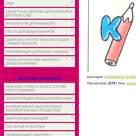
ОБЖ
СЮЖЕТНЫЕ КАРТИНКИ ДЛЯ ЗАНЯТИЙ В
ДЕТСКОМ САДУ
ФИЗКУЛЬТУРА ДЛЯ МАЛЫШЕЙ
ТЕСТЫ ДЛЯ ДОШКОЛЬНИКОВ
ЗАНЯТИЯ В ГРУППЕ НЕПОЛНОГО ДНЯ
"УМНЫЙ РЕБЕНОК"
РАЗВИВАЮЩИЕ ДОМАШНИЕ ЗАДАНИЯ
ПСИХОЛОГИЧЕСКИЕ ЗАНЯТИЯ С
ДОШКОЛЬНИКАМИ
Категория
:
РАЗВИВАЕМ ВНИМА
ДЛЯ САМЫХ МАЛЕНЬКИХ
Просмотров
:
1179
|
Теги
:
менты
ОБЫЧНЫЕ СОВЕТЫ НА ВСЕ СЛУЧАИ
НЕПОСЛУШАНИЯ
ЭНЦИКЛОПЕДИЯ МАЛЫША В КАРТИНКАХ
ФОРМИРОВАНИЕ МЫСЛИТЕЛЬНО-
ПОЗНАВАТЕЛЬНЫХ ПРОЦЕССОВ
ЗАНЯТИЯ ДЛЯ МАЛЫШЕЙ
ПОСЧИТАЙ И ПОИГРАЙ
РАЗВИВАЮЩИЕ ЗАНЯТИЯ С