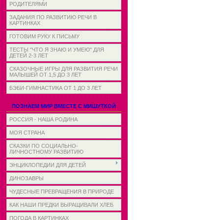
РОДИТЕЛЯМИ
ЗАДАНИЯ ПО РАЗВИТИЮ РЕЧИ В
КАРТИНКАХ
ГОТОВИМ РУКУ К ПИСЬМУ
ТЕСТЫ "ЧТО Я ЗНАЮ И УМЕЮ" ДЛЯ
ДЕТЕЙ 2-3 ЛЕТ
СКАЗОЧНЫЕ ИГРЫ ДЛЯ РАЗВИТИЯ РЕЧИ
МАЛЫШЕЙ ОТ 1,5 ДО 3 ЛЕТ
БЭБИ-ГИМНАСТИКА ОТ 1 ДО 3 ЛЕТ
ПОЗНАЕМ МИР ВМЕСТЕ С МИШУТКОЙ
РОССИЯ - НАША РОДИНА
МОЯ СТРАНА
СКАЗКИ ПО СОЦИАЛЬНО-
ЛИЧНОСТНОМУ РАЗВИТИЮ
ЭНЦИКЛОПЕДИИ ДЛЯ ДЕТЕЙ
ДИНОЗАВРЫ
ЧУДЕСНЫЕ ПРЕВРАЩЕНИЯ В ПРИРОДЕ
КАК НАШИ ПРЕДКИ ВЫРАЩИВАЛИ ХЛЕБ
ПОГОДА В КАРТИНКАХ