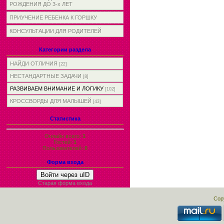
РОЖДЕНИЯ ДО 3-х ЛЕТ
ПРИУЧЕНИЕ РЕБЕНКА К ГОРШКУ
КОНСУЛЬТАЦИИ ДЛЯ РОДИТЕЛЕЙ
Категории раздела
НАЙДИ ОТЛИЧИЯ
[22]
НЕСТАНДАРТНЫЕ ЗАДАЧИ
[8]
РАЗВИВАЕМ ВНИМАНИЕ И ЛОГИКУ
[102]
КРОССВОРДЫ ДЛЯ МАЛЫШЕЙ
[43]
Статистика
Онлайн всего:
1
Гостей:
1
Пользователей:
0
Форма входа
Войти через uID
Старая форма входа
Cop