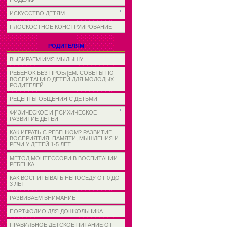
ИСКУССТВО ДЕТЯМ
ПЛОСКОСТНОЕ КОНСТРУИРОВАНИЕ
РОДИТЕЛЯМ
ВЫБИРАЕМ ИМЯ МЫЛЫШУ
РЕБЕНОК БЕЗ ПРОБЛЕМ. СОВЕТЫ ПО
ВОСПИТАНИЮ ДЕТЕЙ ДЛЯ МОЛОДЫХ
РОДИТЕЛЕЙ
РЕЦЕПТЫ ОБЩЕНИЯ С ДЕТЬМИ
ФИЗИЧЕСКОЕ И ПСИХИЧЕСКОЕ
РАЗВИТИЕ ДЕТЕЙ
КАК ИГРАТЬ С РЕБЕНКОМ? РАЗВИТИЕ
ВОСПРИЯТИЯ, ПАМЯТИ, МЫШЛЕНИЯ И
РЕЧИ У ДЕТЕЙ 1-5 ЛЕТ
МЕТОД МОНТЕССОРИ В ВОСПИТАНИИ
РЕБЕНКА
КАК ВОСПИТЫВАТЬ НЕПОСЕДУ ОТ 0 ДО
3 ЛЕТ
РАЗВИВАЕМ ВНИМАНИЕ
ПОРТФОЛИО ДЛЯ ДОШКОЛЬНИКА
ПРАВИЛЬНОЕ ДЕТСКОЕ ПИТАНИЕ ОТ