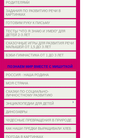
РОДИТЕЛЯМИ
ЗАДАНИЯ ПО РАЗВИТИЮ РЕЧИ В
КАРТИНКАХ
ГОТОВИМ РУКУ К ПИСЬМУ
ТЕСТЫ "ЧТО Я ЗНАЮ И УМЕЮ" ДЛЯ
ДЕТЕЙ 2-3 ЛЕТ
СКАЗОЧНЫЕ ИГРЫ ДЛЯ РАЗВИТИЯ РЕЧИ
МАЛЫШЕЙ ОТ 1,5 ДО 3 ЛЕТ
БЭБИ-ГИМНАСТИКА ОТ 1 ДО 3 ЛЕТ
ПОЗНАЕМ МИР ВМЕСТЕ С МИШУТКОЙ
РОССИЯ - НАША РОДИНА
МОЯ СТРАНА
СКАЗКИ ПО СОЦИАЛЬНО-
ЛИЧНОСТНОМУ РАЗВИТИЮ
ЭНЦИКЛОПЕДИИ ДЛЯ ДЕТЕЙ
ДИНОЗАВРЫ
ЧУДЕСНЫЕ ПРЕВРАЩЕНИЯ В ПРИРОДЕ
КАК НАШИ ПРЕДКИ ВЫРАЩИВАЛИ ХЛЕБ
ПОГОДА В КАРТИНКАХ