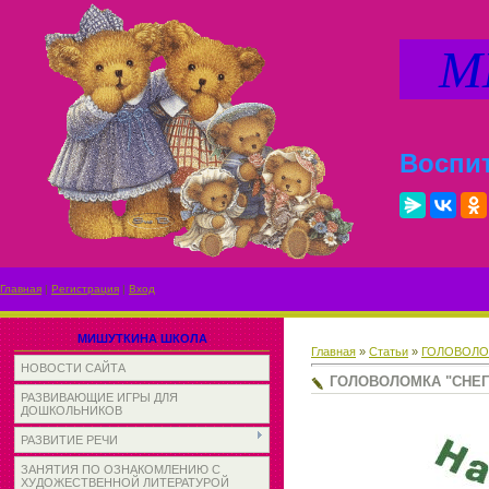
МИ
Воспит
Главная
|
Регистрация
|
Вход
МИШУТКИНА ШКОЛА
Главная
»
Статьи
»
ГОЛОВОЛО
НОВОСТИ САЙТА
ГОЛОВОЛОМКА "СНЕ
РАЗВИВАЮЩИЕ ИГРЫ ДЛЯ
ДОШКОЛЬНИКОВ
РАЗВИТИЕ РЕЧИ
ЗАНЯТИЯ ПО ОЗНАКОМЛЕНИЮ С
ХУДОЖЕСТВЕННОЙ ЛИТЕРАТУРОЙ