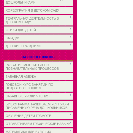
ДОШКОЛЬНИКАМИ
ХОРЕОГРАФИЯ В ДЕТСКОМ САДУ
ТЕАТРАЛЬНАЯ ДЕЯТЕЛЬНОСТЬ В
ДЕТСКОМ САДУ
СТИХИ ДЛЯ ДЕТЕЙ
ЗАГАДКИ
ДЕТСКИЕ ПРАЗДНИКИ
НА ПОРОГЕ ШКОЛЫ
РАЗВИТИЕ МЫСЛИТЕЛЬНО-
ПОЗНАВАТЕЛЬНЫХ ПРОЦЕССОВ
ЗАБАВНАЯ АЗБУКА
ГОДОВОЙ КУРС ЗАНЯТИЙ ПО
ПОДГОТОВКЕ К ШКОЛЕ
ЗАБАВНЫЕ УРОКИ ЧТЕНИЯ
БУКВОГРАММА. РАЗВИВАЕМ УСТНУЮ И
ПИСЬМЕННУЮ РЕЧЬ ДОШКОЛЬНИКОВ
ОБУЧЕНИЕ ДЕТЕЙ ГРАМОТЕ
ОТРАБАТЫВАЕМ ГРАФИЧЕСКИЕ НАВЫКИ
МАТЕМАТИКА ДЛЯ БУДУЩИХ