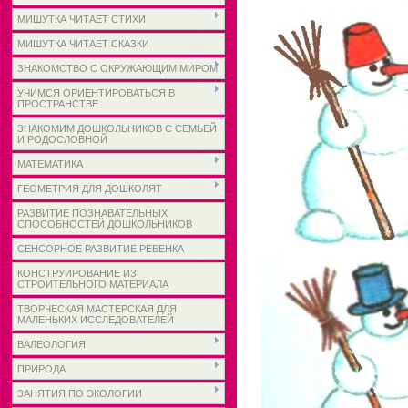
МИШУТКА ЧИТАЕТ СТИХИ
МИШУТКА ЧИТАЕТ СКАЗКИ
ЗНАКОМСТВО С ОКРУЖАЮЩИМ МИРОМ
УЧИМСЯ ОРИЕНТИРОВАТЬСЯ В
ПРОСТРАНСТВЕ
ЗНАКОМИМ ДОШКОЛЬНИКОВ С СЕМЬЕЙ
И РОДОСЛОВНОЙ
МАТЕМАТИКА
ГЕОМЕТРИЯ ДЛЯ ДОШКОЛЯТ
РАЗВИТИЕ ПОЗНАВАТЕЛЬНЫХ
СПОСОБНОСТЕЙ ДОШКОЛЬНИКОВ
СЕНСОРНОЕ РАЗВИТИЕ РЕБЕНКА
КОНСТРУИРОВАНИЕ ИЗ
СТРОИТЕЛЬНОГО МАТЕРИАЛА
ТВОРЧЕСКАЯ МАСТЕРСКАЯ ДЛЯ
МАЛЕНЬКИХ ИССЛЕДОВАТЕЛЕЙ
ВАЛЕОЛОГИЯ
ПРИРОДА
ЗАНЯТИЯ ПО ЭКОЛОГИИ