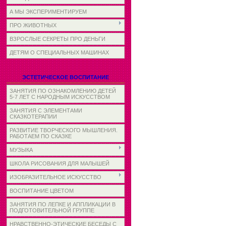
А МЫ ЭКСПЕРИМЕНТИРУЕМ
ПРО ЖИВОТНЫХ
ВЗРОСЛЫЕ СЕКРЕТЫ ПРО ДЕНЬГИ
ДЕТЯМ О СПЕЦИАЛЬНЫХ МАШИНАХ
ЭСТЕТИЧЕСКОЕ ВОСПИТАНИЕ
ЗАНЯТИЯ ПО ОЗНАКОМЛЕНИЮ ДЕТЕЙ
5-7 ЛЕТ С НАРОДНЫМ ИСКУССТВОМ
ЗАНЯТИЯ С ЭЛЕМЕНТАМИ
СКАЗКОТЕРАПИИ
РАЗВИТИЕ ТВОРЧЕСКОГО МЫШЛЕНИЯ.
РАБОТАЕМ ПО СКАЗКЕ
МУЗЫКА
ШКОЛА РИСОВАНИЯ ДЛЯ МАЛЫШЕЙ
ИЗОБРАЗИТЕЛЬНОЕ ИСКУССТВО
ВОСПИТАНИЕ ЦВЕТОМ
ЗАНЯТИЯ ПО ЛЕПКЕ И АППЛИКАЦИИ В
ПОДГОТОВИТЕЛЬНОЙ ГРУППЕ
НРАВСТВЕННО-ЭТИЧЕСКИЕ БЕСЕДЫ С