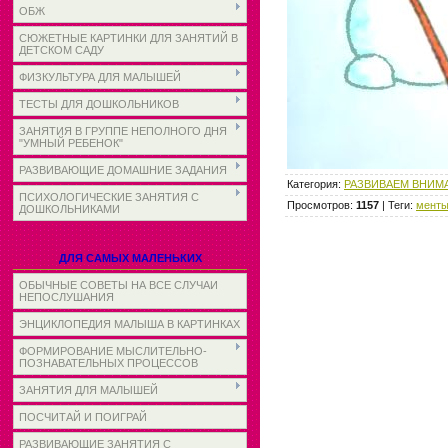
ОБЖ
СЮЖЕТНЫЕ КАРТИНКИ ДЛЯ ЗАНЯТИЙ В
ДЕТСКОМ САДУ
ФИЗКУЛЬТУРА ДЛЯ МАЛЫШЕЙ
ТЕСТЫ ДЛЯ ДОШКОЛЬНИКОВ
ЗАНЯТИЯ В ГРУППЕ НЕПОЛНОГО ДНЯ
"УМНЫЙ РЕБЕНОК"
РАЗВИВАЮЩИЕ ДОМАШНИЕ ЗАДАНИЯ
Категория
:
РАЗВИВАЕМ ВНИМА
ПСИХОЛОГИЧЕСКИЕ ЗАНЯТИЯ С
Просмотров
:
1157
|
Теги
:
менты
ДОШКОЛЬНИКАМИ
ДЛЯ САМЫХ МАЛЕНЬКИХ
ОБЫЧНЫЕ СОВЕТЫ НА ВСЕ СЛУЧАИ
НЕПОСЛУШАНИЯ
ЭНЦИКЛОПЕДИЯ МАЛЫША В КАРТИНКАХ
ФОРМИРОВАНИЕ МЫСЛИТЕЛЬНО-
ПОЗНАВАТЕЛЬНЫХ ПРОЦЕССОВ
ЗАНЯТИЯ ДЛЯ МАЛЫШЕЙ
ПОСЧИТАЙ И ПОИГРАЙ
РАЗВИВАЮЩИЕ ЗАНЯТИЯ С