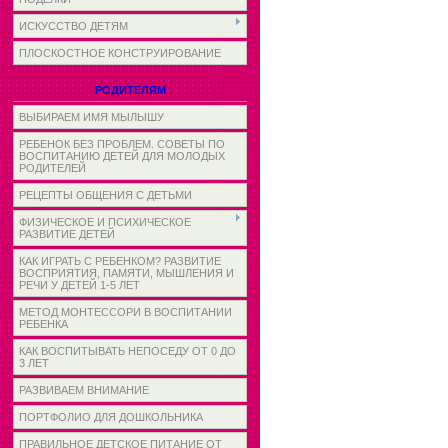
ИСКУССТВО ДЕТЯМ
ПЛОСКОСТНОЕ КОНСТРУИРОВАНИЕ
РОДИТЕЛЯМ
ВЫБИРАЕМ ИМЯ МЫЛЫШУ
РЕБЕНОК БЕЗ ПРОБЛЕМ. СОВЕТЫ ПО
ВОСПИТАНИЮ ДЕТЕЙ ДЛЯ МОЛОДЫХ
РОДИТЕЛЕЙ
РЕЦЕПТЫ ОБЩЕНИЯ С ДЕТЬМИ
ФИЗИЧЕСКОЕ И ПСИХИЧЕСКОЕ
РАЗВИТИЕ ДЕТЕЙ
КАК ИГРАТЬ С РЕБЕНКОМ? РАЗВИТИЕ
ВОСПРИЯТИЯ, ПАМЯТИ, МЫШЛЕНИЯ И
РЕЧИ У ДЕТЕЙ 1-5 ЛЕТ
МЕТОД МОНТЕССОРИ В ВОСПИТАНИИ
РЕБЕНКА
КАК ВОСПИТЫВАТЬ НЕПОСЕДУ ОТ 0 ДО
3 ЛЕТ
РАЗВИВАЕМ ВНИМАНИЕ
ПОРТФОЛИО ДЛЯ ДОШКОЛЬНИКА
ПРАВИЛЬНОЕ ДЕТСКОЕ ПИТАНИЕ ОТ