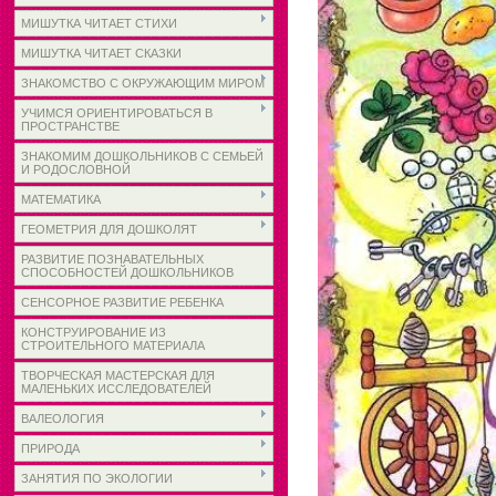
МИШУТКА ЧИТАЕТ СТИХИ
МИШУТКА ЧИТАЕТ СКАЗКИ
ЗНАКОМСТВО С ОКРУЖАЮЩИМ МИРОМ
УЧИМСЯ ОРИЕНТИРОВАТЬСЯ В
ПРОСТРАНСТВЕ
ЗНАКОМИМ ДОШКОЛЬНИКОВ С СЕМЬЕЙ
И РОДОСЛОВНОЙ
МАТЕМАТИКА
ГЕОМЕТРИЯ ДЛЯ ДОШКОЛЯТ
РАЗВИТИЕ ПОЗНАВАТЕЛЬНЫХ
СПОСОБНОСТЕЙ ДОШКОЛЬНИКОВ
СЕНСОРНОЕ РАЗВИТИЕ РЕБЕНКА
КОНСТРУИРОВАНИЕ ИЗ
СТРОИТЕЛЬНОГО МАТЕРИАЛА
ТВОРЧЕСКАЯ МАСТЕРСКАЯ ДЛЯ
МАЛЕНЬКИХ ИССЛЕДОВАТЕЛЕЙ
ВАЛЕОЛОГИЯ
ПРИРОДА
ЗАНЯТИЯ ПО ЭКОЛОГИИ