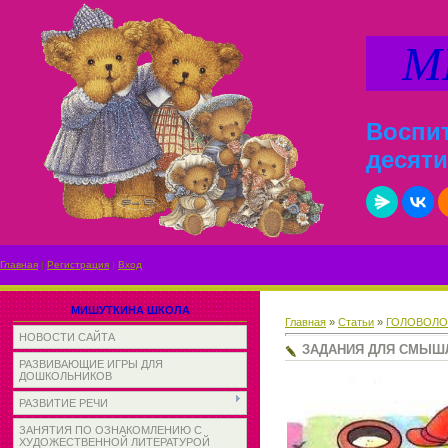
МИ
Воспит
десяти
Главная
|
Регистрация
|
Вход
МИШУТКИНА ШКОЛА
Главная
»
Статьи
»
ГОЛОВОЛО
НОВОСТИ САЙТА
ЗАДАНИЯ ДЛЯ СМЫ
РАЗВИВАЮЩИЕ ИГРЫ ДЛЯ
ДОШКОЛЬНИКОВ
РАЗВИТИЕ РЕЧИ
ЗАНЯТИЯ ПО ОЗНАКОМЛЕНИЮ С
ХУДОЖЕСТВЕННОЙ ЛИТЕРАТУРОЙ