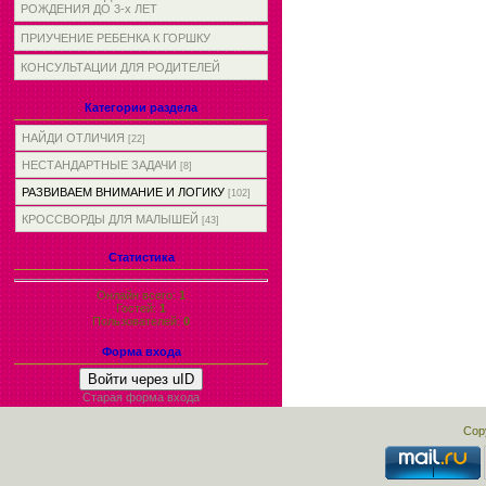
РОЖДЕНИЯ ДО 3-х ЛЕТ
ПРИУЧЕНИЕ РЕБЕНКА К ГОРШКУ
КОНСУЛЬТАЦИИ ДЛЯ РОДИТЕЛЕЙ
Категории раздела
НАЙДИ ОТЛИЧИЯ
[22]
НЕСТАНДАРТНЫЕ ЗАДАЧИ
[8]
РАЗВИВАЕМ ВНИМАНИЕ И ЛОГИКУ
[102]
КРОССВОРДЫ ДЛЯ МАЛЫШЕЙ
[43]
Статистика
Онлайн всего:
1
Гостей:
1
Пользователей:
0
Форма входа
Войти через uID
Старая форма входа
Cop