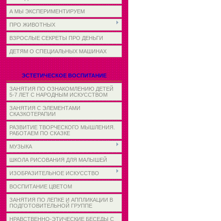
А МЫ ЭКСПЕРИМЕНТИРУЕМ
ПРО ЖИВОТНЫХ
ВЗРОСЛЫЕ СЕКРЕТЫ ПРО ДЕНЬГИ
ДЕТЯМ О СПЕЦИАЛЬНЫХ МАШИНАХ
ЭСТЕТИЧЕСКОЕ ВОСПИТАНИЕ
ЗАНЯТИЯ ПО ОЗНАКОМЛЕНИЮ ДЕТЕЙ
5-7 ЛЕТ С НАРОДНЫМ ИСКУССТВОМ
ЗАНЯТИЯ С ЭЛЕМЕНТАМИ
СКАЗКОТЕРАПИИ
РАЗВИТИЕ ТВОРЧЕСКОГО МЫШЛЕНИЯ.
РАБОТАЕМ ПО СКАЗКЕ
МУЗЫКА
ШКОЛА РИСОВАНИЯ ДЛЯ МАЛЫШЕЙ
ИЗОБРАЗИТЕЛЬНОЕ ИСКУССТВО
ВОСПИТАНИЕ ЦВЕТОМ
ЗАНЯТИЯ ПО ЛЕПКЕ И АППЛИКАЦИИ В
ПОДГОТОВИТЕЛЬНОЙ ГРУППЕ
НРАВСТВЕННО-ЭТИЧЕСКИЕ БЕСЕДЫ С