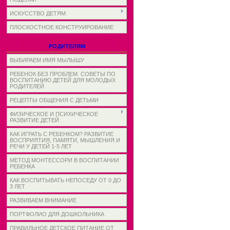
ИСКУССТВО ДЕТЯМ
ПЛОСКОСТНОЕ КОНСТРУИРОВАНИЕ
РОДИТЕЛЯМ
ВЫБИРАЕМ ИМЯ МЫЛЫШУ
РЕБЕНОК БЕЗ ПРОБЛЕМ. СОВЕТЫ ПО
ВОСПИТАНИЮ ДЕТЕЙ ДЛЯ МОЛОДЫХ
РОДИТЕЛЕЙ
РЕЦЕПТЫ ОБЩЕНИЯ С ДЕТЬМИ
ФИЗИЧЕСКОЕ И ПСИХИЧЕСКОЕ
РАЗВИТИЕ ДЕТЕЙ
КАК ИГРАТЬ С РЕБЕНКОМ? РАЗВИТИЕ
ВОСПРИЯТИЯ, ПАМЯТИ, МЫШЛЕНИЯ И
РЕЧИ У ДЕТЕЙ 1-5 ЛЕТ
МЕТОД МОНТЕССОРИ В ВОСПИТАНИИ
РЕБЕНКА
КАК ВОСПИТЫВАТЬ НЕПОСЕДУ ОТ 0 ДО
3 ЛЕТ
РАЗВИВАЕМ ВНИМАНИЕ
ПОРТФОЛИО ДЛЯ ДОШКОЛЬНИКА
ПРАВИЛЬНОЕ ДЕТСКОЕ ПИТАНИЕ ОТ