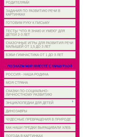
РОДИТЕЛЯМИ
ЗАДАНИЯ ПО РАЗВИТИЮ РЕЧИ В
КАРТИНКАХ
ГОТОВИМ РУКУ К ПИСЬМУ
ТЕСТЫ "ЧТО Я ЗНАЮ И УМЕЮ" ДЛЯ
ДЕТЕЙ 2-3 ЛЕТ
СКАЗОЧНЫЕ ИГРЫ ДЛЯ РАЗВИТИЯ РЕЧИ
МАЛЫШЕЙ ОТ 1,5 ДО 3 ЛЕТ
БЭБИ-ГИМНАСТИКА ОТ 1 ДО 3 ЛЕТ
ПОЗНАЕМ МИР ВМЕСТЕ С МИШУТКОЙ
РОССИЯ - НАША РОДИНА
МОЯ СТРАНА
СКАЗКИ ПО СОЦИАЛЬНО-
ЛИЧНОСТНОМУ РАЗВИТИЮ
ЭНЦИКЛОПЕДИИ ДЛЯ ДЕТЕЙ
ДИНОЗАВРЫ
ЧУДЕСНЫЕ ПРЕВРАЩЕНИЯ В ПРИРОДЕ
КАК НАШИ ПРЕДКИ ВЫРАЩИВАЛИ ХЛЕБ
ПОГОДА В КАРТИНКАХ