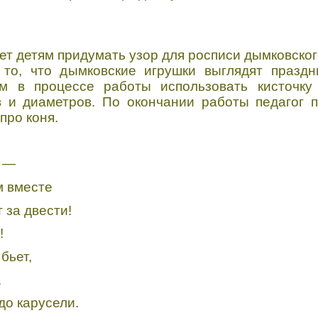
ет детям придумать узор для росписи дымковског
то, что дымковские игрушки выглядят праздн
м в процессе работы использовать кисточку 
 и диаметров. По окончании работы педагог п
про коня.
ь —
м вместе
 за двести!
!
бьет,
.
до карусели.