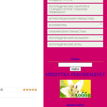
МЛАДШЕЙ ГРУППЕ
ЛОГОПЕДИЧЕСКИЕ ЗАНЯТИЯ В
СТАРШЕЙ ГРУППЕ "ГОВОРИМ
ПРАВИЛЬНО"
АРТИКУЛЯЦИОННАЯ ГИМНАСТИКА
ФОНЕМАТИКА
ПАЛЬЧИКОВАЯ ГИМНАСТИКА
ЛОГОПЕДИЧЕСКИЙ ФОЛЬКЛОР
ЛОГОПЕДИЧЕСКИЕ ИГРЫ
Поиск
МИШУТКА РЕКОМЕНДУЕТ
13)
Друзья сайта