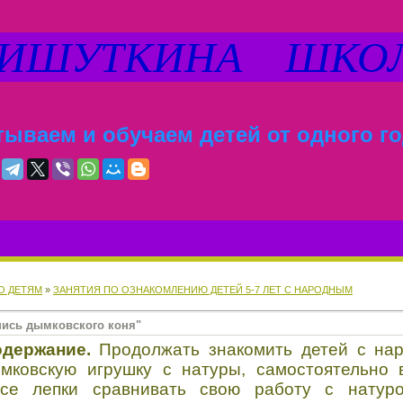
ШУТКИНА ШКО
ываем и обучаем детей от одного го
О ДЕТЯМ
»
ЗАНЯТИЯ ПО ОЗНАКОМЛЕНИЮ ДЕТЕЙ 5-7 ЛЕТ С НАРОДНЫМ
пись дымковского коня"
одержание.
Продолжать знакомить детей с нар
ымковскую игрушку с натуры, самостоятельно
ссе лепки сравнивать свою работу с натуро