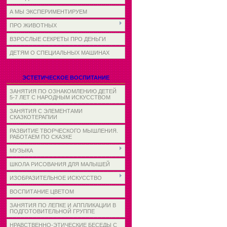
А МЫ ЭКСПЕРИМЕНТИРУЕМ
ПРО ЖИВОТНЫХ
ВЗРОСЛЫЕ СЕКРЕТЫ ПРО ДЕНЬГИ
ДЕТЯМ О СПЕЦИАЛЬНЫХ МАШИНАХ
ЭСТЕТИЧЕСКОЕ ВОСПИТАНИЕ
ЗАНЯТИЯ ПО ОЗНАКОМЛЕНИЮ ДЕТЕЙ
5-7 ЛЕТ С НАРОДНЫМ ИСКУССТВОМ
ЗАНЯТИЯ С ЭЛЕМЕНТАМИ
СКАЗКОТЕРАПИИ
РАЗВИТИЕ ТВОРЧЕСКОГО МЫШЛЕНИЯ.
РАБОТАЕМ ПО СКАЗКЕ
МУЗЫКА
ШКОЛА РИСОВАНИЯ ДЛЯ МАЛЫШЕЙ
ИЗОБРАЗИТЕЛЬНОЕ ИСКУССТВО
ВОСПИТАНИЕ ЦВЕТОМ
ЗАНЯТИЯ ПО ЛЕПКЕ И АППЛИКАЦИИ В
ПОДГОТОВИТЕЛЬНОЙ ГРУППЕ
НРАВСТВЕННО-ЭТИЧЕСКИЕ БЕСЕДЫ С