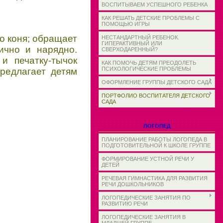
ВОСПИТЫВАЕМ УСПЕШНОГО РЕБЕНКА
КАК РЕШАТЬ ДЕТСКИЕ ПРОБЛЕМЫ С
ПОМОЩЬЮ ИГРЫ
о коня; обращает
НЕСТАНДАРТНЫЙ РЕБЕНОК.
ГИПЕРАКТИВНЫЙ ИЛИ
ично и нарядно.
СВЕРХОДАРЕННЫЙ?
и печатку-тычок
КАК ПОМОЧЬ ДЕТЯМ ПРЕОДОЛЕТЬ
ПСИХОЛОГИЧЕСКИЕ ПРОБЛЕМЫ
редлагает детям
ОФОРМЛЕНИЕ ГРУППЫ ДЕТСКОГО САДА
ПОРТФОЛИО ВОСПИТАТЕЛЯ ДЕТСКОГО
САДА
ЛОГОПЕД
ПЛАНИРОВАНИЕ РАБОТЫ ЛОГОПЕДА В
ПОДГОТОВИТЕЛЬНОЙ К ШКОЛЕ ГРУППЕ
ФОРМИРОВАНИЕ УСТНОЙ РЕЧИ У
ДЕТЕЙ
РЕЧЕВАЯ ГИМНАСТИКА ДЛЯ РАЗВИТИЯ
РЕЧИ ДОШКОЛЬНИКОВ
ЛОГОПЕДИЧЕСКИЕ ЗАНЯТИЯ ПО
РАЗВИТИЮ РЕЧИ
ЛОГОПЕДИЧЕСКИЕ ЗАНЯТИЯ В