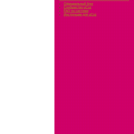
Официальный блог
Сообщество uCoz
FAQ по системе
Инструкции для uCoz