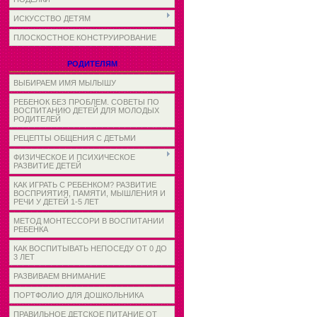
ИСКУССТВО ДЕТЯМ
ПЛОСКОСТНОЕ КОНСТРУИРОВАНИЕ
РОДИТЕЛЯМ
ВЫБИРАЕМ ИМЯ МЫЛЫШУ
РЕБЕНОК БЕЗ ПРОБЛЕМ. СОВЕТЫ ПО
ВОСПИТАНИЮ ДЕТЕЙ ДЛЯ МОЛОДЫХ
РОДИТЕЛЕЙ
РЕЦЕПТЫ ОБЩЕНИЯ С ДЕТЬМИ
ФИЗИЧЕСКОЕ И ПСИХИЧЕСКОЕ
РАЗВИТИЕ ДЕТЕЙ
КАК ИГРАТЬ С РЕБЕНКОМ? РАЗВИТИЕ
ВОСПРИЯТИЯ, ПАМЯТИ, МЫШЛЕНИЯ И
РЕЧИ У ДЕТЕЙ 1-5 ЛЕТ
МЕТОД МОНТЕССОРИ В ВОСПИТАНИИ
РЕБЕНКА
КАК ВОСПИТЫВАТЬ НЕПОСЕДУ ОТ 0 ДО
3 ЛЕТ
РАЗВИВАЕМ ВНИМАНИЕ
ПОРТФОЛИО ДЛЯ ДОШКОЛЬНИКА
ПРАВИЛЬНОЕ ДЕТСКОЕ ПИТАНИЕ ОТ