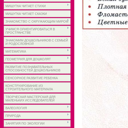
МИШУТКА ЧИТАЕТ СТИХИ
МИШУТКА ЧИТАЕТ СКАЗКИ
ЗНАКОМСТВО С ОКРУЖАЮЩИМ МИРОМ
УЧИМСЯ ОРИЕНТИРОВАТЬСЯ В
ПРОСТРАНСТВЕ
ЗНАКОМИМ ДОШКОЛЬНИКОВ С СЕМЬЕЙ
И РОДОСЛОВНОЙ
МАТЕМАТИКА
ГЕОМЕТРИЯ ДЛЯ ДОШКОЛЯТ
РАЗВИТИЕ ПОЗНАВАТЕЛЬНЫХ
СПОСОБНОСТЕЙ ДОШКОЛЬНИКОВ
СЕНСОРНОЕ РАЗВИТИЕ РЕБЕНКА
КОНСТРУИРОВАНИЕ ИЗ
СТРОИТЕЛЬНОГО МАТЕРИАЛА
ТВОРЧЕСКАЯ МАСТЕРСКАЯ ДЛЯ
МАЛЕНЬКИХ ИССЛЕДОВАТЕЛЕЙ
ВАЛЕОЛОГИЯ
ПРИРОДА
ЗАНЯТИЯ ПО ЭКОЛОГИИ