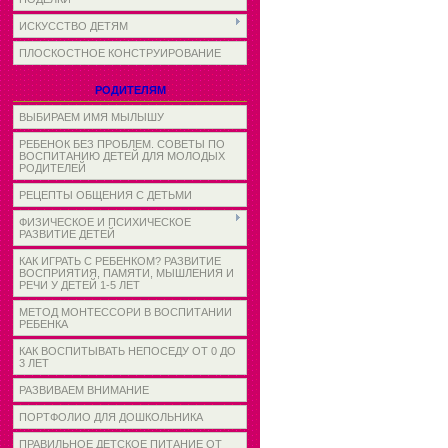
ИСКУССТВО ДЕТЯМ
ПЛОСКОСТНОЕ КОНСТРУИРОВАНИЕ
РОДИТЕЛЯМ
ВЫБИРАЕМ ИМЯ МЫЛЫШУ
РЕБЕНОК БЕЗ ПРОБЛЕМ. СОВЕТЫ ПО
ВОСПИТАНИЮ ДЕТЕЙ ДЛЯ МОЛОДЫХ
РОДИТЕЛЕЙ
РЕЦЕПТЫ ОБЩЕНИЯ С ДЕТЬМИ
ФИЗИЧЕСКОЕ И ПСИХИЧЕСКОЕ
РАЗВИТИЕ ДЕТЕЙ
КАК ИГРАТЬ С РЕБЕНКОМ? РАЗВИТИЕ
ВОСПРИЯТИЯ, ПАМЯТИ, МЫШЛЕНИЯ И
РЕЧИ У ДЕТЕЙ 1-5 ЛЕТ
МЕТОД МОНТЕССОРИ В ВОСПИТАНИИ
РЕБЕНКА
КАК ВОСПИТЫВАТЬ НЕПОСЕДУ ОТ 0 ДО
3 ЛЕТ
РАЗВИВАЕМ ВНИМАНИЕ
ПОРТФОЛИО ДЛЯ ДОШКОЛЬНИКА
ПРАВИЛЬНОЕ ДЕТСКОЕ ПИТАНИЕ ОТ