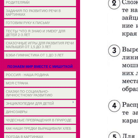
РОДИТЕЛЯМИ
ЗАДАНИЯ ПО РАЗВИТИЮ РЕЧИ В
КАРТИНКАХ
ГОТОВИМ РУКУ К ПИСЬМУ
ТЕСТЫ "ЧТО Я ЗНАЮ И УМЕЮ" ДЛЯ
ДЕТЕЙ 2-3 ЛЕТ
СКАЗОЧНЫЕ ИГРЫ ДЛЯ РАЗВИТИЯ РЕЧИ
МАЛЫШЕЙ ОТ 1,5 ДО 3 ЛЕТ
БЭБИ-ГИМНАСТИКА ОТ 1 ДО 3 ЛЕТ
ПОЗНАЕМ МИР ВМЕСТЕ С МИШУТКОЙ
РОССИЯ - НАША РОДИНА
МОЯ СТРАНА
СКАЗКИ ПО СОЦИАЛЬНО-
ЛИЧНОСТНОМУ РАЗВИТИЮ
ЭНЦИКЛОПЕДИИ ДЛЯ ДЕТЕЙ
ДИНОЗАВРЫ
ЧУДЕСНЫЕ ПРЕВРАЩЕНИЯ В ПРИРОДЕ
КАК НАШИ ПРЕДКИ ВЫРАЩИВАЛИ ХЛЕБ
ПОГОДА В КАРТИНКАХ