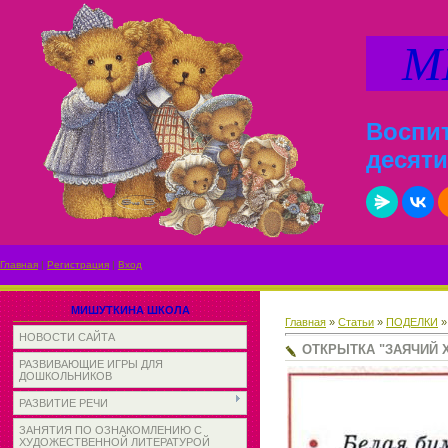
МИ
Воспит
десяти
Главная
|
Регистрация
|
Вход
МИШУТКИНА ШКОЛА
Главная
»
Статьи
»
ПОДЕЛКИ
НОВОСТИ САЙТА
ОТКРЫТКА "ЗАЯЧИЙ 
РАЗВИВАЮЩИЕ ИГРЫ ДЛЯ
ДОШКОЛЬНИКОВ
РАЗВИТИЕ РЕЧИ
ЗАНЯТИЯ ПО ОЗНАКОМЛЕНИЮ С
ХУДОЖЕСТВЕННОЙ ЛИТЕРАТУРОЙ