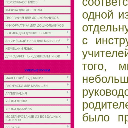
соответ
ПЕРВОКЛАССНИКОВ
одной из
ФИЗИКА ДЛЯ ДОШКОЛЯТ
ГЕОГРАФИЯ ДЛЯ ДОШКОЛЬНИКОВ
отдель
ИНФОРМАТИКА ДЛЯ ДОШКОЛЬНИКОВ
ЛОГИКА ДЛЯ ДОШКОЛЬНИКОВ
с инстр
АНГЛИЙСКИЙ ЯЗЫК ДЛЯ МАЛЫШЕЙ
учител
НЕМЕЦКИЙ ЯЗЫК
ДЛЯ ОДАРЕННЫХ ДОШКОЛЬНИКОВ
того, 
УМЕЛЫЕ РУЧКИ
неболь
МАЛЕНЬКИЙ ХУДОЖНИК
РАСКРАСКИ ДЛЯ МАЛЫШЕЙ
руково
АППЛИКАЦИЯ
родител
УРОКИ ЛЕПКИ
УРОКИ ДИЗАЙНА
было п
МОДЕЛИРОВАНИЕ ИЗ ВОЗДУШНЫХ
ШАРИКОВ
ПОДЕЛКИ