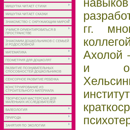
навы
МИШУТКА ЧИТАЕТ СТИХИ
разработ
МИШУТКА ЧИТАЕТ СКАЗКИ
ЗНАКОМСТВО С ОКРУЖАЮЩИМ МИРОМ
гг. мн
УЧИМСЯ ОРИЕНТИРОВАТЬСЯ В
ПРОСТРАНСТВЕ
коллег
ЗНАКОМИМ ДОШКОЛЬНИКОВ С СЕМЬЕЙ
И РОДОСЛОВНОЙ
Ахолой 
МАТЕМАТИКА
ГЕОМЕТРИЯ ДЛЯ ДОШКОЛЯТ
и осн
РАЗВИТИЕ ПОЗНАВАТЕЛЬНЫХ
СПОСОБНОСТЕЙ ДОШКОЛЬНИКОВ
Хельсин
СЕНСОРНОЕ РАЗВИТИЕ РЕБЕНКА
КОНСТРУИРОВАНИЕ ИЗ
институ
СТРОИТЕЛЬНОГО МАТЕРИАЛА
ТВОРЧЕСКАЯ МАСТЕРСКАЯ ДЛЯ
МАЛЕНЬКИХ ИССЛЕДОВАТЕЛЕЙ
краткос
ВАЛЕОЛОГИЯ
психот
ПРИРОДА
ЗАНЯТИЯ ПО ЭКОЛОГИИ