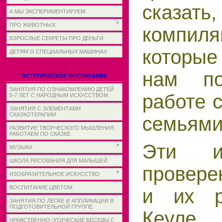
сказать
А МЫ ЭКСПЕРИМЕНТИРУЕМ
ПРО ЖИВОТНЫХ
компил
ВЗРОСЛЫЕ СЕКРЕТЫ ПРО ДЕНЬГИ
которые
ДЕТЯМ О СПЕЦИАЛЬНЫХ МАШИНАХ
нам по
ЭСТЕТИЧЕСКОЕ ВОСПИТАНИЕ
ЗАНЯТИЯ ПО ОЗНАКОМЛЕНИЮ ДЕТЕЙ
работе с
5-7 ЛЕТ С НАРОДНЫМ ИСКУССТВОМ
ЗАНЯТИЯ С ЭЛЕМЕНТАМИ
СКАЗКОТЕРАПИИ
семьями
РАЗВИТИЕ ТВОРЧЕСКОГО МЫШЛЕНИЯ.
РАБОТАЕМ ПО СКАЗКЕ
Эти и
МУЗЫКА
ШКОЛА РИСОВАНИЯ ДЛЯ МАЛЫШЕЙ
провере
ИЗОБРАЗИТЕЛЬНОЕ ИСКУССТВО
ВОСПИТАНИЕ ЦВЕТОМ
и их р
ЗАНЯТИЯ ПО ЛЕПКЕ И АППЛИКАЦИИ В
ПОДГОТОВИТЕЛЬНОЙ ГРУППЕ
Кеуле. 
НРАВСТВЕННО-ЭТИЧЕСКИЕ БЕСЕДЫ С