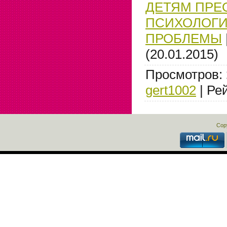
ДЕТЯМ ПРЕ
ПСИХОЛОГИ
ПРОБЛЕМЫ
(20.01.2015)
Просмотров
:
gert1002
|
Ре
Cop