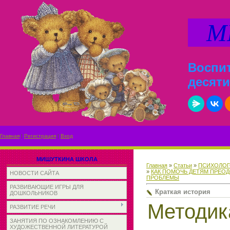
МИ
Воспит
десяти
Главная
|
Регистрация
|
Вход
МИШУТКИНА ШКОЛА
Главная
»
Статьи
»
ПСИХОЛОГ
»
КАК ПОМОЧЬ ДЕТЯМ ПРЕО
НОВОСТИ САЙТА
ПРОБЛЕМЫ
РАЗВИВАЮЩИЕ ИГРЫ ДЛЯ
Краткая история
ДОШКОЛЬНИКОВ
Методи
РАЗВИТИЕ РЕЧИ
ЗАНЯТИЯ ПО ОЗНАКОМЛЕНИЮ С
ХУДОЖЕСТВЕННОЙ ЛИТЕРАТУРОЙ