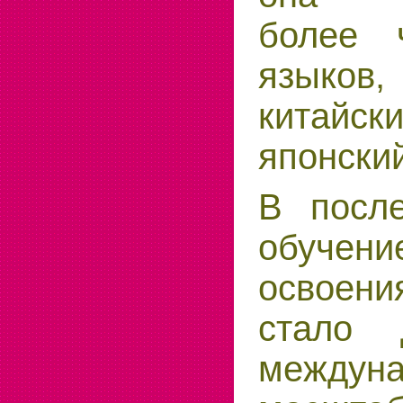
более 
языков
кита
японский
В посл
обучен
освоен
стало 
междун