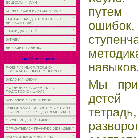
ДОШКОЛЬНИКАМИ
путе
ХОРЕОГРАФИЯ В ДЕТСКОМ САДУ
ТЕАТРАЛЬНАЯ ДЕЯТЕЛЬНОСТЬ В
ошибок, 
ДЕТСКОМ САДУ
СТИХИ ДЛЯ ДЕТЕЙ
ступенч
ЗАГАДКИ
ДЕТСКИЕ ПРАЗДНИКИ
методи
НА ПОРОГЕ ШКОЛЫ
навыков
РАЗВИТИЕ МЫСЛИТЕЛЬНО-
ПОЗНАВАТЕЛЬНЫХ ПРОЦЕССОВ
Мы при
ЗАБАВНАЯ АЗБУКА
ГОДОВОЙ КУРС ЗАНЯТИЙ ПО
ПОДГОТОВКЕ К ШКОЛЕ
детей
ЗАБАВНЫЕ УРОКИ ЧТЕНИЯ
тетрадь
БУКВОГРАММА. РАЗВИВАЕМ УСТНУЮ И
ПИСЬМЕННУЮ РЕЧЬ ДОШКОЛЬНИКОВ
ОБУЧЕНИЕ ДЕТЕЙ ГРАМОТЕ
разворо
ОТРАБАТЫВАЕМ ГРАФИЧЕСКИЕ НАВЫКИ
МАТЕМАТИКА ДЛЯ БУДУЩИХ