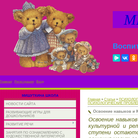
МИ
Воспит
Главная
|
Регистрация
|
Вход
МИШУТКИНА ШКОЛА
Главная
»
Статьи
»
ПСИХОЛОГ
ПСИХОЛОГИЧЕСКИЕ ПРОБЛ
НОВОСТИ САЙТА
Освоение навыков и К
РАЗВИВАЮЩИЕ ИГРЫ ДЛЯ
ДОШКОЛЬНИКОВ
Освоение навыков
РАЗВИТИЕ РЕЧИ
культурной и рел
ступени остаютс
ЗАНЯТИЯ ПО ОЗНАКОМЛЕНИЮ С
ХУДОЖЕСТВЕННОЙ ЛИТЕРАТУРОЙ