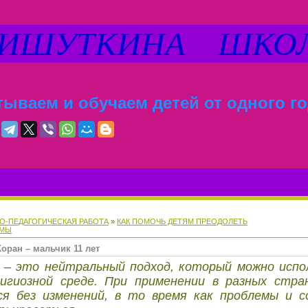
ШУТКИНА ШКО
ываем и обучаем детей от одного го
О-ПЕДАГОГИЧЕСКАЯ РАБОТА
»
КАК ПОМОЧЬ ДЕТЯМ ПРЕОДОЛЕТЬ
ЕМЫ
оран – мальчик 11 лет
 – это нейтральный подход, который можно испо
игиозной среде. При применении в разных стра
я без изменений, в то время как проблемы и 