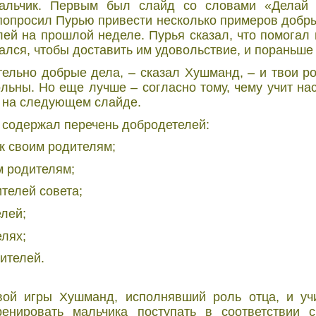
альчик. Первым был слайд со словами «Делай 
опросил Пурью привести несколько примеров добры
ей на прошлой неделе. Пурья сказал, что помогал 
ался, чтобы доставить им удовольствие, и пораньше
тельно добрые дела, – сказал Хушманд, – и твои р
льны. Но еще лучше – согласно тому, чему учит нас
ь на следующем слайде.
содержал перечень добродетелей:
к своим родителям;
м родителям;
ителей совета;
елей;
елях;
дителей.
ой игры Хушманд, исполнявший роль отца, и уч
енировать мальчика поступать в соответствии 