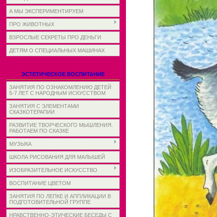
А МЫ ЭКСПЕРИМЕНТИРУЕМ
ПРО ЖИВОТНЫХ
ВЗРОСЛЫЕ СЕКРЕТЫ ПРО ДЕНЬГИ
ДЕТЯМ О СПЕЦИАЛЬНЫХ МАШИНАХ
ЭСТЕТИЧЕСКОЕ ВОСПИТАНИЕ
ЗАНЯТИЯ ПО ОЗНАКОМЛЕНИЮ ДЕТЕЙ
5-7 ЛЕТ С НАРОДНЫМ ИСКУССТВОМ
ЗАНЯТИЯ С ЭЛЕМЕНТАМИ
СКАЗКОТЕРАПИИ
РАЗВИТИЕ ТВОРЧЕСКОГО МЫШЛЕНИЯ.
РАБОТАЕМ ПО СКАЗКЕ
МУЗЫКА
ШКОЛА РИСОВАНИЯ ДЛЯ МАЛЫШЕЙ
ИЗОБРАЗИТЕЛЬНОЕ ИСКУССТВО
ВОСПИТАНИЕ ЦВЕТОМ
ЗАНЯТИЯ ПО ЛЕПКЕ И АППЛИКАЦИИ В
ПОДГОТОВИТЕЛЬНОЙ ГРУППЕ
НРАВСТВЕННО-ЭТИЧЕСКИЕ БЕСЕДЫ С