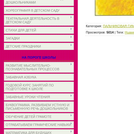
ДОШКОЛЬНИКАМИ
ХОРЕОГРАФИЯ В ДЕТСКОМ САДУ
ТЕАТРАЛЬНАЯ ДЕЯТЕЛЬНОСТЬ В
ДЕТСКОМ САДУ
Категория
:
ПАЛЬЧИКОВАЯ ГИ
СТИХИ ДЛЯ ДЕТЕЙ
Просмотров
:
5014
|
Теги
:
Huawe
ЗАГАДКИ
ДЕТСКИЕ ПРАЗДНИКИ
НА ПОРОГЕ ШКОЛЫ
РАЗВИТИЕ МЫСЛИТЕЛЬНО-
ПОЗНАВАТЕЛЬНЫХ ПРОЦЕССОВ
ЗАБАВНАЯ АЗБУКА
ГОДОВОЙ КУРС ЗАНЯТИЙ ПО
ПОДГОТОВКЕ К ШКОЛЕ
ЗАБАВНЫЕ УРОКИ ЧТЕНИЯ
БУКВОГРАММА. РАЗВИВАЕМ УСТНУЮ И
ПИСЬМЕННУЮ РЕЧЬ ДОШКОЛЬНИКОВ
ОБУЧЕНИЕ ДЕТЕЙ ГРАМОТЕ
ОТРАБАТЫВАЕМ ГРАФИЧЕСКИЕ НАВЫКИ
МАТЕМАТИКА ДЛЯ БУДУЩИХ