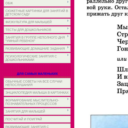
ОБЖ
СЮЖЕТНЫЕ КАРТИНКИ ДЛЯ ЗАНЯТИЙ В
ДЕТСКОМ САДУ
ФИЗКУЛЬТУРА ДЛЯ МАЛЫШЕЙ
ТЕСТЫ ДЛЯ ДОШКОЛЬНИКОВ
ЗАНЯТИЯ В ГРУППЕ НЕПОЛНОГО ДНЯ
"УМНЫЙ РЕБЕНОК"
РАЗВИВАЮЩИЕ ДОМАШНИЕ ЗАДАНИЯ
ПСИХОЛОГИЧЕСКИЕ ЗАНЯТИЯ С
ДОШКОЛЬНИКАМИ
ДЛЯ САМЫХ МАЛЕНЬКИХ
ОБЫЧНЫЕ СОВЕТЫ НА ВСЕ СЛУЧАИ
НЕПОСЛУШАНИЯ
ЭНЦИКЛОПЕДИЯ МАЛЫША В КАРТИНКАХ
ФОРМИРОВАНИЕ МЫСЛИТЕЛЬНО-
ПОЗНАВАТЕЛЬНЫХ ПРОЦЕССОВ
ЗАНЯТИЯ ДЛЯ МАЛЫШЕЙ
ПОСЧИТАЙ И ПОИГРАЙ
РАЗВИВАЮЩИЕ ЗАНЯТИЯ С