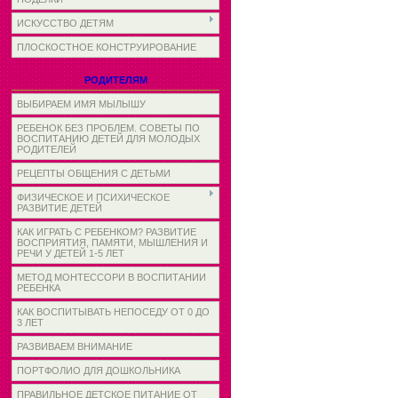
ИСКУССТВО ДЕТЯМ
ПЛОСКОСТНОЕ КОНСТРУИРОВАНИЕ
РОДИТЕЛЯМ
ВЫБИРАЕМ ИМЯ МЫЛЫШУ
РЕБЕНОК БЕЗ ПРОБЛЕМ. СОВЕТЫ ПО
ВОСПИТАНИЮ ДЕТЕЙ ДЛЯ МОЛОДЫХ
РОДИТЕЛЕЙ
РЕЦЕПТЫ ОБЩЕНИЯ С ДЕТЬМИ
ФИЗИЧЕСКОЕ И ПСИХИЧЕСКОЕ
РАЗВИТИЕ ДЕТЕЙ
КАК ИГРАТЬ С РЕБЕНКОМ? РАЗВИТИЕ
ВОСПРИЯТИЯ, ПАМЯТИ, МЫШЛЕНИЯ И
РЕЧИ У ДЕТЕЙ 1-5 ЛЕТ
МЕТОД МОНТЕССОРИ В ВОСПИТАНИИ
РЕБЕНКА
КАК ВОСПИТЫВАТЬ НЕПОСЕДУ ОТ 0 ДО
3 ЛЕТ
РАЗВИВАЕМ ВНИМАНИЕ
ПОРТФОЛИО ДЛЯ ДОШКОЛЬНИКА
ПРАВИЛЬНОЕ ДЕТСКОЕ ПИТАНИЕ ОТ