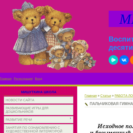
МИ
Воспит
десяти
Главная
|
Регистрация
|
Вход
МИШУТКИНА ШКОЛА
Главная
»
Статьи
»
РАБОТА Л
НОВОСТИ САЙТА
ПАЛЬЧИКОВАЯ ГИМНАС
РАЗВИВАЮЩИЕ ИГРЫ ДЛЯ
ДОШКОЛЬНИКОВ
РАЗВИТИЕ РЕЧИ
ЗАНЯТИЯ ПО ОЗНАКОМЛЕНИЮ С
ХУДОЖЕСТВЕННОЙ ЛИТЕРАТУРОЙ