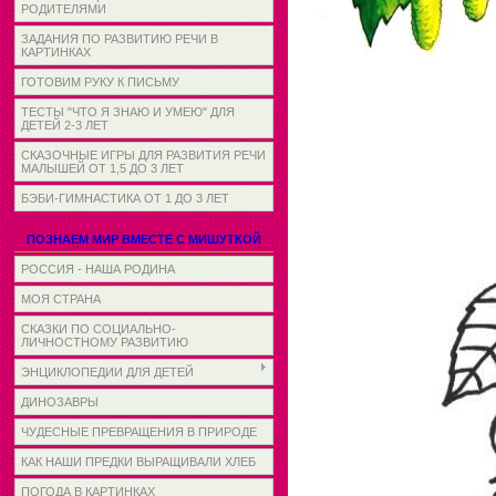
РОДИТЕЛЯМИ
ЗАДАНИЯ ПО РАЗВИТИЮ РЕЧИ В
КАРТИНКАХ
ГОТОВИМ РУКУ К ПИСЬМУ
ТЕСТЫ "ЧТО Я ЗНАЮ И УМЕЮ" ДЛЯ
ДЕТЕЙ 2-3 ЛЕТ
СКАЗОЧНЫЕ ИГРЫ ДЛЯ РАЗВИТИЯ РЕЧИ
МАЛЫШЕЙ ОТ 1,5 ДО 3 ЛЕТ
БЭБИ-ГИМНАСТИКА ОТ 1 ДО 3 ЛЕТ
ПОЗНАЕМ МИР ВМЕСТЕ С МИШУТКОЙ
РОССИЯ - НАША РОДИНА
МОЯ СТРАНА
СКАЗКИ ПО СОЦИАЛЬНО-
ЛИЧНОСТНОМУ РАЗВИТИЮ
ЭНЦИКЛОПЕДИИ ДЛЯ ДЕТЕЙ
ДИНОЗАВРЫ
ЧУДЕСНЫЕ ПРЕВРАЩЕНИЯ В ПРИРОДЕ
КАК НАШИ ПРЕДКИ ВЫРАЩИВАЛИ ХЛЕБ
ПОГОДА В КАРТИНКАХ