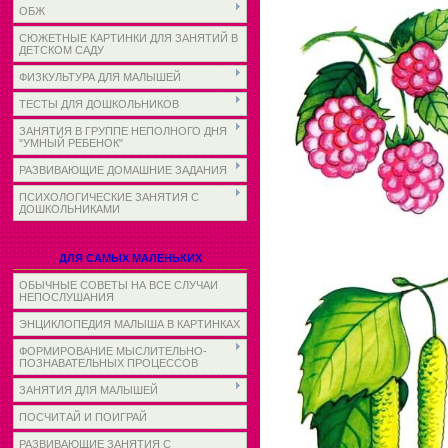
ОБЖ
СЮЖЕТНЫЕ КАРТИНКИ ДЛЯ ЗАНЯТИЙ В
ДЕТСКОМ САДУ
ФИЗКУЛЬТУРА ДЛЯ МАЛЫШЕЙ
ТЕСТЫ ДЛЯ ДОШКОЛЬНИКОВ
ЗАНЯТИЯ В ГРУППЕ НЕПОЛНОГО ДНЯ
"УМНЫЙ РЕБЕНОК"
РАЗВИВАЮЩИЕ ДОМАШНИЕ ЗАДАНИЯ
ПСИХОЛОГИЧЕСКИЕ ЗАНЯТИЯ С
ДОШКОЛЬНИКАМИ
ДЛЯ САМЫХ МАЛЕНЬКИХ
ОБЫЧНЫЕ СОВЕТЫ НА ВСЕ СЛУЧАИ
НЕПОСЛУШАНИЯ
ЭНЦИКЛОПЕДИЯ МАЛЫША В КАРТИНКАХ
ФОРМИРОВАНИЕ МЫСЛИТЕЛЬНО-
ПОЗНАВАТЕЛЬНЫХ ПРОЦЕССОВ
ЗАНЯТИЯ ДЛЯ МАЛЫШЕЙ
ПОСЧИТАЙ И ПОИГРАЙ
РАЗВИВАЮЩИЕ ЗАНЯТИЯ С