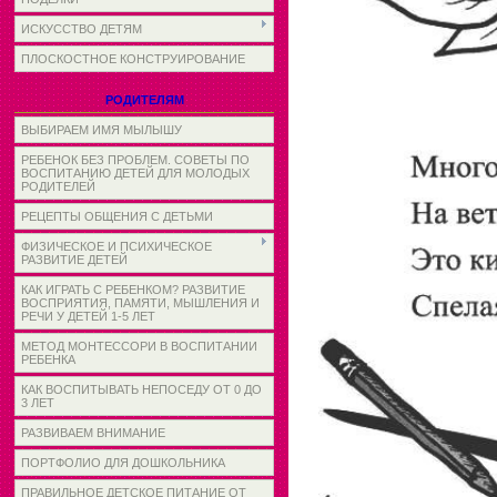
ИСКУССТВО ДЕТЯМ
ПЛОСКОСТНОЕ КОНСТРУИРОВАНИЕ
РОДИТЕЛЯМ
ВЫБИРАЕМ ИМЯ МЫЛЫШУ
РЕБЕНОК БЕЗ ПРОБЛЕМ. СОВЕТЫ ПО
ВОСПИТАНИЮ ДЕТЕЙ ДЛЯ МОЛОДЫХ
РОДИТЕЛЕЙ
РЕЦЕПТЫ ОБЩЕНИЯ С ДЕТЬМИ
ФИЗИЧЕСКОЕ И ПСИХИЧЕСКОЕ
РАЗВИТИЕ ДЕТЕЙ
КАК ИГРАТЬ С РЕБЕНКОМ? РАЗВИТИЕ
ВОСПРИЯТИЯ, ПАМЯТИ, МЫШЛЕНИЯ И
РЕЧИ У ДЕТЕЙ 1-5 ЛЕТ
МЕТОД МОНТЕССОРИ В ВОСПИТАНИИ
РЕБЕНКА
КАК ВОСПИТЫВАТЬ НЕПОСЕДУ ОТ 0 ДО
3 ЛЕТ
РАЗВИВАЕМ ВНИМАНИЕ
ПОРТФОЛИО ДЛЯ ДОШКОЛЬНИКА
ПРАВИЛЬНОЕ ДЕТСКОЕ ПИТАНИЕ ОТ