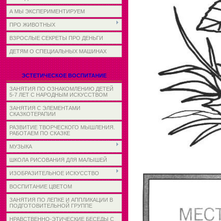
А МЫ ЭКСПЕРИМЕНТИРУЕМ
ПРО ЖИВОТНЫХ
ВЗРОСЛЫЕ СЕКРЕТЫ ПРО ДЕНЬГИ
ДЕТЯМ О СПЕЦИАЛЬНЫХ МАШИНАХ
ЭСТЕТИЧЕСКОЕ ВОСПИТАНИЕ
ЗАНЯТИЯ ПО ОЗНАКОМЛЕНИЮ ДЕТЕЙ
5-7 ЛЕТ С НАРОДНЫМ ИСКУССТВОМ
ЗАНЯТИЯ С ЭЛЕМЕНТАМИ
СКАЗКОТЕРАПИИ
РАЗВИТИЕ ТВОРЧЕСКОГО МЫШЛЕНИЯ.
РАБОТАЕМ ПО СКАЗКЕ
МУЗЫКА
ШКОЛА РИСОВАНИЯ ДЛЯ МАЛЫШЕЙ
ИЗОБРАЗИТЕЛЬНОЕ ИСКУССТВО
ВОСПИТАНИЕ ЦВЕТОМ
ЗАНЯТИЯ ПО ЛЕПКЕ И АППЛИКАЦИИ В
ПОДГОТОВИТЕЛЬНОЙ ГРУППЕ
НРАВСТВЕННО-ЭТИЧЕСКИЕ БЕСЕДЫ С