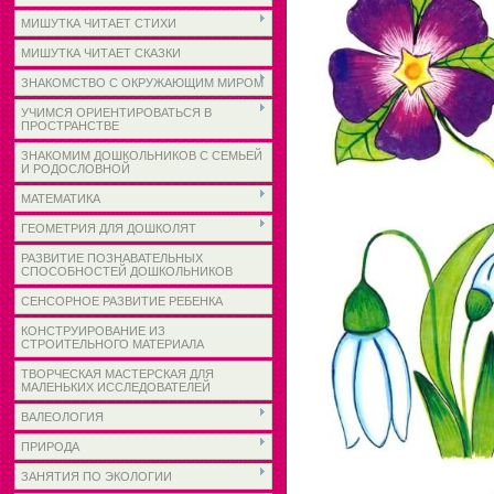
МИШУТКА ЧИТАЕТ СТИХИ
МИШУТКА ЧИТАЕТ СКАЗКИ
ЗНАКОМСТВО С ОКРУЖАЮЩИМ МИРОМ
УЧИМСЯ ОРИЕНТИРОВАТЬСЯ В
ПРОСТРАНСТВЕ
ЗНАКОМИМ ДОШКОЛЬНИКОВ С СЕМЬЕЙ
И РОДОСЛОВНОЙ
МАТЕМАТИКА
ГЕОМЕТРИЯ ДЛЯ ДОШКОЛЯТ
РАЗВИТИЕ ПОЗНАВАТЕЛЬНЫХ
СПОСОБНОСТЕЙ ДОШКОЛЬНИКОВ
СЕНСОРНОЕ РАЗВИТИЕ РЕБЕНКА
КОНСТРУИРОВАНИЕ ИЗ
СТРОИТЕЛЬНОГО МАТЕРИАЛА
ТВОРЧЕСКАЯ МАСТЕРСКАЯ ДЛЯ
МАЛЕНЬКИХ ИССЛЕДОВАТЕЛЕЙ
ВАЛЕОЛОГИЯ
ПРИРОДА
ЗАНЯТИЯ ПО ЭКОЛОГИИ