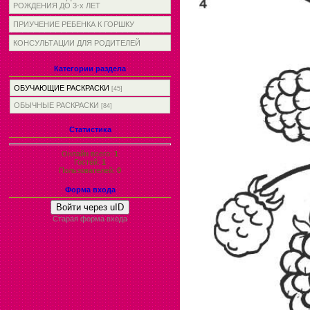
РОЖДЕНИЯ ДО 3-х ЛЕТ
ПРИУЧЕНИЕ РЕБЕНКА К ГОРШКУ
КОНСУЛЬТАЦИИ ДЛЯ РОДИТЕЛЕЙ
Категории раздела
ОБУЧАЮЩИЕ РАСКРАСКИ
[45]
ОБЫЧНЫЕ РАСКРАСКИ
[84]
Статистика
Онлайн всего:
1
Гостей:
1
Пользователей:
0
Форма входа
Войти через uID
Старая форма входа